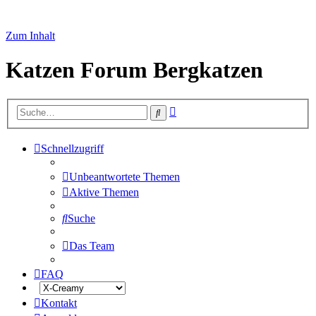
Zum Inhalt
Katzen Forum Bergkatzen
Erweiterte
Suche
Suche
Schnellzugriff
Unbeantwortete Themen
Aktive Themen
Suche
Das Team
FAQ
Kontakt