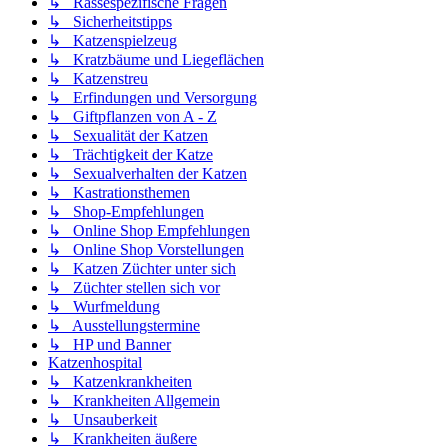
↳ Rassespezifische Fragen
↳ Sicherheitstipps
↳ Katzenspielzeug
↳ Kratzbäume und Liegeflächen
↳ Katzenstreu
↳ Erfindungen und Versorgung
↳ Giftpflanzen von A - Z
↳ Sexualität der Katzen
↳ Trächtigkeit der Katze
↳ Sexualverhalten der Katzen
↳ Kastrationsthemen
↳ Shop-Empfehlungen
↳ Online Shop Empfehlungen
↳ Online Shop Vorstellungen
↳ Katzen Züchter unter sich
↳ Züchter stellen sich vor
↳ Wurfmeldung
↳ Ausstellungstermine
↳ HP und Banner
Katzenhospital
↳ Katzenkrankheiten
↳ Krankheiten Allgemein
↳ Unsauberkeit
↳ Krankheiten äußere