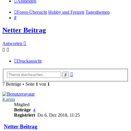
Anmelden
Foren-Übersicht
Hobby und Freizeit
Tagesthemen
Suche
Netter Beitrag
Antworten
Druckansicht
Erweiterte
Suche
Suche
7 Beiträge • Seite
1
von
1
Karina
Mitglied
Beiträge
4
Registriert
Do 6. Dez 2018, 11:25
Netter Beitrag