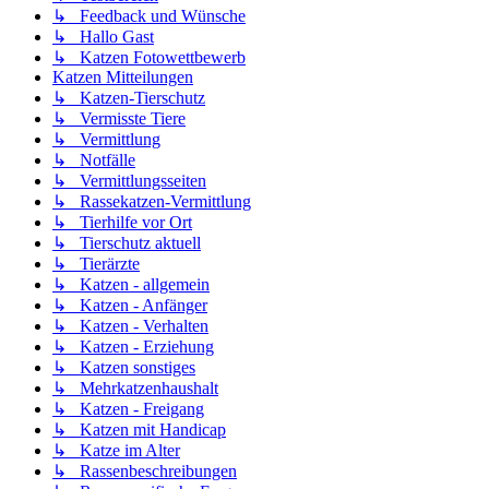
↳ Feedback und Wünsche
↳ Hallo Gast
↳ Katzen Fotowettbewerb
Katzen Mitteilungen
↳ Katzen-Tierschutz
↳ Vermisste Tiere
↳ Vermittlung
↳ Notfälle
↳ Vermittlungsseiten
↳ Rassekatzen-Vermittlung
↳ Tierhilfe vor Ort
↳ Tierschutz aktuell
↳ Tierärzte
↳ Katzen - allgemein
↳ Katzen - Anfänger
↳ Katzen - Verhalten
↳ Katzen - Erziehung
↳ Katzen sonstiges
↳ Mehrkatzenhaushalt
↳ Katzen - Freigang
↳ Katzen mit Handicap
↳ Katze im Alter
↳ Rassenbeschreibungen