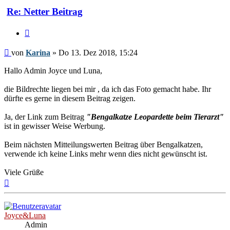
Re: Netter Beitrag
Zitieren
Beitrag
von
Karina
»
Do 13. Dez 2018, 15:24
Hallo Admin Joyce und Luna,
die Bildrechte liegen bei mir , da ich das Foto gemacht habe. Ihr
dürfte es gerne in diesem Beitrag zeigen.
Ja, der Link zum Beitrag
"Bengalkatze Leopardette beim Tierarzt"
ist in gewisser Weise Werbung.
Beim nächsten Mitteilungswerten Beitrag über Bengalkatzen,
verwende ich keine Links mehr wenn dies nicht gewünscht ist.
Viele Grüße
Nach
oben
Joyce&Luna
Admin