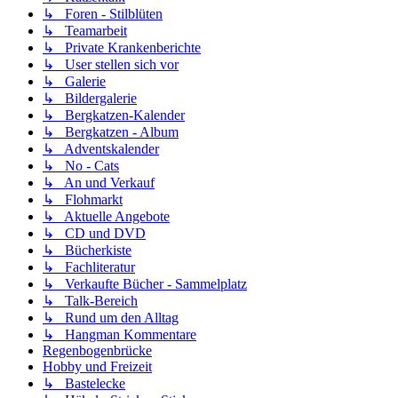
↳ Foren - Stilblüten
↳ Teamarbeit
↳ Private Krankenberichte
↳ User stellen sich vor
↳ Galerie
↳ Bildergalerie
↳ Bergkatzen-Kalender
↳ Bergkatzen - Album
↳ Adventskalender
↳ No - Cats
↳ An und Verkauf
↳ Flohmarkt
↳ Aktuelle Angebote
↳ CD und DVD
↳ Bücherkiste
↳ Fachliteratur
↳ Verkaufte Bücher - Sammelplatz
↳ Talk-Bereich
↳ Rund um den Alltag
↳ Hangman Kommentare
Regenbogenbrücke
Hobby und Freizeit
↳ Bastelecke