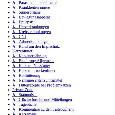
↳ Parasiten innere-äußere
↳ Krankheiten innere
↳ Sinnesorgane
↳ Bewegungsapparat
↳ Epilepsie
↳ Herzerkrankungen
↳ Krebserkrankungen
↳ CNI
↳ Zahnerkrankungen
↳ Rund um den Impfschutz
Katzenfutter
↳ Katzenernährung
↳ Ernährung Allgemein
↳ Katzen - Nassfutter
↳ Katzen - Trockenfutter
↳ Rohfütterung
↳ Nahrungsergänzungsmittel
↳ Futterrezepte bei Problemkatzen
Private Zone
↳ Stammtisch
↳ Glückwünsche und Mitteilungen
↳ Tagebücher
↳ Kommentare zu den Tagebüchern
↳ Katzentalk