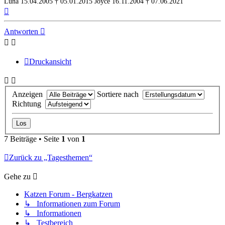
Luna 15.04.2005 † 05.01.2015
Joyce 16.11.2004 † 07.06.2021
Nach
oben
Antworten
Druckansicht
Anzeigen
Sortiere nach
Richtung
7 Beiträge • Seite
1
von
1
Zurück zu „Tagesthemen“
Gehe zu
Katzen Forum - Bergkatzen
↳ Informationen zum Forum
↳ Informationen
↳ Testbereich