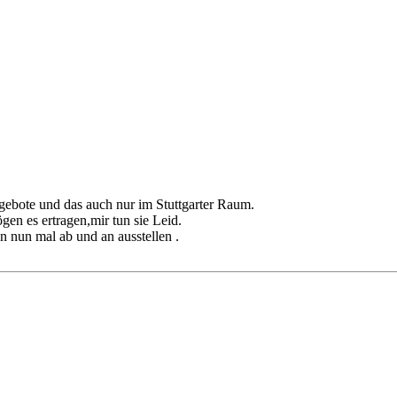
ebote und das auch nur im Stuttgarter Raum.
gen es ertragen,mir tun sie Leid.
en nun mal ab und an ausstellen .