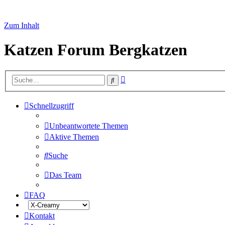
Zum Inhalt
Katzen Forum Bergkatzen
Erweiterte
Suche
Suche
Schnellzugriff
Unbeantwortete Themen
Aktive Themen
Suche
Das Team
FAQ
Kontakt