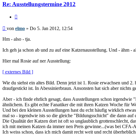
Re: Ausstellungstermine 2012
Zitieren
Beitrag
von
elmo
»
Do 5. Jan 2012, 12:54
Hm - also - tja.
Ich geh ja schon ab und zu auf eine Katzenausstellung. Und - ähm - als
Hier mal Rosie auf ner Ausstellung:
[ externes Bild ]
Wie du siehst ein altes Bild. Denn jetzt ist 1. Rosie erwachsen und 
draufgestickt ist. In Abessinierbraun. Ansonsten hat sich aber nichts 
Aber - ich finde ehrlich gesagt, dass Ausstellungen schon irgendwie 
ähnlichem. Es gibt echte Fanatiker die mit ihren Katzen Woche für W
Und bei den kleinen Ausstellungen hast du echt häufig wirklich etwas
mal so - irgendwie ists so die gleiche "Bildungsschicht" die dann au
Die Qualität der Katzen dort ist oft so unglaublich grottenschlecht, da
ich mit meinen Katzen da immer nen Preis gewinne...(was bei CFA-Auss
Ich weiss schon, dass ich mich damit recht weit und recht überheblic