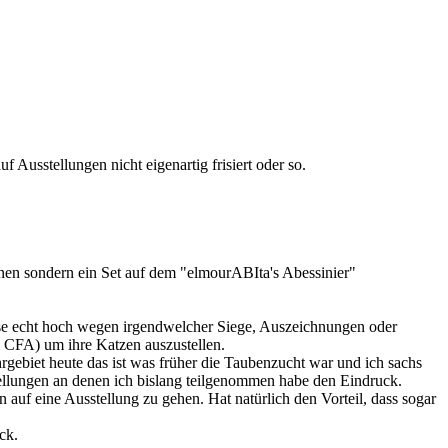
f Ausstellungen nicht eigenartig frisiert oder so.
ienen sondern ein Set auf dem "elmourABIta's Abessinier"
lweise echt hoch wegen irgendwelcher Siege, Auszeichnungen oder
m CFA) um ihre Katzen auszustellen.
rgebiet heute das ist was früher die Taubenzucht war und ich sachs
stellungen an denen ich bislang teilgenommen habe den Eindruck.
en auf eine Ausstellung zu gehen. Hat natürlich den Vorteil, dass sogar
ck.