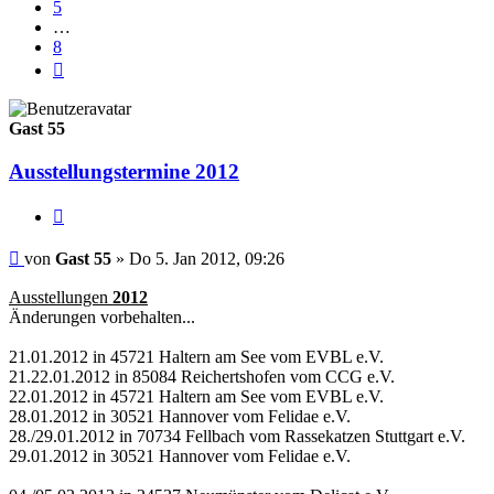
5
…
8
Nächste
Gast 55
Ausstellungstermine 2012
Zitieren
Beitrag
von
Gast 55
»
Do 5. Jan 2012, 09:26
Ausstellungen
2012
Änderungen vorbehalten...
21.01.2012 in 45721 Haltern am See vom EVBL e.V.
21.22.01.2012 in 85084 Reichertshofen vom CCG e.V.
22.01.2012 in 45721 Haltern am See vom EVBL e.V.
28.01.2012 in 30521 Hannover vom Felidae e.V.
28./29.01.2012 in 70734 Fellbach vom Rassekatzen Stuttgart e.V.
29.01.2012 in 30521 Hannover vom Felidae e.V.