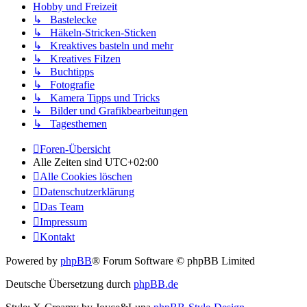
Hobby und Freizeit
↳ Bastelecke
↳ Häkeln-Stricken-Sticken
↳ Kreaktives basteln und mehr
↳ Kreatives Filzen
↳ Buchtipps
↳ Fotografie
↳ Kamera Tipps und Tricks
↳ Bilder und Grafikbearbeitungen
↳ Tagesthemen
Foren-Übersicht
Alle Zeiten sind
UTC+02:00
Alle Cookies löschen
Datenschutzerklärung
Das Team
Impressum
Kontakt
Powered by
phpBB
® Forum Software © phpBB Limited
Deutsche Übersetzung durch
phpBB.de