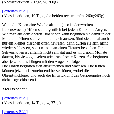
(Abessinierkitten, 8Tage, w, 260g)
[ externes Bild ]
(Abessinierkitten, 10 Tage, die beiden rechten m/m, 260g/269g)
Wenn die Kitten eine Woche alt sind (also in der zweiten
Lebenswoche) öffnen sich eigentlich bei jedem Kitten die Augen.
Wie man auf dem oberen Bild sehen kann beginnen sie damit in der
Mitte und öffnen sich von innen nach aussen. Sind sie einmal auch
nur ein kleines bisschen offen gewesen, dann dürfen sie sich nicht
wieder schliessen, sonst muss man einen Tierarzt besuchen. Ihr
Sehvermögen ist anfangs nicht sehr gut und es wird noch Monate
dauern, bis sie so gut sehen wie erwachsene Katzen. Sie beginnen
aber jetzt bereits Dingen mit den Augen zu folgen.
Die Ohren beginnen sich auszuformen und wachsen. Die Kitten
können jetzt auch zunehmend besser hören, wobei die
Ohrentwicklung, und auch die Entwicklung des Gehörganges noch
nicht abgeschlossen ist. .
Zwei Wochen:
[ externes Bild ]
(Abessinierkitten, 14 Tage, w, 371g)
[ externes Bild ]