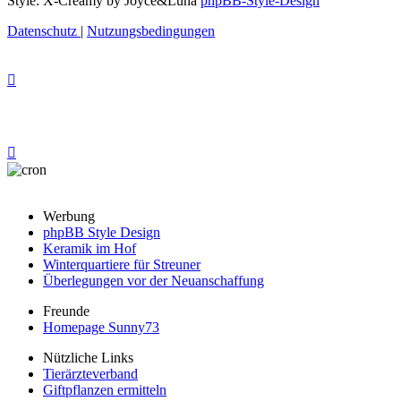
Style: X-Creamy by Joyce&Luna
phpBB-Style-Design
Datenschutz
|
Nutzungsbedingungen
Werbung
phpBB Style Design
Keramik im Hof
Winterquartiere für Streuner
Überlegungen vor der Neuanschaffung
Freunde
Homepage Sunny73
Nützliche Links
Tierärzteverband
Giftpflanzen ermitteln