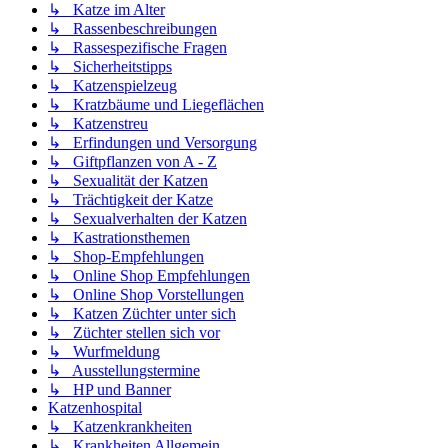
↳ Katze im Alter
↳ Rassenbeschreibungen
↳ Rassespezifische Fragen
↳ Sicherheitstipps
↳ Katzenspielzeug
↳ Kratzbäume und Liegeflächen
↳ Katzenstreu
↳ Erfindungen und Versorgung
↳ Giftpflanzen von A - Z
↳ Sexualität der Katzen
↳ Trächtigkeit der Katze
↳ Sexualverhalten der Katzen
↳ Kastrationsthemen
↳ Shop-Empfehlungen
↳ Online Shop Empfehlungen
↳ Online Shop Vorstellungen
↳ Katzen Züchter unter sich
↳ Züchter stellen sich vor
↳ Wurfmeldung
↳ Ausstellungstermine
↳ HP und Banner
Katzenhospital
↳ Katzenkrankheiten
↳ Krankheiten Allgemein