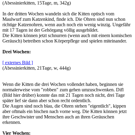
(Abessinierkitten, 15Tage, m, 342g)
In der dritten Wochen wandeln sich die Kitten optisch vom
Maulwurf zum Katzenkind, finde ich. Die Ohren sind nun schon
richtige Katzenohren, wenn auch noch ein wenig winzig. Ungefähr
mit 17 Tagen ist der Gehörgang völlig ausgebildet.
Die Kitten können jetzt schnurren (wenn auch mit einem komischen
Geräusch) betreiben schon Körperpflege und spielen miteinander.
Drei Wochen:
[ externes Bild ]
(Abessinierkitten, 21Tage, w, 444g)
Wenn die Kitten die drei Wochen vollendet haben, beginnen sie
normalerweise vom "robben" zum gehen umzuschwenken. Difl
(Bild hier drüber) konnte das mit 21 Tagen noch nicht, drei Tage
später lief sie dann aber schon recht ordentlich.
Die Augen sind noch blau, die Ohren stehen "eigentlich", kippen
aber oftmals ein bischen nach vorne weg. Die Kitten können jetzt
ihre Geschwister und Menschen auch an ihren Geräuschen
erkennen.
Vier Wochen: