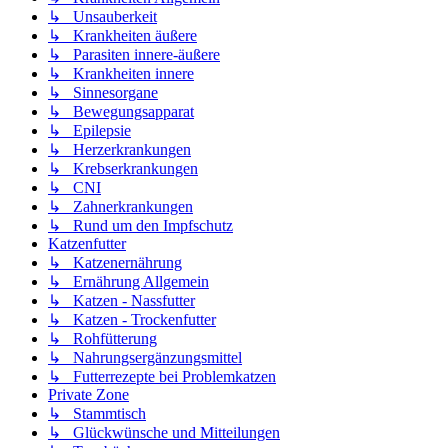
↳ Unsauberkeit
↳ Krankheiten äußere
↳ Parasiten innere-äußere
↳ Krankheiten innere
↳ Sinnesorgane
↳ Bewegungsapparat
↳ Epilepsie
↳ Herzerkrankungen
↳ Krebserkrankungen
↳ CNI
↳ Zahnerkrankungen
↳ Rund um den Impfschutz
Katzenfutter
↳ Katzenernährung
↳ Ernährung Allgemein
↳ Katzen - Nassfutter
↳ Katzen - Trockenfutter
↳ Rohfütterung
↳ Nahrungsergänzungsmittel
↳ Futterrezepte bei Problemkatzen
Private Zone
↳ Stammtisch
↳ Glückwünsche und Mitteilungen