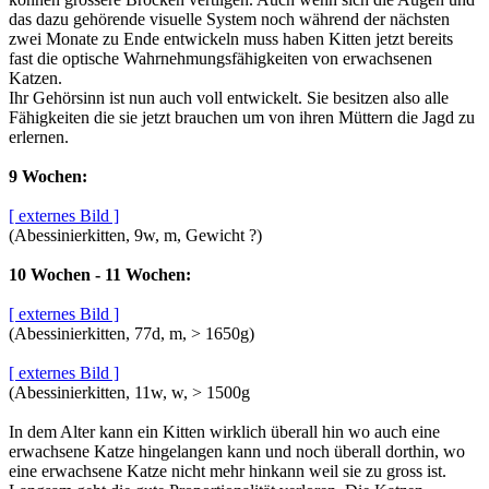
das dazu gehörende visuelle System noch während der nächsten
zwei Monate zu Ende entwickeln muss haben Kitten jetzt bereits
fast die optische Wahrnehmungsfähigkeiten von erwachsenen
Katzen.
Ihr Gehörsinn ist nun auch voll entwickelt. Sie besitzen also alle
Fähigkeiten die sie jetzt brauchen um von ihren Müttern die Jagd zu
erlernen.
9 Wochen:
[ externes Bild ]
(Abessinierkitten, 9w, m, Gewicht ?)
10 Wochen - 11 Wochen:
[ externes Bild ]
(Abessinierkitten, 77d, m, > 1650g)
[ externes Bild ]
(Abessinierkitten, 11w, w, > 1500g
In dem Alter kann ein Kitten wirklich überall hin wo auch eine
erwachsene Katze hingelangen kann und noch überall dorthin, wo
eine erwachsene Katze nicht mehr hinkann weil sie zu gross ist.