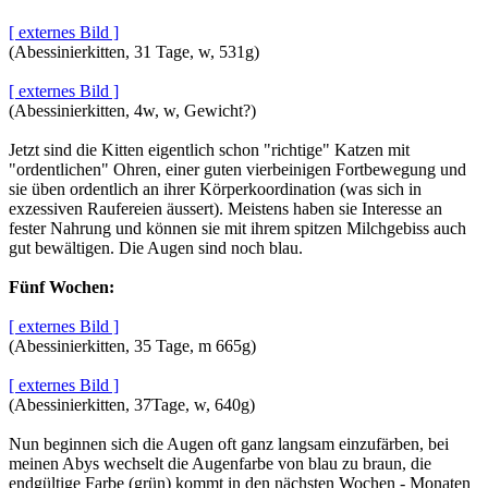
[ externes Bild ]
(Abessinierkitten, 31 Tage, w, 531g)
[ externes Bild ]
(Abessinierkitten, 4w, w, Gewicht?)
Jetzt sind die Kitten eigentlich schon "richtige" Katzen mit
"ordentlichen" Ohren, einer guten vierbeinigen Fortbewegung und
sie üben ordentlich an ihrer Körperkoordination (was sich in
exzessiven Raufereien äussert). Meistens haben sie Interesse an
fester Nahrung und können sie mit ihrem spitzen Milchgebiss auch
gut bewältigen. Die Augen sind noch blau.
Fünf Wochen:
[ externes Bild ]
(Abessinierkitten, 35 Tage, m 665g)
[ externes Bild ]
(Abessinierkitten, 37Tage, w, 640g)
Nun beginnen sich die Augen oft ganz langsam einzufärben, bei
meinen Abys wechselt die Augenfarbe von blau zu braun, die
endgültige Farbe (grün) kommt in den nächsten Wochen - Monaten