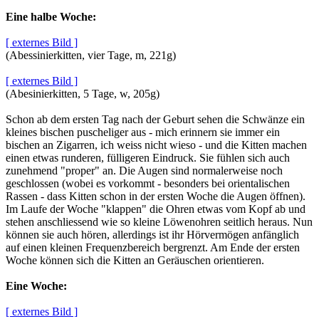
Eine halbe Woche:
[ externes Bild ]
(Abessinierkitten, vier Tage, m, 221g)
[ externes Bild ]
(Abesinierkitten, 5 Tage, w, 205g)
Schon ab dem ersten Tag nach der Geburt sehen die Schwänze ein
kleines bischen puscheliger aus - mich erinnern sie immer ein
bischen an Zigarren, ich weiss nicht wieso - und die Kitten machen
einen etwas runderen, fülligeren Eindruck. Sie fühlen sich auch
zunehmend "proper" an. Die Augen sind normalerweise noch
geschlossen (wobei es vorkommt - besonders bei orientalischen
Rassen - dass Kitten schon in der ersten Woche die Augen öffnen).
Im Laufe der Woche "klappen" die Ohren etwas vom Kopf ab und
stehen anschliessend wie so kleine Löwenohren seitlich heraus. Nun
können sie auch hören, allerdings ist ihr Hörvermögen anfänglich
auf einen kleinen Frequenzbereich bergrenzt. Am Ende der ersten
Woche können sich die Kitten an Geräuschen orientieren.
Eine Woche:
[ externes Bild ]