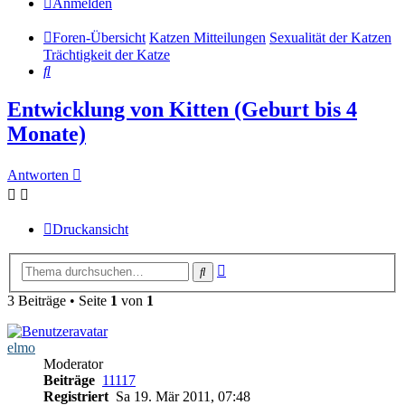
Anmelden
Foren-Übersicht
Katzen Mitteilungen
Sexualität der Katzen
Trächtigkeit der Katze
Suche
Entwicklung von Kitten (Geburt bis 4
Monate)
Antworten
Druckansicht
Erweiterte
Suche
Suche
3 Beiträge • Seite
1
von
1
elmo
Moderator
Beiträge
11117
Registriert
Sa 19. Mär 2011, 07:48