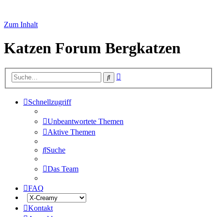
Zum Inhalt
Katzen Forum Bergkatzen
Erweiterte
Suche
Suche
Schnellzugriff
Unbeantwortete Themen
Aktive Themen
Suche
Das Team
FAQ
Kontakt