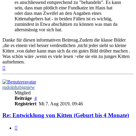
es anschliessend entsprechend zu "behandeln". Es kann
sein, dass man plötlich eine Fundkatze im Haus hat
oder dass man Zweifel an den Angaben eines
Kittenabgebers hat - in beiden Fällen ist es wichtig,
zumindest in Etwa abschätzen zu können was man da
altersmässig vor sich hat.
Danke für diesen informativen Beitreag.Zudem die klasse Bilder
,die es einem viel besser verdeutlichen ,nicht jeder sieht so kleine
Kitten ,von daher kann man sich da ein gutes Bild drüber machen .
Was schön wäre ,wenn es viele lesen >ehe sie ein zu junges Kitten
aufnehmen.
Nach
oben
rudolphzbigniew
Mitglied
Beiträge
4
Registriert
Mi 7. Aug 2019, 09:46
Re: Entwicklung von Kitten (Geburt bis 4 Monate)
Zitieren