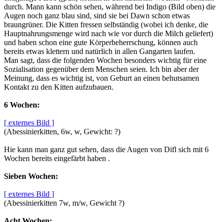
durch. Mann kann schön sehen, während bei Indigo (Bild oben) die
Augen noch ganz blau sind, sind sie bei Dawn schon etwas
braungrüner. Die Kitten fressen selbständig (wobei ich denke, die
Hauptnahrungsmenge wird nach wie vor durch die Milch geliefert)
und haben schon eine gute Körperbeherrschung, können auch
bereits etwas klettern und natürlich in allen Gangarten laufen.
Man sagt, dass die folgenden Wochen besonders wichtig für eine
Sozialisation gegenüber dem Menschen seien. Ich bin aber der
Meinung, dass es wichtig ist, von Geburt an einen behutsamen
Kontakt zu den Kitten aufzubauen.
6 Wochen:
[ externes Bild ]
(Abessinierkitten, 6w, w, Gewicht: ?)
Hie kann man ganz gut sehen, dass die Augen von Difl sich mit 6
Wochen bereits eingefärbt haben .
Sieben Wochen:
[ externes Bild ]
(Abessinierkitten 7w, m/w, Gewicht ?)
Acht Wochen: