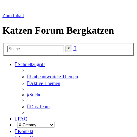
Zum Inhalt
Katzen Forum Bergkatzen
Erweiterte
Suche
Suche
Schnellzugriff
Unbeantwortete Themen
Aktive Themen
Suche
Das Team
FAQ
Kontakt