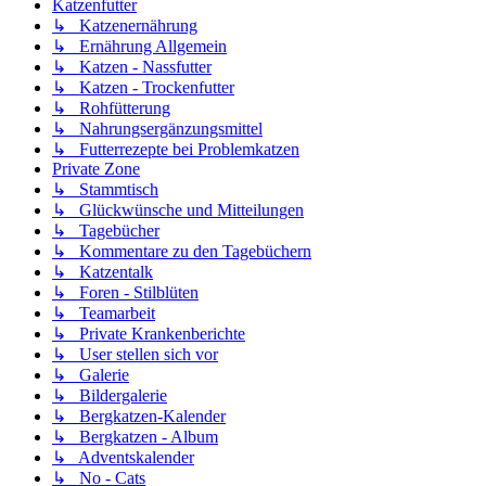
Katzenfutter
↳ Katzenernährung
↳ Ernährung Allgemein
↳ Katzen - Nassfutter
↳ Katzen - Trockenfutter
↳ Rohfütterung
↳ Nahrungsergänzungsmittel
↳ Futterrezepte bei Problemkatzen
Private Zone
↳ Stammtisch
↳ Glückwünsche und Mitteilungen
↳ Tagebücher
↳ Kommentare zu den Tagebüchern
↳ Katzentalk
↳ Foren - Stilblüten
↳ Teamarbeit
↳ Private Krankenberichte
↳ User stellen sich vor
↳ Galerie
↳ Bildergalerie
↳ Bergkatzen-Kalender
↳ Bergkatzen - Album
↳ Adventskalender
↳ No - Cats