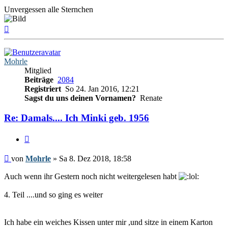
Unvergessen alle Sternchen
Nach
oben
Mohrle
Mitglied
Beiträge
2084
Registriert
So 24. Jan 2016, 12:21
Sagst du uns deinen Vornamen?
Renate
Re: Damals.... Ich Minki geb. 1956
Zitieren
Beitrag
von
Mohrle
»
Sa 8. Dez 2018, 18:58
Auch wenn ihr Gestern noch nicht weitergelesen habt
4. Teil ....und so ging es weiter
Ich habe ein weiches Kissen unter mir ,und sitze in einem Karton