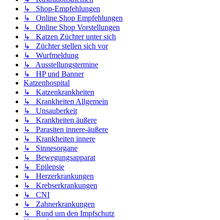
↳ Shop-Empfehlungen
↳ Online Shop Empfehlungen
↳ Online Shop Vorstellungen
↳ Katzen Züchter unter sich
↳ Züchter stellen sich vor
↳ Wurfmeldung
↳ Ausstellungstermine
↳ HP und Banner
Katzenhospital
↳ Katzenkrankheiten
↳ Krankheiten Allgemein
↳ Unsauberkeit
↳ Krankheiten äußere
↳ Parasiten innere-äußere
↳ Krankheiten innere
↳ Sinnesorgane
↳ Bewegungsapparat
↳ Epilepsie
↳ Herzerkrankungen
↳ Krebserkrankungen
↳ CNI
↳ Zahnerkrankungen
↳ Rund um den Impfschutz