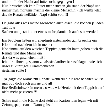
und bin In der Nacht auf futtersuche gegangen !
Nun brauchte ich kein Futter mehr suchen ,da stand der Napf und
immer früh morgens machte die kleine Menschin ,(ich wußte jetzt
das sie Renate heißt)den Napf schön voll !!!
Da gabs alles was meine Menschen auch essen ,die kochen ja jeden
Tag gute
Sachen und jetzt immer etwas mehr ,damit ich auch satt werde !
Ein Problem hatten wir allerdings miteinander ,ich brauchte ein
Kloo ,und nachdem ich in meiner
Not einmal auf den weichen Teppich gemacht hatte ,sahen auch die
Renate und ihre Mama ein
daß da was geschehen muß !
Ich hörte ihnen gespannt zu als sie darüber beratschlagten wie sich
unser zukünftiges Zusammenleben
gestalten sollte !
Tja ,sagte die Mama zur Renate ,wenn du die Katze behalten willst
mußt du dich auch um sie und all
ihre Bedürfnisse kümmern ,so was wie Heute mit dem Teppich darf
nicht mehr passieren !!!
Schau mal in die Küche dort steht ein Karton ,den legen wir mit
Zeitungspapier aus ! Dann gehst du