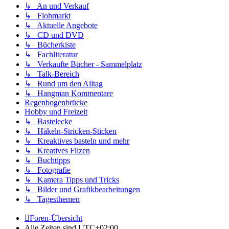
↳ An und Verkauf
↳ Flohmarkt
↳ Aktuelle Angebote
↳ CD und DVD
↳ Bücherkiste
↳ Fachliteratur
↳ Verkaufte Bücher - Sammelplatz
↳ Talk-Bereich
↳ Rund um den Alltag
↳ Hangman Kommentare
Regenbogenbrücke
Hobby und Freizeit
↳ Bastelecke
↳ Häkeln-Stricken-Sticken
↳ Kreaktives basteln und mehr
↳ Kreatives Filzen
↳ Buchtipps
↳ Fotografie
↳ Kamera Tipps und Tricks
↳ Bilder und Grafikbearbeitungen
↳ Tagesthemen
Foren-Übersicht
Alle Zeiten sind
UTC+02:00