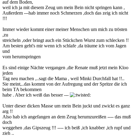
auf dem Boden,
weil ich ja mit diesem Zeug um mein Bein nicht springen kann ,
Außerdem ---hab immer noch Schmerzen ,doch das zeig ich nicht
!!!
Immer wieder kommt einer meiner Menschen um mich zu trösten
,zu
streicheln ,oder bringt auch ein Stückchen Wurst zum schlecken !!
Am besten geht's mir wenn ich schlafe ,da träume ich vom Jagen
und
vom herumspringen
Es sind einige Nächte vergangen ,die Renate muß jetzt mein Kloo
jeden
Tag neu machen ,..sagt die Mama , weil Minki Durchfall hat !!..
Sie meint,..das kommt von der Aufregung und der Spritze die ich
beim TA bekommen
habe . Aber ich weiß das besser ---
Unter dieser dicken Masse um mein Bein juckt und zwickt es ganz
arg !!
Also hab ich angefangen an dem Zeug herumzureißen ---- das muß
doch
weggehen ,das Gipszeug !!! ---- ich beiß ,ich knabber ,ich rupf und
zieh ..