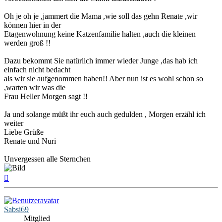
Oh je oh je ,jammert die Mama ,wie soll das gehn Renate ,wir
können hier in der
Etagenwohnung keine Katzenfamilie halten ,auch die kleinen
werden groß !!
Dazu bekommt Sie natürlich immer wieder Junge ,das hab ich
einfach nicht bedacht
als wir sie aufgenommen haben!! Aber nun ist es wohl schon so
,warten wir was die
Frau Heller Morgen sagt !!
Ja und solange müßt ihr euch auch gedulden , Morgen erzähl ich
weiter
Liebe Grüße
Renate und Nuri
Unvergessen alle Sternchen
Nach
oben
Sabsi69
Mitglied