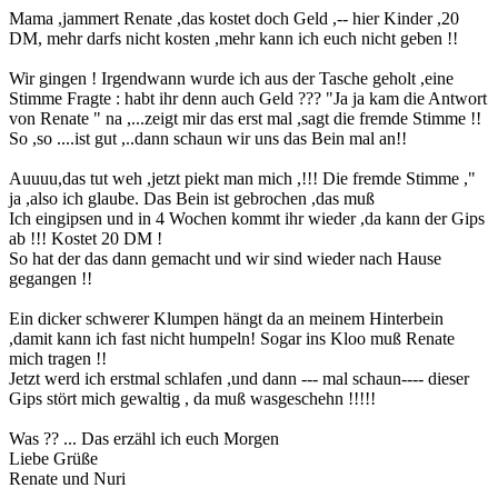
Mama ,jammert Renate ,das kostet doch Geld ,-- hier Kinder ,20
DM, mehr darfs nicht kosten ,mehr kann ich euch nicht geben !!
Wir gingen ! Irgendwann wurde ich aus der Tasche geholt ,eine
Stimme Fragte : habt ihr denn auch Geld ??? "Ja ja kam die Antwort
von Renate " na ,...zeigt mir das erst mal ,sagt die fremde Stimme !!
So ,so ....ist gut ,..dann schaun wir uns das Bein mal an!!
Auuuu,das tut weh ,jetzt piekt man mich ,!!! Die fremde Stimme ,"
ja ,also ich glaube. Das Bein ist gebrochen ,das muß
Ich eingipsen und in 4 Wochen kommt ihr wieder ,da kann der Gips
ab !!! Kostet 20 DM !
So hat der das dann gemacht und wir sind wieder nach Hause
gegangen !!
Ein dicker schwerer Klumpen hängt da an meinem Hinterbein
,damit kann ich fast nicht humpeln! Sogar ins Kloo muß Renate
mich tragen !!
Jetzt werd ich erstmal schlafen ,und dann --- mal schaun---- dieser
Gips stört mich gewaltig , da muß wasgeschehn !!!!!
Was ?? ... Das erzähl ich euch Morgen
Liebe Grüße
Renate und Nuri