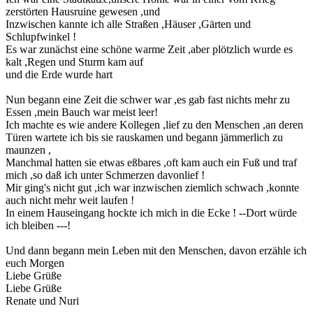
zerstörten Hausruine gewesen ,und
Inzwischen kannte ich alle Straßen ,Häuser ,Gärten und
Schlupfwinkel !
Es war zunächst eine schöne warme Zeit ,aber plötzlich wurde es
kalt ,Regen und Sturm kam auf
und die Erde wurde hart
Nun begann eine Zeit die schwer war ,es gab fast nichts mehr zu
Essen ,mein Bauch war meist leer!
Ich machte es wie andere Kollegen ,lief zu den Menschen ,an deren
Türen wartete ich bis sie rauskamen und begann jämmerlich zu
maunzen ,
Manchmal hatten sie etwas eßbares ,oft kam auch ein Fuß und traf
mich ,so daß ich unter Schmerzen davonlief !
Mir ging's nicht gut ,ich war inzwischen ziemlich schwach ,konnte
auch nicht mehr weit laufen !
In einem Hauseingang hockte ich mich in die Ecke ! --Dort würde
ich bleiben ---!
Und dann begann mein Leben mit den Menschen, davon erzähle ich
euch Morgen
Liebe Grüße
Liebe Grüße
Renate und Nuri