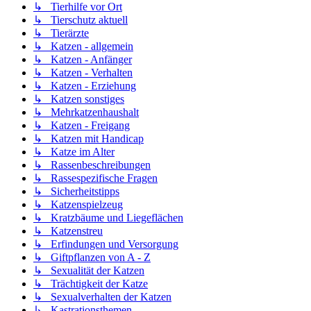
↳ Tierhilfe vor Ort
↳ Tierschutz aktuell
↳ Tierärzte
↳ Katzen - allgemein
↳ Katzen - Anfänger
↳ Katzen - Verhalten
↳ Katzen - Erziehung
↳ Katzen sonstiges
↳ Mehrkatzenhaushalt
↳ Katzen - Freigang
↳ Katzen mit Handicap
↳ Katze im Alter
↳ Rassenbeschreibungen
↳ Rassespezifische Fragen
↳ Sicherheitstipps
↳ Katzenspielzeug
↳ Kratzbäume und Liegeflächen
↳ Katzenstreu
↳ Erfindungen und Versorgung
↳ Giftpflanzen von A - Z
↳ Sexualität der Katzen
↳ Trächtigkeit der Katze
↳ Sexualverhalten der Katzen
↳ Kastrationsthemen