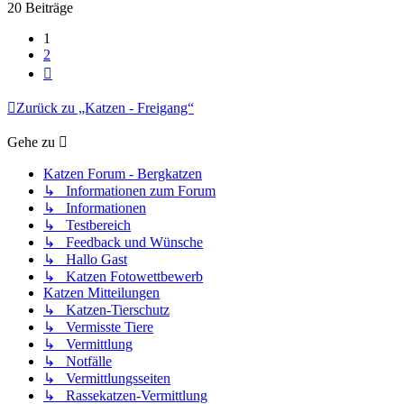
20 Beiträge
1
2
Nächste
Zurück zu „Katzen - Freigang“
Gehe zu
Katzen Forum - Bergkatzen
↳ Informationen zum Forum
↳ Informationen
↳ Testbereich
↳ Feedback und Wünsche
↳ Hallo Gast
↳ Katzen Fotowettbewerb
Katzen Mitteilungen
↳ Katzen-Tierschutz
↳ Vermisste Tiere
↳ Vermittlung
↳ Notfälle
↳ Vermittlungsseiten
↳ Rassekatzen-Vermittlung