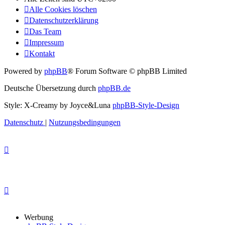
Alle Cookies löschen
Datenschutzerklärung
Das Team
Impressum
Kontakt
Powered by
phpBB
® Forum Software © phpBB Limited
Deutsche Übersetzung durch
phpBB.de
Style: X-Creamy by Joyce&Luna
phpBB-Style-Design
Datenschutz
|
Nutzungsbedingungen
Werbung