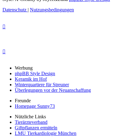
Datenschutz
|
Nutzungsbedingungen
Werbung
phpBB Style Design
Keramik im Hof
Winterquartiere für Streuner
Überlegungen vor der Neuanschaffung
Freunde
Homepage Sunny73
Nützliche Links
Tierärzteverband
Giftpflanzen ermitteln
LMU Tierkardiologie München