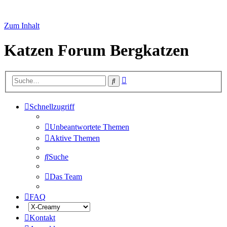
Zum Inhalt
Katzen Forum Bergkatzen
Erweiterte
Suche
Suche
Schnellzugriff
Unbeantwortete Themen
Aktive Themen
Suche
Das Team
FAQ
Kontakt