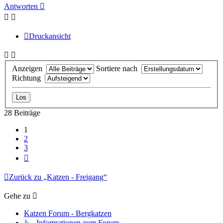
Antworten
Druckansicht
Anzeigen
Sortiere nach
Richtung
28 Beiträge
1
2
3
Nächste
Zurück zu „Katzen - Freigang“
Gehe zu
Katzen Forum - Bergkatzen
↳ Informationen zum Forum