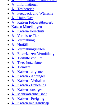
↳ Informationen
↳ Testbereich
↳ Feedback und Wünsche
↳ Hallo Gast
↳ Katzen Fotowettbewerb
Katzen Mitteilungen
↳ Katzen-Tierschutz
↳ Vermisste Tiere
↳ Vermittlung
↳ Notfälle
↳ Vermittlungsseiten
↳ Rassekatzen-Vermittlung
↳ Tierhilfe vor Ort
↳ Tierschutz aktuell
↳ Tierärzte
↳ Katzen - allgemein
↳ Katzen - Anfänger
↳ Katzen - Verhalten
↳ Katzen - Erziehung
↳ Katzen sonstiges
↳ Mehrkatzenhaushalt
↳ Katzen - Freigang
↳ Katzen mit Handicap