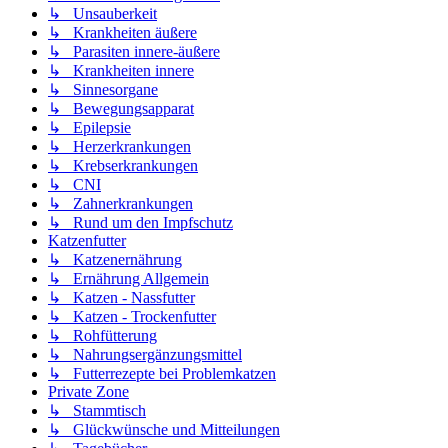
↳ Unsauberkeit
↳ Krankheiten äußere
↳ Parasiten innere-äußere
↳ Krankheiten innere
↳ Sinnesorgane
↳ Bewegungsapparat
↳ Epilepsie
↳ Herzerkrankungen
↳ Krebserkrankungen
↳ CNI
↳ Zahnerkrankungen
↳ Rund um den Impfschutz
Katzenfutter
↳ Katzenernährung
↳ Ernährung Allgemein
↳ Katzen - Nassfutter
↳ Katzen - Trockenfutter
↳ Rohfütterung
↳ Nahrungsergänzungsmittel
↳ Futterrezepte bei Problemkatzen
Private Zone
↳ Stammtisch
↳ Glückwünsche und Mitteilungen