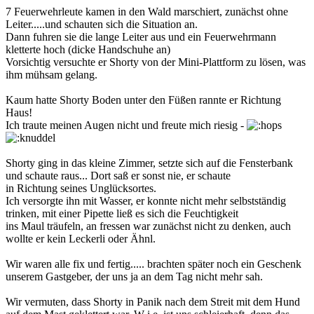
7 Feuerwehrleute kamen in den Wald marschiert, zunächst ohne
Leiter.....und schauten sich die Situation an.
Dann fuhren sie die lange Leiter aus und ein Feuerwehrmann
kletterte hoch (dicke Handschuhe an)
Vorsichtig versuchte er Shorty von der Mini-Plattform zu lösen, was
ihm mühsam gelang.
Kaum hatte Shorty Boden unter den Füßen rannte er Richtung
Haus!
Ich traute meinen Augen nicht und freute mich riesig -
Shorty ging in das kleine Zimmer, setzte sich auf die Fensterbank
und schaute raus... Dort saß er sonst nie, er schaute
in Richtung seines Unglücksortes.
Ich versorgte ihn mit Wasser, er konnte nicht mehr selbstständig
trinken, mit einer Pipette ließ es sich die Feuchtigkeit
ins Maul träufeln, an fressen war zunächst nicht zu denken, auch
wollte er kein Leckerli oder Ähnl.
Wir waren alle fix und fertig..... brachten später noch ein Geschenk
unserem Gastgeber, der uns ja an dem Tag nicht mehr sah.
Wir vermuten, dass Shorty in Panik nach dem Streit mit dem Hund