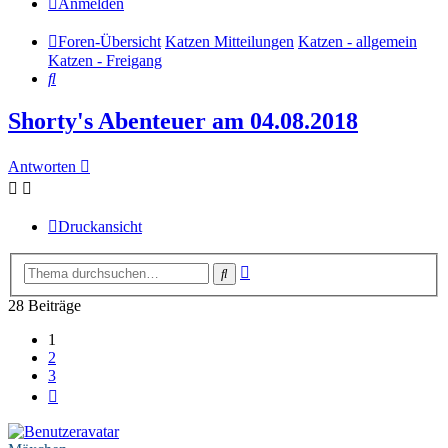
Anmelden
Foren-Übersicht
Katzen Mitteilungen
Katzen - allgemein
Katzen - Freigang
Suche
Shorty's Abenteuer am 04.08.2018
Antworten
Druckansicht
Erweiterte
Suche
Suche
28 Beiträge
1
2
3
Nächste