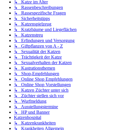
↳ Katze im Alter
↳ Rassenbeschreibungen
↳ Rassespezifische Fragen
↳ Sicherheitstipps
↳ Katzenspielzeug
↳ Kratzbäume und Liegeflächen
↳ Katzenstreu
↳ Erfindungen und Versorgung
↳ Giftpflanzen von A - Z
↳ Sexualität der Katzen
↳ Trächtigkeit der Katze
↳ Sexualverhalten der Katzen
↳ Kastrationsthemen
↳ Shop-Empfehlungen
↳ Online Shop Empfehlungen
↳ Online Shop Vorstellungen
↳ Katzen Züchter unter sich
↳ Züchter stellen sich vor
↳ Wurfmeldung
↳ Ausstellungstermine
↳ HP und Banner
Katzenhospital
↳ Katzenkrankheiten
↳ Krankheiten Allgemein