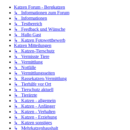
Katzen Forum - Bergkatzen
↳ Informationen zum Forum
↳ Informationen
↳ Testbereich
↳ Feedback und Wünsche
↳ Hallo Gast
↳ Katzen Fotowettbewerb
Katzen Mitteilungen
↳ Katzen-Tierschutz
↳ Vermisste Tiere
↳ Vermittlung
↳ Notfälle
↳ Vermittlungsseiten
↳ Rassekatzen-Vermittlung
↳ Tierhilfe vor Ort
↳ Tierschutz aktuell
↳ Tierärzte
↳ Katzen - allgemein
↳ Katzen - Anfänger
↳ Katzen - Verhalten
↳ Katzen - Erziehung
↳ Katzen sonstiges
↳ Mehrkatzenhaushalt