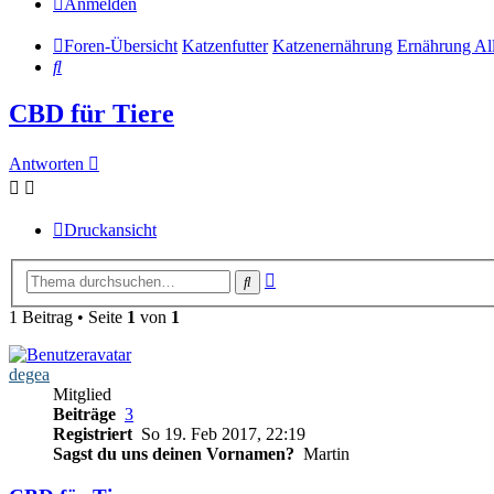
Anmelden
Foren-Übersicht
Katzenfutter
Katzenernährung
Ernährung Al
Suche
CBD für Tiere
Antworten
Druckansicht
Erweiterte
Suche
Suche
1 Beitrag • Seite
1
von
1
degea
Mitglied
Beiträge
3
Registriert
So 19. Feb 2017, 22:19
Sagst du uns deinen Vornamen?
Martin