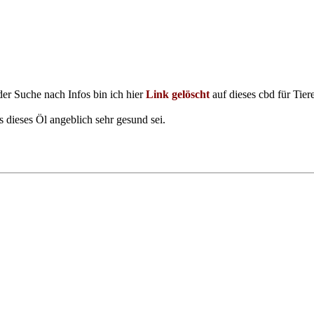
 der Suche nach Infos bin ich hier
Link gelöscht
auf dieses cbd für Tier
s dieses Öl angeblich sehr gesund sei.