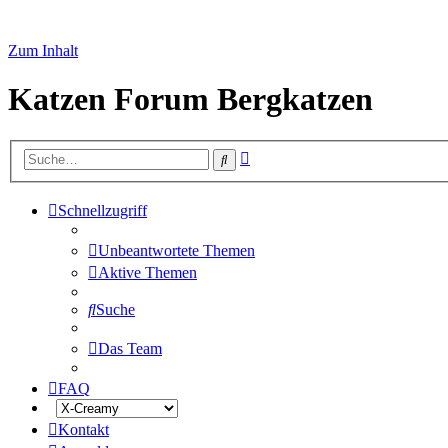
Zum Inhalt
Katzen Forum Bergkatzen
Erweiterte
Suche
Suche
Schnellzugriff
Unbeantwortete Themen
Aktive Themen
Suche
Das Team
FAQ
Kontakt