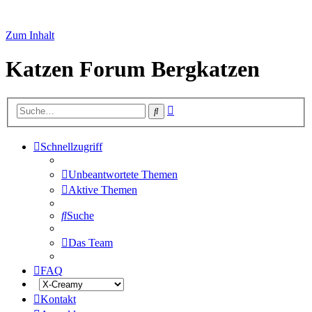
Zum Inhalt
Katzen Forum Bergkatzen
Erweiterte
Suche
Suche
Schnellzugriff
Unbeantwortete Themen
Aktive Themen
Suche
Das Team
FAQ
Kontakt