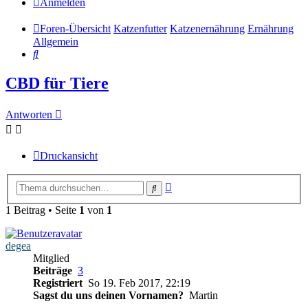
Anmelden
Foren-Übersicht
Katzenfutter
Katzenernährung
Ernährung
Allgemein
Suche
CBD für Tiere
Antworten
Druckansicht
Erweiterte
Suche
Suche
1 Beitrag • Seite
1
von
1
degea
Mitglied
Beiträge
3
Registriert
So 19. Feb 2017, 22:19
Sagst du uns deinen Vornamen?
Martin