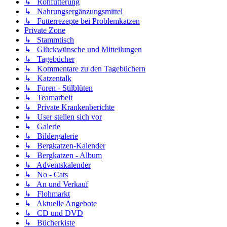
↳ Rohfütterung
↳ Nahrungsergänzungsmittel
↳ Futterrezepte bei Problemkatzen
Private Zone
↳ Stammtisch
↳ Glückwünsche und Mitteilungen
↳ Tagebücher
↳ Kommentare zu den Tagebüchern
↳ Katzentalk
↳ Foren - Stilblüten
↳ Teamarbeit
↳ Private Krankenberichte
↳ User stellen sich vor
↳ Galerie
↳ Bildergalerie
↳ Bergkatzen-Kalender
↳ Bergkatzen - Album
↳ Adventskalender
↳ No - Cats
↳ An und Verkauf
↳ Flohmarkt
↳ Aktuelle Angebote
↳ CD und DVD
↳ Bücherkiste