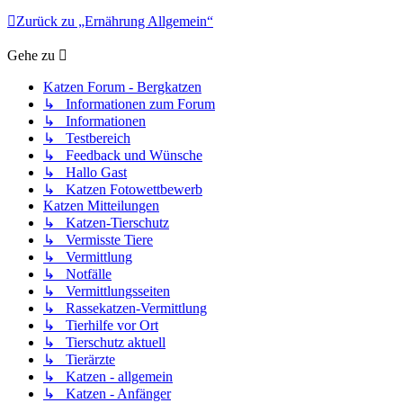
Zurück zu „Ernährung Allgemein“
Gehe zu
Katzen Forum - Bergkatzen
↳ Informationen zum Forum
↳ Informationen
↳ Testbereich
↳ Feedback und Wünsche
↳ Hallo Gast
↳ Katzen Fotowettbewerb
Katzen Mitteilungen
↳ Katzen-Tierschutz
↳ Vermisste Tiere
↳ Vermittlung
↳ Notfälle
↳ Vermittlungsseiten
↳ Rassekatzen-Vermittlung
↳ Tierhilfe vor Ort
↳ Tierschutz aktuell
↳ Tierärzte
↳ Katzen - allgemein
↳ Katzen - Anfänger