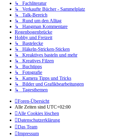
↳ Fachliteratur
↳ Verkaufte Bücher - Sammelplatz
↳ Talk-Bereich
↳ Rund um den Alltag
↳ Hangman Kommentare
Regenbogenbrücke
Hobby und Freizeit
↳ Bastelecke
↳ Häkeln-Stricken-Sticken
↳ Kreaktives basteln und mehr
↳ Kreatives Filzen
↳ Buchtipps
↳ Fotografie
↳ Kamera Tipps und Tricks
↳ Bilder und Grafikbearbeitungen
↳ Tagesthemen
Foren-Übersicht
Alle Zeiten sind
UTC+02:00
Alle Cookies löschen
Datenschutzerklärung
Das Team
Impressum