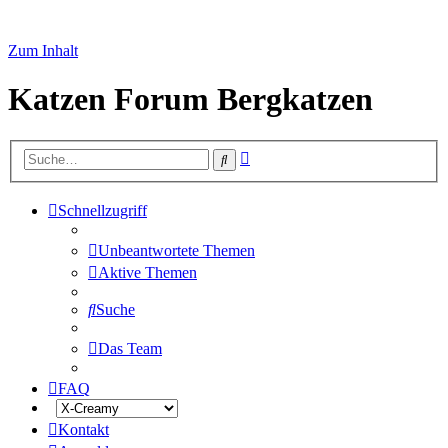
Zum Inhalt
Katzen Forum Bergkatzen
Erweiterte
Suche
Suche
Schnellzugriff
Unbeantwortete Themen
Aktive Themen
Suche
Das Team
FAQ
Kontakt