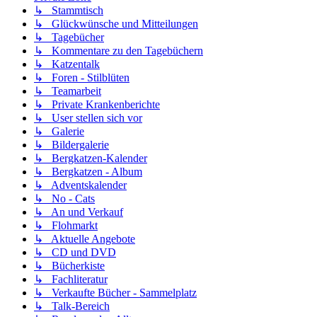
↳ Stammtisch
↳ Glückwünsche und Mitteilungen
↳ Tagebücher
↳ Kommentare zu den Tagebüchern
↳ Katzentalk
↳ Foren - Stilblüten
↳ Teamarbeit
↳ Private Krankenberichte
↳ User stellen sich vor
↳ Galerie
↳ Bildergalerie
↳ Bergkatzen-Kalender
↳ Bergkatzen - Album
↳ Adventskalender
↳ No - Cats
↳ An und Verkauf
↳ Flohmarkt
↳ Aktuelle Angebote
↳ CD und DVD
↳ Bücherkiste
↳ Fachliteratur
↳ Verkaufte Bücher - Sammelplatz
↳ Talk-Bereich