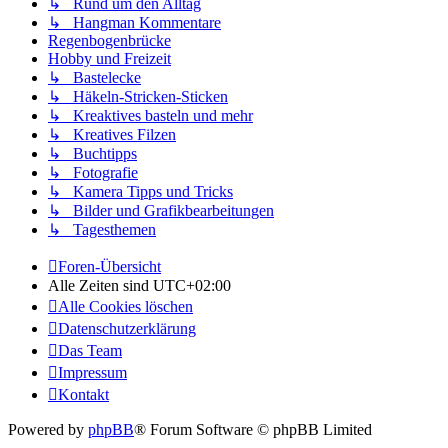
↳ Rund um den Alltag
↳ Hangman Kommentare
Regenbogenbrücke
Hobby und Freizeit
↳ Bastelecke
↳ Häkeln-Stricken-Sticken
↳ Kreaktives basteln und mehr
↳ Kreatives Filzen
↳ Buchtipps
↳ Fotografie
↳ Kamera Tipps und Tricks
↳ Bilder und Grafikbearbeitungen
↳ Tagesthemen
Foren-Übersicht
Alle Zeiten sind
UTC+02:00
Alle Cookies löschen
Datenschutzerklärung
Das Team
Impressum
Kontakt
Powered by
phpBB
® Forum Software © phpBB Limited