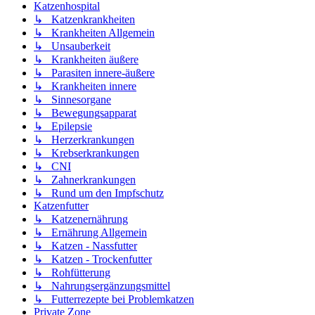
Katzenhospital
↳ Katzenkrankheiten
↳ Krankheiten Allgemein
↳ Unsauberkeit
↳ Krankheiten äußere
↳ Parasiten innere-äußere
↳ Krankheiten innere
↳ Sinnesorgane
↳ Bewegungsapparat
↳ Epilepsie
↳ Herzerkrankungen
↳ Krebserkrankungen
↳ CNI
↳ Zahnerkrankungen
↳ Rund um den Impfschutz
Katzenfutter
↳ Katzenernährung
↳ Ernährung Allgemein
↳ Katzen - Nassfutter
↳ Katzen - Trockenfutter
↳ Rohfütterung
↳ Nahrungsergänzungsmittel
↳ Futterrezepte bei Problemkatzen
Private Zone