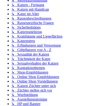
↳ Mehrkatzenhaushalt
↳ Katzen - Freigang
↳ Katzen mit Handicap
↳ Katze im Alter
↳ Rassenbeschreibungen
↳ Rassespezifische Fragen
↳ Sicherheitstipps
↳ Katzenspielzeug
↳ Kratzbäume und Liegeflächen
↳ Katzenstreu
↳ Erfindungen und Versorgung
↳ Giftpflanzen von A - Z
↳ Sexualität der Katzen
↳ Trächtigkeit der Katze
↳ Sexualverhalten der Katzen
↳ Kastrationsthemen
↳ Shop-Empfehlungen
↳ Online Shop Empfehlungen
↳ Online Shop Vorstellungen
↳ Katzen Züchter unter sich
↳ Züchter stellen sich vor
↳ Wurfmeldung
↳ Ausstellungstermine
↳ HP und Banner