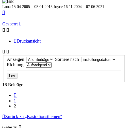
Luna 15.04.2005 † 05.01.2015
Joyce 16.11.2004 † 07.06.2021
Nach
oben
Gesperrt
Druckansicht
Anzeigen
Sortiere nach
Richtung
16 Beiträge
Vorherige
1
2
Zurück zu „Kastrationsthemen“
Gehe zu