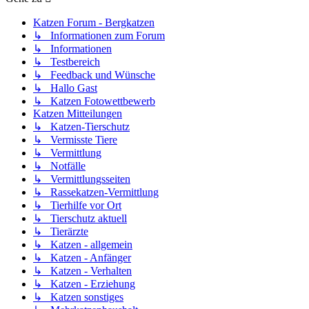
Katzen Forum - Bergkatzen
↳ Informationen zum Forum
↳ Informationen
↳ Testbereich
↳ Feedback und Wünsche
↳ Hallo Gast
↳ Katzen Fotowettbewerb
Katzen Mitteilungen
↳ Katzen-Tierschutz
↳ Vermisste Tiere
↳ Vermittlung
↳ Notfälle
↳ Vermittlungsseiten
↳ Rassekatzen-Vermittlung
↳ Tierhilfe vor Ort
↳ Tierschutz aktuell
↳ Tierärzte
↳ Katzen - allgemein
↳ Katzen - Anfänger
↳ Katzen - Verhalten
↳ Katzen - Erziehung
↳ Katzen sonstiges