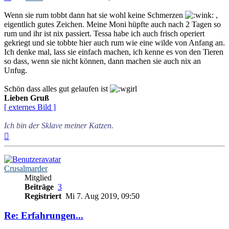
Wenn sie rum tobbt dann hat sie wohl keine Schmerzen
,
eigentlich gutes Zeichen. Meine Moni hüpfte auch nach 2 Tagen so
rum und ihr ist nix passiert. Tessa habe ich auch frisch operiert
gekriegt und sie tobbte hier auch rum wie eine wilde von Anfang an.
Ich denke mal, lass sie einfach machen, ich kenne es von den Tieren
so dass, wenn sie nicht können, dann machen sie auch nix an
Unfug.
Schön dass alles gut gelaufen ist
Lieben Gruß
[ externes Bild ]
Ich bin der Sklave meiner Katzen.
Nach
oben
Crusalmarder
Mitglied
Beiträge
3
Registriert
Mi 7. Aug 2019, 09:50
Re: Erfahrungen...