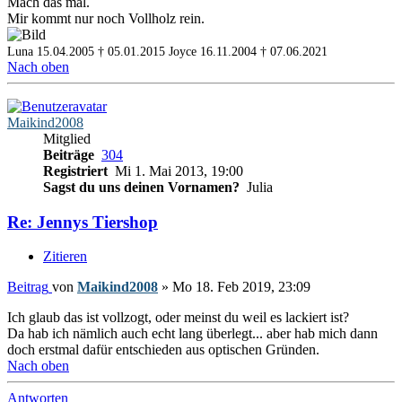
Mach das mal.
Mir kommt nur noch Vollholz rein.
Luna 15.04.2005 † 05.01.2015
Joyce 16.11.2004 † 07.06.2021
Nach oben
Maikind2008
Mitglied
Beiträge
304
Registriert
Mi 1. Mai 2013, 19:00
Sagst du uns deinen Vornamen?
Julia
Re: Jennys Tiershop
Zitieren
Beitrag
von
Maikind2008
»
Mo 18. Feb 2019, 23:09
Ich glaub das ist vollzogt, oder meinst du weil es lackiert ist?
Da hab ich nämlich auch echt lang überlegt... aber hab mich dann
doch erstmal dafür entschieden aus optischen Gründen.
Nach oben
Antworten