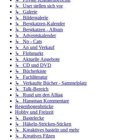
↳ User stellen sich vor
↳ Galerie
↳ Bildergalerie
↳ Bergkatzen-Kalender
↳ Bergkatzen - Album
↳ Adventskalender
↳ No - Cats
↳ An und Verkauf
↳ Flohmarkt
↳ Aktuelle Angebote
↳ CD und DVD
↳ Bücherkiste
↳ Fachliteratur
↳ Verkaufte Bücher - Sammelplatz
↳ Talk-Bereich
↳ Rund um den Alltag
↳ Hangman Kommentare
Regenbogenbrücke
Hobby und Freizeit
↳ Bastelecke
↳ Häkeln-Stricken-Sticken
↳ Kreaktives basteln und mehr
↳ Kreatives Filzen