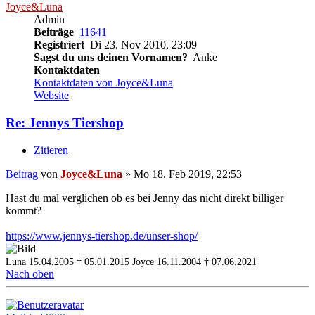
Joyce&Luna
Admin
Beiträge
11641
Registriert
Di 23. Nov 2010, 23:09
Sagst du uns deinen Vornamen?
Anke
Kontaktdaten
Kontaktdaten von Joyce&Luna
Website
Re: Jennys Tiershop
Zitieren
Beitrag
von
Joyce&Luna
»
Mo 18. Feb 2019, 22:53
Hast du mal verglichen ob es bei Jenny das nicht direkt billiger
kommt?
https://www.jennys-tiershop.de/unser-shop/
Luna 15.04.2005 † 05.01.2015
Joyce 16.11.2004 † 07.06.2021
Nach oben