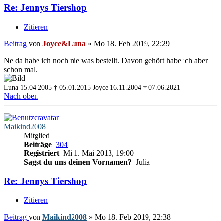
Re: Jennys Tiershop
Zitieren
Beitrag
von
Joyce&Luna
»
Mo 18. Feb 2019, 22:29
Ne da habe ich noch nie was bestellt. Davon gehört habe ich aber
schon mal.
Luna 15.04.2005 † 05.01.2015
Joyce 16.11.2004 † 07.06.2021
Nach oben
Maikind2008
Mitglied
Beiträge
304
Registriert
Mi 1. Mai 2013, 19:00
Sagst du uns deinen Vornamen?
Julia
Re: Jennys Tiershop
Zitieren
Beitrag
von
Maikind2008
»
Mo 18. Feb 2019, 22:38