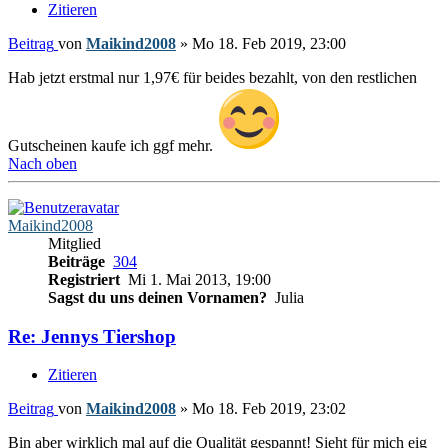
Zitieren
Beitrag
von
Maikind2008
»
Mo 18. Feb 2019, 23:00
Hab jetzt erstmal nur 1,97€ für beides bezahlt, von den restlichen
Gutscheinen kaufe ich ggf mehr.
Nach oben
Maikind2008
Mitglied
Beiträge
304
Registriert
Mi 1. Mai 2013, 19:00
Sagst du uns deinen Vornamen?
Julia
Re: Jennys Tiershop
Zitieren
Beitrag
von
Maikind2008
»
Mo 18. Feb 2019, 23:02
Bin aber wirklich mal auf die Qualität gespannt! Sieht für mich eig