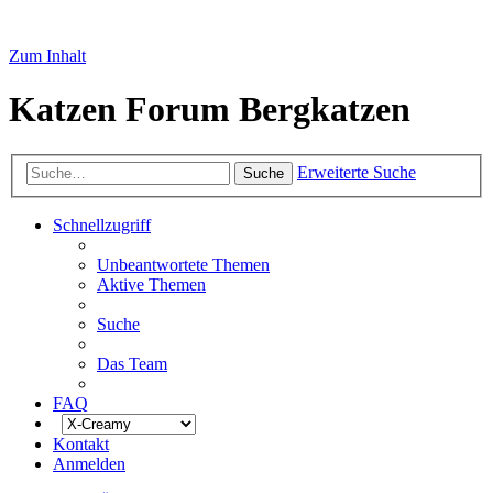
Zum Inhalt
Katzen Forum Bergkatzen
Erweiterte Suche
Suche
Schnellzugriff
Unbeantwortete Themen
Aktive Themen
Suche
Das Team
FAQ
Kontakt
Anmelden