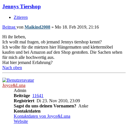
Jennys Tiershop
Zitieren
Beitrag
von
Maikind2008
»
Mo 18. Feb 2019, 21:16
Hi ihr lieben,
Ich wollt mal fragen, ob jemand Jennys tiershop kennt?
Ich wollte für die mietzen hier Hängematten und klettermöbel
kaufen und bei Amazon auf den Shop gestoßen. Die Sachen sehen
für mich alle hochwertig aus.
Hat hier jemand Erfahrung?
Nach oben
Joyce&Luna
Admin
Beiträge
11641
Registriert
Di 23. Nov 2010, 23:09
Sagst du uns deinen Vornamen?
Anke
Kontaktdaten
Kontaktdaten von Joyce&Luna
Website