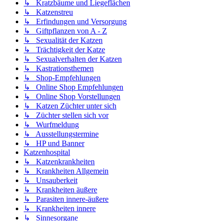
↳ Kratzbäume und Liegeflächen
↳ Katzenstreu
↳ Erfindungen und Versorgung
↳ Giftpflanzen von A - Z
↳ Sexualität der Katzen
↳ Trächtigkeit der Katze
↳ Sexualverhalten der Katzen
↳ Kastrationsthemen
↳ Shop-Empfehlungen
↳ Online Shop Empfehlungen
↳ Online Shop Vorstellungen
↳ Katzen Züchter unter sich
↳ Züchter stellen sich vor
↳ Wurfmeldung
↳ Ausstellungstermine
↳ HP und Banner
Katzenhospital
↳ Katzenkrankheiten
↳ Krankheiten Allgemein
↳ Unsauberkeit
↳ Krankheiten äußere
↳ Parasiten innere-äußere
↳ Krankheiten innere
↳ Sinnesorgane