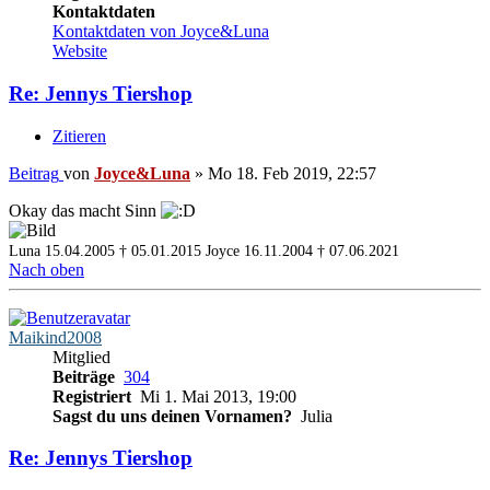
Kontaktdaten
Kontaktdaten von Joyce&Luna
Website
Re: Jennys Tiershop
Zitieren
Beitrag
von
Joyce&Luna
»
Mo 18. Feb 2019, 22:57
Okay das macht Sinn
Luna 15.04.2005 † 05.01.2015
Joyce 16.11.2004 † 07.06.2021
Nach oben
Maikind2008
Mitglied
Beiträge
304
Registriert
Mi 1. Mai 2013, 19:00
Sagst du uns deinen Vornamen?
Julia
Re: Jennys Tiershop