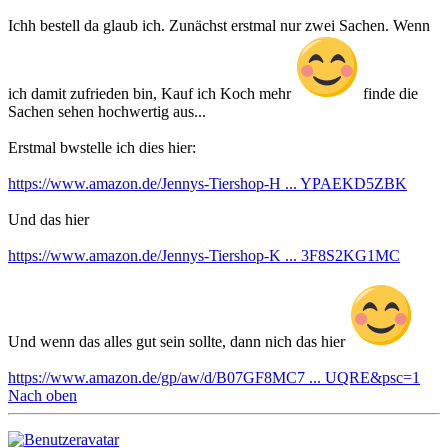
Ichh bestell da glaub ich. Zunächst erstmal nur zwei Sachen. Wenn
ich damit zufrieden bin, Kauf ich Koch mehr
finde die
Sachen sehen hochwertig aus...
Erstmal bwstelle ich dies hier:
https://www.amazon.de/Jennys-Tiershop-H ... YPAEKD5ZBK
Und das hier
https://www.amazon.de/Jennys-Tiershop-K ... 3F8S2KG1MC
Und wenn das alles gut sein sollte, dann nich das hier
https://www.amazon.de/gp/aw/d/B07GF8MC7 ... UQRE&psc=1
Nach oben