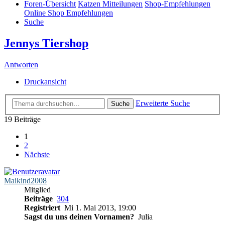
Foren-Übersicht
Katzen Mitteilungen
Shop-Empfehlungen
Online Shop Empfehlungen
Suche
Jennys Tiershop
Antworten
Druckansicht
Erweiterte Suche
Suche
19 Beiträge
1
2
Nächste
Maikind2008
Mitglied
Beiträge
304
Registriert
Mi 1. Mai 2013, 19:00
Sagst du uns deinen Vornamen?
Julia