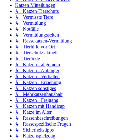
Katzen Mitteilungen
↳ Katzen-Tierschutz
↳ Vermisste Tiere
↳ Vermittlung
↳ Notfälle
↳ Vermittlungsseiten
↳ Rassekatzen-Vermittlung
↳ Tierhilfe vor Ort
↳ Tierschutz aktuell
↳ Tierärzte
↳ Katzen - allgemein
↳ Katzen - Anfänger
↳ Katzen - Verhalten
↳ Katzen - Erziehung
↳ Katzen sonstiges
↳ Mehrkatzenhaushalt
↳ Katzen - Freigang
↳ Katzen mit Handicap
↳ Katze im Alter
↳ Rassenbeschreibungen
↳ Rassespezifische Fragen
↳ Sicherheitstipps
↳ Katzenspielzeug