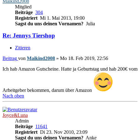
Maikind2008
Mitglied
Beiträge
304
Registriert
Mi 1. Mai 2013, 19:00
Sagst du uns deinen Vornamen?
Julia
Re: Jennys Tiershop
Zitieren
Beitrag
von
Maikind2008
»
Mo 18. Feb 2019, 22:56
Ich hab Amazon Gutscheine. Hatte ja Geburtstag und hab 200€ vom
Arbeitgeber bekommen, darum über Amazon
Nach oben
Joyce&Luna
Admin
Beiträge
11641
Registriert
Di 23. Nov 2010, 23:09
Sagst du uns deinen Vornamen?
Anke