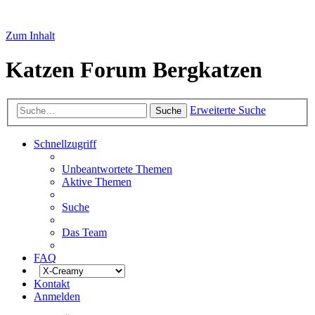
Zum Inhalt
Katzen Forum Bergkatzen
Erweiterte Suche
Suche
Schnellzugriff
Unbeantwortete Themen
Aktive Themen
Suche
Das Team
FAQ
Kontakt
Anmelden