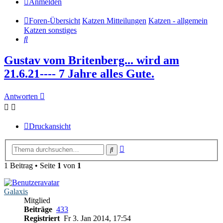
Anmelden
Foren-Übersicht
Katzen Mitteilungen
Katzen - allgemein
Katzen sonstiges
Suche
Gustav vom Britenberg... wird am
21.6.21---- 7 Jahre alles Gute.
Antworten
Druckansicht
Erweiterte
Suche
Suche
1 Beitrag • Seite
1
von
1
Galaxis
Mitglied
Beiträge
433
Registriert
Fr 3. Jan 2014, 17:54