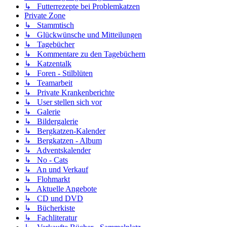
↳ Futterrezepte bei Problemkatzen
Private Zone
↳ Stammtisch
↳ Glückwünsche und Mitteilungen
↳ Tagebücher
↳ Kommentare zu den Tagebüchern
↳ Katzentalk
↳ Foren - Stilblüten
↳ Teamarbeit
↳ Private Krankenberichte
↳ User stellen sich vor
↳ Galerie
↳ Bildergalerie
↳ Bergkatzen-Kalender
↳ Bergkatzen - Album
↳ Adventskalender
↳ No - Cats
↳ An und Verkauf
↳ Flohmarkt
↳ Aktuelle Angebote
↳ CD und DVD
↳ Bücherkiste
↳ Fachliteratur