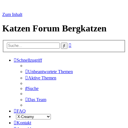
Zum Inhalt
Katzen Forum Bergkatzen
Erweiterte
Suche
Suche
Schnellzugriff
Unbeantwortete Themen
Aktive Themen
Suche
Das Team
FAQ
Kontakt