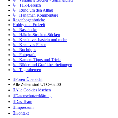
↳ Verkaufte Bücher - Sammelplatz
↳ Talk-Bereich
↳ Rund um den Alltag
↳ Hangman Kommentare
Regenbogenbrücke
Hobby und Freizeit
↳ Bastelecke
↳ Häkeln-Stricken-Sticken
↳ Kreaktives basteln und mehr
↳ Kreatives Filzen
↳ Buchtipps
↳ Fotografie
↳ Kamera Tipps und Tricks
↳ Bilder und Grafikbearbeitungen
↳ Tagesthemen
Foren-Übersicht
Alle Zeiten sind
UTC+02:00
Alle Cookies löschen
Datenschutzerklärung
Das Team
Impressum
Kontakt