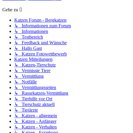
Gehe zu
Katzen Forum - Bergkatzen
↳ Informationen zum Forum
↳ Informationen
↳ Testbereich
↳ Feedback und Wünsche
↳ Hallo Gast
↳ Katzen Fotowettbewerb
Katzen Mitteilungen
↳ Katzen-Tierschutz
↳ Vermisste Tiere
↳ Vermittlung
↳ Notfälle
↳ Vermittlungsseiten
↳ Rassekatzen-Vermittlung
↳ Tierhilfe vor Ort
↳ Tierschutz aktuell
↳ Tierärzte
↳ Katzen - allgemein
↳ Katzen - Anfänger
↳ Katzen - Verhalten
↳ Katzen - Erziehung