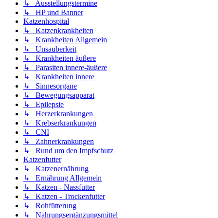
↳ Ausstellungstermine
↳ HP und Banner
Katzenhospital
↳ Katzenkrankheiten
↳ Krankheiten Allgemein
↳ Unsauberkeit
↳ Krankheiten äußere
↳ Parasiten innere-äußere
↳ Krankheiten innere
↳ Sinnesorgane
↳ Bewegungsapparat
↳ Epilepsie
↳ Herzerkrankungen
↳ Krebserkrankungen
↳ CNI
↳ Zahnerkrankungen
↳ Rund um den Impfschutz
Katzenfutter
↳ Katzenernährung
↳ Ernährung Allgemein
↳ Katzen - Nassfutter
↳ Katzen - Trockenfutter
↳ Rohfütterung
↳ Nahrungsergänzungsmittel