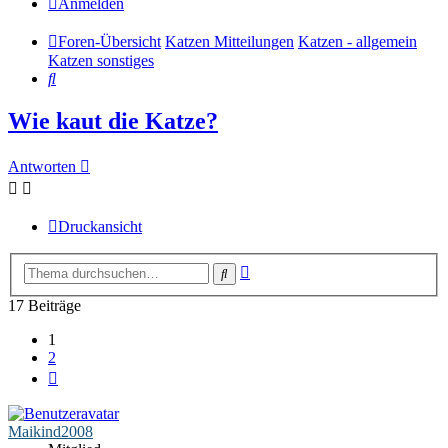
Anmelden
Foren-Übersicht
Katzen Mitteilungen
Katzen - allgemein
Katzen sonstiges
Suche
Wie kaut die Katze?
Antworten
Druckansicht
Erweiterte
Suche
Suche
17 Beiträge
1
2
Nächste
Maikind2008