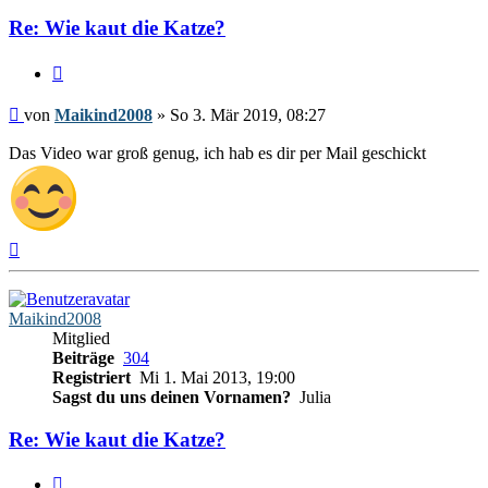
Re: Wie kaut die Katze?
Zitieren
Beitrag
von
Maikind2008
»
So 3. Mär 2019, 08:27
Das Video war groß genug, ich hab es dir per Mail geschickt
Nach
oben
Maikind2008
Mitglied
Beiträge
304
Registriert
Mi 1. Mai 2013, 19:00
Sagst du uns deinen Vornamen?
Julia
Re: Wie kaut die Katze?
Zitieren