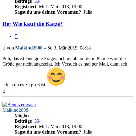
Beiträge
304
Registriert
Mi 1. Mai 2013, 19:00
Sagst du uns deinen Vornamen?
Julia
Re: Wie kaut die Katze?
Zitieren
Beitrag
von
Maikind2008
»
So 3. Mär 2019, 08:18
Puh, das ist eine gute Frage... ich glaub auf dem iPhone wird die
Größe gar nicht angezeigt. Ich Versuch es mal per Mail, dann seh
ich ja ob es zu groß ist
Nach
oben
Maikind2008
Mitglied
Beiträge
304
Registriert
Mi 1. Mai 2013, 19:00
Sagst du uns deinen Vornamen?
Julia