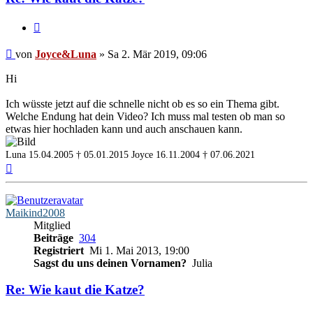
Zitieren
Beitrag
von
Joyce&Luna
»
Sa 2. Mär 2019, 09:06
Hi
Ich wüsste jetzt auf die schnelle nicht ob es so ein Thema gibt.
Welche Endung hat dein Video? Ich muss mal testen ob man so
etwas hier hochladen kann und auch anschauen kann.
Luna 15.04.2005 † 05.01.2015
Joyce 16.11.2004 † 07.06.2021
Nach
oben
Maikind2008
Mitglied
Beiträge
304
Registriert
Mi 1. Mai 2013, 19:00
Sagst du uns deinen Vornamen?
Julia
Re: Wie kaut die Katze?