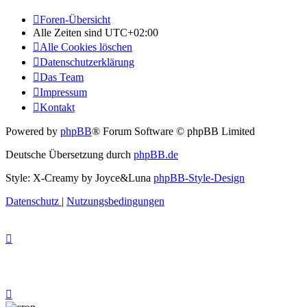
Foren-Übersicht
Alle Zeiten sind
UTC+02:00
Alle Cookies löschen
Datenschutzerklärung
Das Team
Impressum
Kontakt
Powered by
phpBB
® Forum Software © phpBB Limited
Deutsche Übersetzung durch
phpBB.de
Style: X-Creamy by Joyce&Luna
phpBB-Style-Design
Datenschutz
|
Nutzungsbedingungen