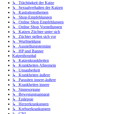
↳ Trächtigkeit der Katze
↳ Sexualverhalten der Katzen
↳ Kastrationsthemen
↳ Shop-Empfehlungen
↳ Online Shop Empfehlungen
↳ Online Shop Vorstellungen
↳ Katzen Züchter unter sich
↳ Züchter stellen sich vor
↳ Wurfmeldung
↳ Ausstellungstermine
↳ HP und Banner
Katzenhospital
↳ Katzenkrankheiten
↳ Krankheiten Allgemein
↳ Unsauberkeit
↳ Krankheiten äußere
↳ Parasiten innere-äußere
↳ Krankheiten innere
↳ Sinnesorgane
↳ Bewegungsapparat
↳ Epilepsie
↳ Herzerkrankungen
↳ Krebserkrankungen
↳ CNI