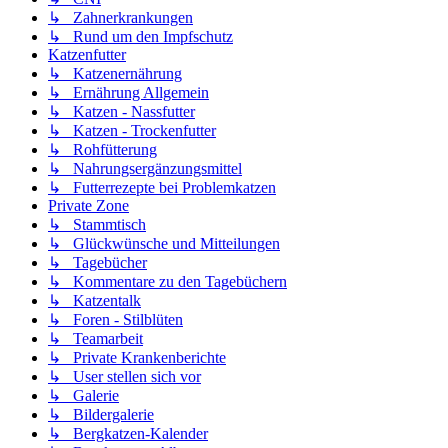
↳ Zahnerkrankungen
↳ Rund um den Impfschutz
Katzenfutter
↳ Katzenernährung
↳ Ernährung Allgemein
↳ Katzen - Nassfutter
↳ Katzen - Trockenfutter
↳ Rohfütterung
↳ Nahrungsergänzungsmittel
↳ Futterrezepte bei Problemkatzen
Private Zone
↳ Stammtisch
↳ Glückwünsche und Mitteilungen
↳ Tagebücher
↳ Kommentare zu den Tagebüchern
↳ Katzentalk
↳ Foren - Stilblüten
↳ Teamarbeit
↳ Private Krankenberichte
↳ User stellen sich vor
↳ Galerie
↳ Bildergalerie
↳ Bergkatzen-Kalender