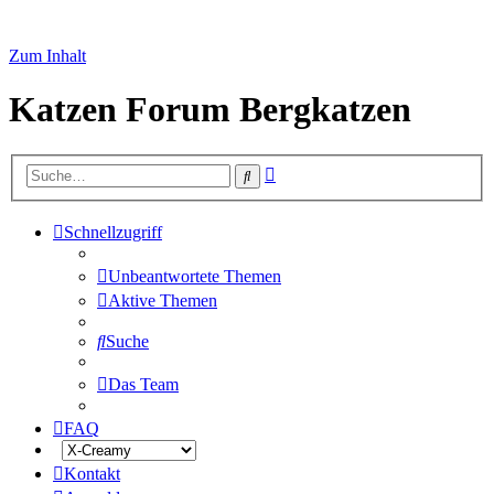
Zum Inhalt
Katzen Forum Bergkatzen
Erweiterte
Suche
Suche
Schnellzugriff
Unbeantwortete Themen
Aktive Themen
Suche
Das Team
FAQ
Kontakt