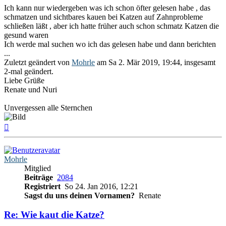
Ich kann nur wiedergeben was ich schon öfter gelesen habe , das
schmatzen und sichtbares kauen bei Katzen auf Zahnprobleme
schließen läßt , aber ich hatte früher auch schon schmatz Katzen die
gesund waren
Ich werde mal suchen wo ich das gelesen habe und dann berichten
...
Zuletzt geändert von
Mohrle
am Sa 2. Mär 2019, 19:44, insgesamt
2-mal geändert.
Liebe Grüße
Renate und Nuri
Unvergessen alle Sternchen
Nach
oben
Mohrle
Mitglied
Beiträge
2084
Registriert
So 24. Jan 2016, 12:21
Sagst du uns deinen Vornamen?
Renate
Re: Wie kaut die Katze?