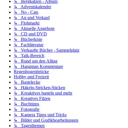
↳ Bergkatzen - Album
↳ Adventskalender
↳ No - Cats
↳ An und Verkauf
↳ Flohmarkt
↳ Aktuelle Angebote
↳ CD und DVD
↳ Bücherkiste
↳ Fachliteratur
↳ Verkaufte Bücher - Sammelplatz
↳ Talk-Bereich
↳ Rund um den Alltag
↳ Hangman Kommentare
Regenbogenbrücke
Hobby und Freizeit
↳ Bastelecke
↳ Häkeln-Stricken-Sticken
↳ Kreaktives basteln und mehr
↳ Kreatives Filzen
↳ Buchtipps
↳ Fotografie
↳ Kamera Tipps und Tricks
↳ Bilder und Grafikbearbeitungen
↳ Tagesthemen