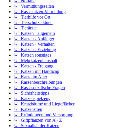
↳ Notfälle
↳ Vermittlungsseiten
↳ Rassekatzen-Vermittlung
↳ Tierhilfe vor Ort
↳ Tierschutz aktuell
↳ Tierärzte
↳ Katzen - allgemein
↳ Katzen - Anfänger
↳ Katzen - Verhalten
↳ Katzen - Erziehung
↳ Katzen sonstiges
↳ Mehrkatzenhaushalt
↳ Katzen - Freigang
↳ Katzen mit Handicap
↳ Katze im Alter
↳ Rassenbeschreibungen
↳ Rassespezifische Fragen
↳ Sicherheitstipps
↳ Katzenspielzeug
↳ Kratzbäume und Liegeflächen
↳ Katzenstreu
↳ Erfindungen und Versorgung
↳ Giftpflanzen von A - Z
↳ Sexualität der Katzen