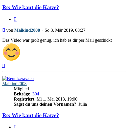
Re: Wie kaut die Katze?
Zitieren
Beitrag
von
Maikind2008
»
So 3. Mär 2019, 08:27
Das Video war groß genug, ich hab es dir per Mail geschickt
Nach
oben
Maikind2008
Mitglied
Beiträge
304
Registriert
Mi 1. Mai 2013, 19:00
Sagst du uns deinen Vornamen?
Julia
Re: Wie kaut die Katze?
Zitieren