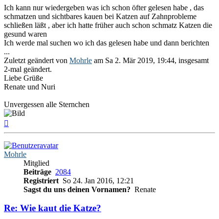
Ich kann nur wiedergeben was ich schon öfter gelesen habe , das
schmatzen und sichtbares kauen bei Katzen auf Zahnprobleme
schließen läßt , aber ich hatte früher auch schon schmatz Katzen die
gesund waren
Ich werde mal suchen wo ich das gelesen habe und dann berichten
...
Zuletzt geändert von
Mohrle
am Sa 2. Mär 2019, 19:44, insgesamt
2-mal geändert.
Liebe Grüße
Renate und Nuri
Unvergessen alle Sternchen
Nach
oben
Mohrle
Mitglied
Beiträge
2084
Registriert
So 24. Jan 2016, 12:21
Sagst du uns deinen Vornamen?
Renate
Re: Wie kaut die Katze?