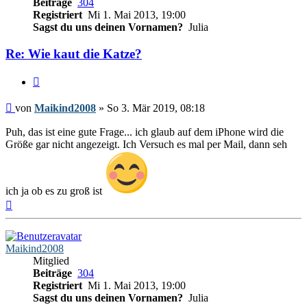
Beiträge
304
Registriert
Mi 1. Mai 2013, 19:00
Sagst du uns deinen Vornamen?
Julia
Re: Wie kaut die Katze?
Zitieren
Beitrag
von
Maikind2008
»
So 3. Mär 2019, 08:18
Puh, das ist eine gute Frage... ich glaub auf dem iPhone wird die
Größe gar nicht angezeigt. Ich Versuch es mal per Mail, dann seh
ich ja ob es zu groß ist
Nach
oben
Maikind2008
Mitglied
Beiträge
304
Registriert
Mi 1. Mai 2013, 19:00
Sagst du uns deinen Vornamen?
Julia