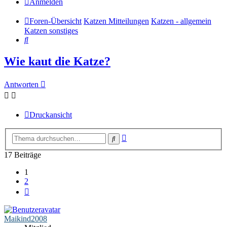
Anmelden
Foren-Übersicht
Katzen Mitteilungen
Katzen - allgemein
Katzen sonstiges
Suche
Wie kaut die Katze?
Antworten
Druckansicht
Erweiterte
Suche
Suche
17 Beiträge
1
2
Nächste
Maikind2008