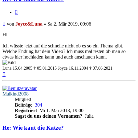
Zitieren
Beitrag
von
Joyce&Luna
»
Sa 2. Mär 2019, 09:06
Hi
Ich wüsste jetzt auf die schnelle nicht ob es so ein Thema gibt.
Welche Endung hat dein Video? Ich muss mal testen ob man so
etwas hier hochladen kann und auch anschauen kann.
Luna 15.04.2005 † 05.01.2015
Joyce 16.11.2004 † 07.06.2021
Nach
oben
Maikind2008
Mitglied
Beiträge
304
Registriert
Mi 1. Mai 2013, 19:00
Sagst du uns deinen Vornamen?
Julia
Re: Wie kaut die Katze?