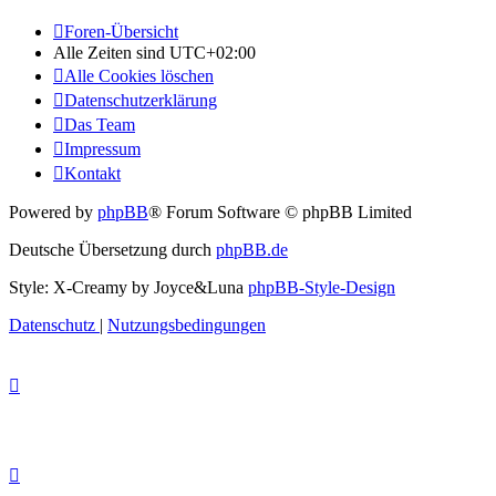
Foren-Übersicht
Alle Zeiten sind
UTC+02:00
Alle Cookies löschen
Datenschutzerklärung
Das Team
Impressum
Kontakt
Powered by
phpBB
® Forum Software © phpBB Limited
Deutsche Übersetzung durch
phpBB.de
Style: X-Creamy by Joyce&Luna
phpBB-Style-Design
Datenschutz
|
Nutzungsbedingungen