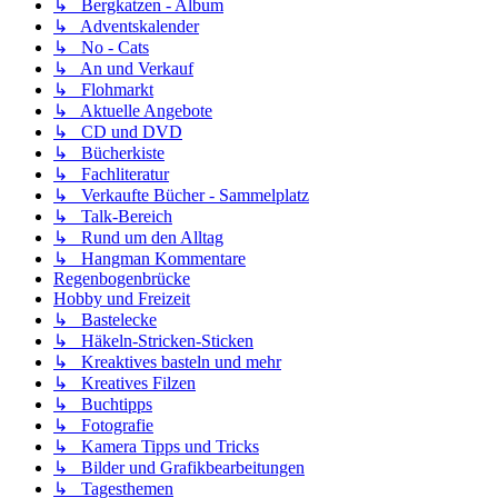
↳ Bergkatzen - Album
↳ Adventskalender
↳ No - Cats
↳ An und Verkauf
↳ Flohmarkt
↳ Aktuelle Angebote
↳ CD und DVD
↳ Bücherkiste
↳ Fachliteratur
↳ Verkaufte Bücher - Sammelplatz
↳ Talk-Bereich
↳ Rund um den Alltag
↳ Hangman Kommentare
Regenbogenbrücke
Hobby und Freizeit
↳ Bastelecke
↳ Häkeln-Stricken-Sticken
↳ Kreaktives basteln und mehr
↳ Kreatives Filzen
↳ Buchtipps
↳ Fotografie
↳ Kamera Tipps und Tricks
↳ Bilder und Grafikbearbeitungen
↳ Tagesthemen