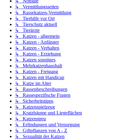
↳ Notfälle
↳ Vermittlungsseiten
↳ Rassekatzen-Vermittlung
↳ Tierhilfe vor Ort
↳ Tierschutz aktuell
↳ Tierärzte
↳ Katzen - allgemein
↳ Katzen - Anfänger
↳ Katzen - Verhalten
↳ Katzen - Erziehung
↳ Katzen sonstiges
↳ Mehrkatzenhaushalt
↳ Katzen - Freigang
↳ Katzen mit Handicap
↳ Katze im Alter
↳ Rassenbeschreibungen
↳ Rassespezifische Fragen
↳ Sicherheitstipps
↳ Katzenspielzeug
↳ Kratzbäume und Liegeflächen
↳ Katzenstreu
↳ Erfindungen und Versorgung
↳ Giftpflanzen von A - Z
↳ Sexualität der Katzen