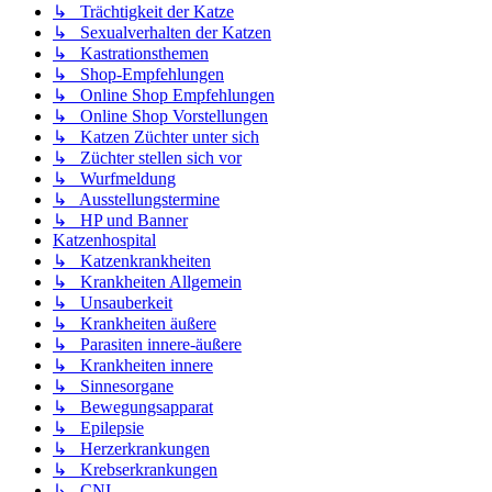
↳ Trächtigkeit der Katze
↳ Sexualverhalten der Katzen
↳ Kastrationsthemen
↳ Shop-Empfehlungen
↳ Online Shop Empfehlungen
↳ Online Shop Vorstellungen
↳ Katzen Züchter unter sich
↳ Züchter stellen sich vor
↳ Wurfmeldung
↳ Ausstellungstermine
↳ HP und Banner
Katzenhospital
↳ Katzenkrankheiten
↳ Krankheiten Allgemein
↳ Unsauberkeit
↳ Krankheiten äußere
↳ Parasiten innere-äußere
↳ Krankheiten innere
↳ Sinnesorgane
↳ Bewegungsapparat
↳ Epilepsie
↳ Herzerkrankungen
↳ Krebserkrankungen
↳ CNI