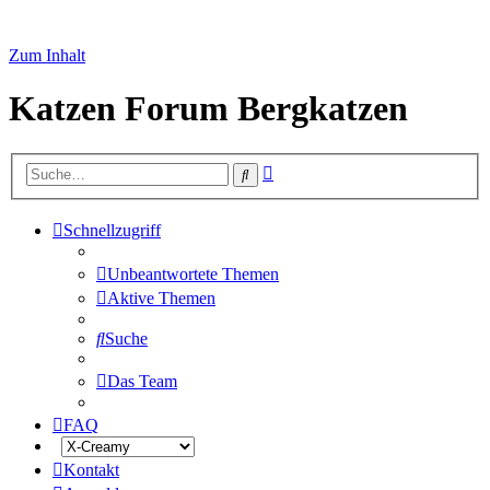
Zum Inhalt
Katzen Forum Bergkatzen
Erweiterte
Suche
Suche
Schnellzugriff
Unbeantwortete Themen
Aktive Themen
Suche
Das Team
FAQ
Kontakt