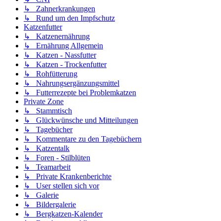
↳ Zahnerkrankungen
↳ Rund um den Impfschutz
Katzenfutter
↳ Katzenernährung
↳ Ernährung Allgemein
↳ Katzen - Nassfutter
↳ Katzen - Trockenfutter
↳ Rohfütterung
↳ Nahrungsergänzungsmittel
↳ Futterrezepte bei Problemkatzen
Private Zone
↳ Stammtisch
↳ Glückwünsche und Mitteilungen
↳ Tagebücher
↳ Kommentare zu den Tagebüchern
↳ Katzentalk
↳ Foren - Stilblüten
↳ Teamarbeit
↳ Private Krankenberichte
↳ User stellen sich vor
↳ Galerie
↳ Bildergalerie
↳ Bergkatzen-Kalender