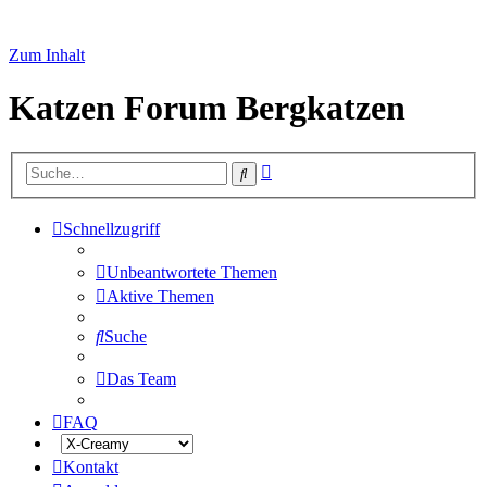
Zum Inhalt
Katzen Forum Bergkatzen
Erweiterte
Suche
Suche
Schnellzugriff
Unbeantwortete Themen
Aktive Themen
Suche
Das Team
FAQ
Kontakt