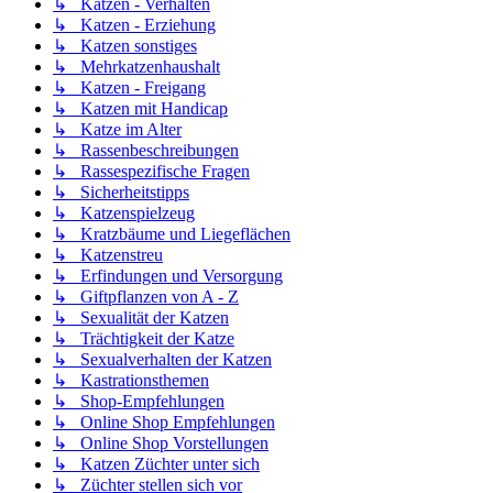
↳ Katzen - Verhalten
↳ Katzen - Erziehung
↳ Katzen sonstiges
↳ Mehrkatzenhaushalt
↳ Katzen - Freigang
↳ Katzen mit Handicap
↳ Katze im Alter
↳ Rassenbeschreibungen
↳ Rassespezifische Fragen
↳ Sicherheitstipps
↳ Katzenspielzeug
↳ Kratzbäume und Liegeflächen
↳ Katzenstreu
↳ Erfindungen und Versorgung
↳ Giftpflanzen von A - Z
↳ Sexualität der Katzen
↳ Trächtigkeit der Katze
↳ Sexualverhalten der Katzen
↳ Kastrationsthemen
↳ Shop-Empfehlungen
↳ Online Shop Empfehlungen
↳ Online Shop Vorstellungen
↳ Katzen Züchter unter sich
↳ Züchter stellen sich vor