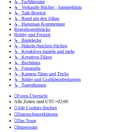
↳ Fachliteratur
↳ Verkaufte Bücher - Sammelplatz
↳ Talk-Bereich
↳ Rund um den Alltag
↳ Hangman Kommentare
Regenbogenbrücke
Hobby und Freizeit
↳ Bastelecke
↳ Häkeln-Stricken-Sticken
↳ Kreaktives basteln und mehr
↳ Kreatives Filzen
↳ Buchtipps
↳ Fotografie
↳ Kamera Tipps und Tricks
↳ Bilder und Grafikbearbeitungen
↳ Tagesthemen
Foren-Übersicht
Alle Zeiten sind
UTC+02:00
Alle Cookies löschen
Datenschutzerklärung
Das Team
Impressum