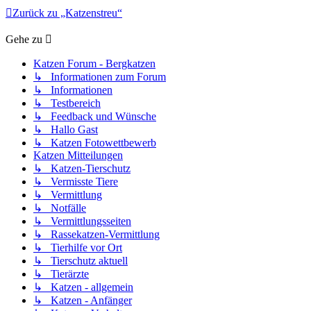
Zurück zu „Katzenstreu“
Gehe zu
Katzen Forum - Bergkatzen
↳ Informationen zum Forum
↳ Informationen
↳ Testbereich
↳ Feedback und Wünsche
↳ Hallo Gast
↳ Katzen Fotowettbewerb
Katzen Mitteilungen
↳ Katzen-Tierschutz
↳ Vermisste Tiere
↳ Vermittlung
↳ Notfälle
↳ Vermittlungsseiten
↳ Rassekatzen-Vermittlung
↳ Tierhilfe vor Ort
↳ Tierschutz aktuell
↳ Tierärzte
↳ Katzen - allgemein
↳ Katzen - Anfänger