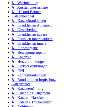
↳ Wurfmeldung
↳ Ausstellungstermine
↳ HP und Banner
Katzenhospital
↳ Katzenkrankheiten
↳ Krankheiten Allgemein
↳ Unsauberkeit
↳ Krankheiten äußere
↳ Parasiten innere-äußere
↳ Krankheiten innere
↳ Sinnesorgane
↳ Bewegungsapparat
↳ Epilepsie
↳ Herzerkrankungen
↳ Krebserkrankungen
↳ CNI
↳ Zahnerkrankungen
↳ Rund um den Impfschutz
Katzenfutter
↳ Katzenernährung
↳ Ernährung Allgemein
↳ Katzen - Nassfutter
↳ Katzen - Trockenfutter
↳ Rohfütterung