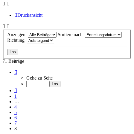
Druckansicht
Anzeigen
Sortiere nach
Richtung
71 Beiträge
Seite
8
Gehe zu Seite
von
8
Vorherige
1
…
4
5
6
7
8