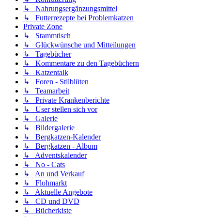
↳ Nahrungsergänzungsmittel
↳ Futterrezepte bei Problemkatzen
Private Zone
↳ Stammtisch
↳ Glückwünsche und Mitteilungen
↳ Tagebücher
↳ Kommentare zu den Tagebüchern
↳ Katzentalk
↳ Foren - Stilblüten
↳ Teamarbeit
↳ Private Krankenberichte
↳ User stellen sich vor
↳ Galerie
↳ Bildergalerie
↳ Bergkatzen-Kalender
↳ Bergkatzen - Album
↳ Adventskalender
↳ No - Cats
↳ An und Verkauf
↳ Flohmarkt
↳ Aktuelle Angebote
↳ CD und DVD
↳ Bücherkiste