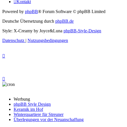
Kontakt
Powered by
phpBB
® Forum Software © phpBB Limited
Deutsche Übersetzung durch
phpBB.de
Style: X-Creamy by Joyce&Luna
phpBB-Style-Design
Datenschutz
|
Nutzungsbedingungen
Werbung
phpBB Style Design
Keramik im Hof
Winterquartiere für Streuner
Überlegungen vor der Neuanschaffung