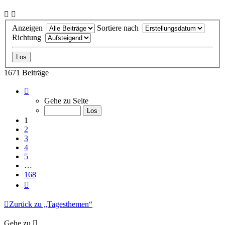
Anzeigen
Sortiere nach
Richtung
1671 Beiträge
Seite
1
Gehe zu Seite
von
168
1
2
3
4
5
…
168
Nächste
Zurück zu „Tagesthemen“
Gehe zu