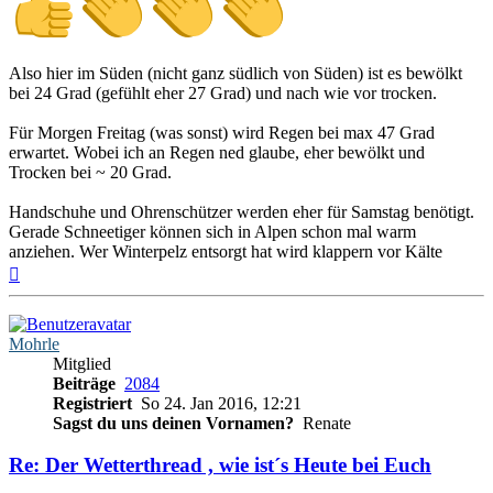
Also hier im Süden (nicht ganz südlich von Süden) ist es bewölkt
bei 24 Grad (gefühlt eher 27 Grad) und nach wie vor trocken.
Für Morgen Freitag (was sonst) wird Regen bei max 47 Grad
erwartet. Wobei ich an Regen ned glaube, eher bewölkt und
Trocken bei ~ 20 Grad.
Handschuhe und Ohrenschützer werden eher für Samstag benötigt.
Gerade Schneetiger können sich in Alpen schon mal warm
anziehen. Wer Winterpelz entsorgt hat wird klappern vor Kälte
Nach
oben
Mohrle
Mitglied
Beiträge
2084
Registriert
So 24. Jan 2016, 12:21
Sagst du uns deinen Vornamen?
Renate
Re: Der Wetterthread , wie ist´s Heute bei Euch