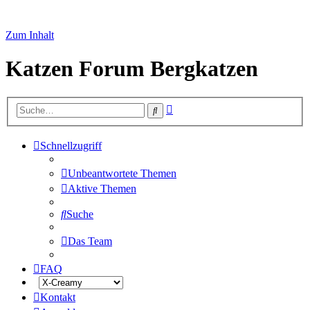
Zum Inhalt
Katzen Forum Bergkatzen
Erweiterte
Suche
Suche
Schnellzugriff
Unbeantwortete Themen
Aktive Themen
Suche
Das Team
FAQ
Kontakt