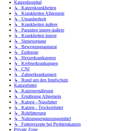
Katzenhospital
↳ Katzenkrankheiten
↳ Krankheiten Allgemein
↳ Unsauberkeit
↳ Krankheiten äußere
↳ Parasiten innere-äußere
↳ Krankheiten innere
↳ Sinnesorgane
↳ Bewegungsapparat
↳ Epilepsie
↳ Herzerkrankungen
↳ Krebserkrankungen
↳ CNI
↳ Zahnerkrankungen
↳ Rund um den Impfschutz
Katzenfutter
↳ Katzenernährung
↳ Ernährung Allgemein
↳ Katzen - Nassfutter
↳ Katzen - Trockenfutter
↳ Rohfütterung
↳ Nahrungsergänzungsmittel
↳ Futterrezepte bei Problemkatzen
Private Zone