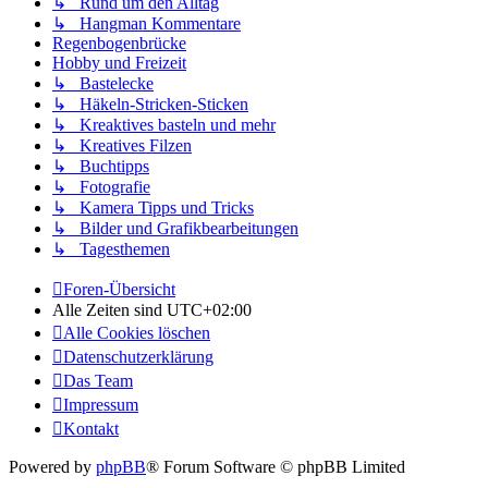
↳ Rund um den Alltag
↳ Hangman Kommentare
Regenbogenbrücke
Hobby und Freizeit
↳ Bastelecke
↳ Häkeln-Stricken-Sticken
↳ Kreaktives basteln und mehr
↳ Kreatives Filzen
↳ Buchtipps
↳ Fotografie
↳ Kamera Tipps und Tricks
↳ Bilder und Grafikbearbeitungen
↳ Tagesthemen
Foren-Übersicht
Alle Zeiten sind
UTC+02:00
Alle Cookies löschen
Datenschutzerklärung
Das Team
Impressum
Kontakt
Powered by
phpBB
® Forum Software © phpBB Limited