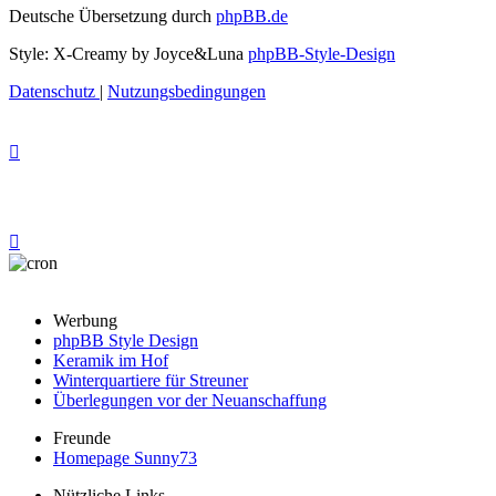
Deutsche Übersetzung durch
phpBB.de
Style: X-Creamy by Joyce&Luna
phpBB-Style-Design
Datenschutz
|
Nutzungsbedingungen
Werbung
phpBB Style Design
Keramik im Hof
Winterquartiere für Streuner
Überlegungen vor der Neuanschaffung
Freunde
Homepage Sunny73
Nützliche Links