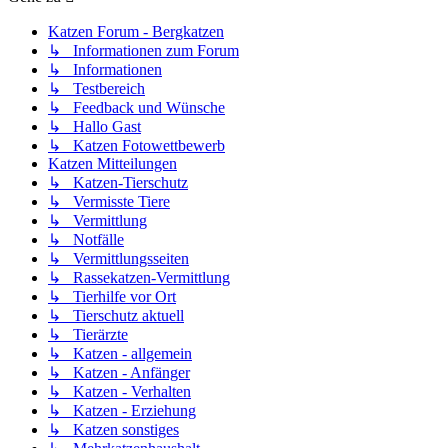
Katzen Forum - Bergkatzen
↳ Informationen zum Forum
↳ Informationen
↳ Testbereich
↳ Feedback und Wünsche
↳ Hallo Gast
↳ Katzen Fotowettbewerb
Katzen Mitteilungen
↳ Katzen-Tierschutz
↳ Vermisste Tiere
↳ Vermittlung
↳ Notfälle
↳ Vermittlungsseiten
↳ Rassekatzen-Vermittlung
↳ Tierhilfe vor Ort
↳ Tierschutz aktuell
↳ Tierärzte
↳ Katzen - allgemein
↳ Katzen - Anfänger
↳ Katzen - Verhalten
↳ Katzen - Erziehung
↳ Katzen sonstiges