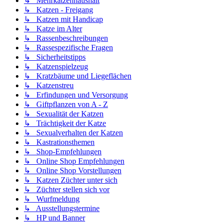
↳ Mehrkatzenhaushalt
↳ Katzen - Freigang
↳ Katzen mit Handicap
↳ Katze im Alter
↳ Rassenbeschreibungen
↳ Rassespezifische Fragen
↳ Sicherheitstipps
↳ Katzenspielzeug
↳ Kratzbäume und Liegeflächen
↳ Katzenstreu
↳ Erfindungen und Versorgung
↳ Giftpflanzen von A - Z
↳ Sexualität der Katzen
↳ Trächtigkeit der Katze
↳ Sexualverhalten der Katzen
↳ Kastrationsthemen
↳ Shop-Empfehlungen
↳ Online Shop Empfehlungen
↳ Online Shop Vorstellungen
↳ Katzen Züchter unter sich
↳ Züchter stellen sich vor
↳ Wurfmeldung
↳ Ausstellungstermine
↳ HP und Banner