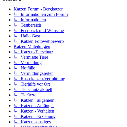
Katzen Forum - Bergkatzen
↳ Informationen zum Forum
↳ Informationen
↳ Testbereich
↳ Feedback und Wünsche
↳ Hallo Gast
↳ Katzen Fotowettbewerb
Katzen Mitteilungen
↳ Katzen-Tierschutz
↳ Vermisste Tiere
↳ Vermittlung
↳ Notfälle
↳ Vermittlungsseiten
↳ Rassekatzen-Vermittlung
↳ Tierhilfe vor Ort
↳ Tierschutz aktuell
↳ Tierärzte
↳ Katzen - allgemein
↳ Katzen - Anfänger
↳ Katzen - Verhalten
↳ Katzen - Erziehung
↳ Katzen sonstiges