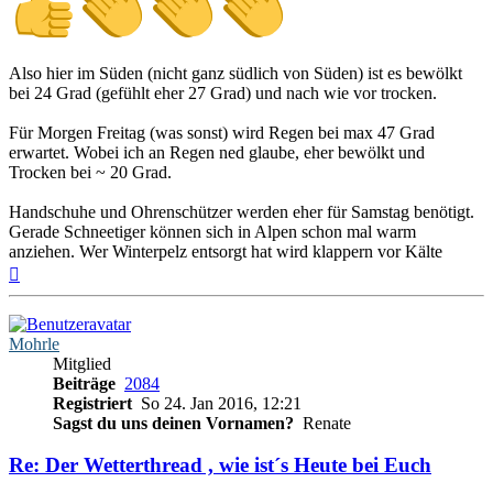
Also hier im Süden (nicht ganz südlich von Süden) ist es bewölkt
bei 24 Grad (gefühlt eher 27 Grad) und nach wie vor trocken.
Für Morgen Freitag (was sonst) wird Regen bei max 47 Grad
erwartet. Wobei ich an Regen ned glaube, eher bewölkt und
Trocken bei ~ 20 Grad.
Handschuhe und Ohrenschützer werden eher für Samstag benötigt.
Gerade Schneetiger können sich in Alpen schon mal warm
anziehen. Wer Winterpelz entsorgt hat wird klappern vor Kälte
Nach
oben
Mohrle
Mitglied
Beiträge
2084
Registriert
So 24. Jan 2016, 12:21
Sagst du uns deinen Vornamen?
Renate
Re: Der Wetterthread , wie ist´s Heute bei Euch