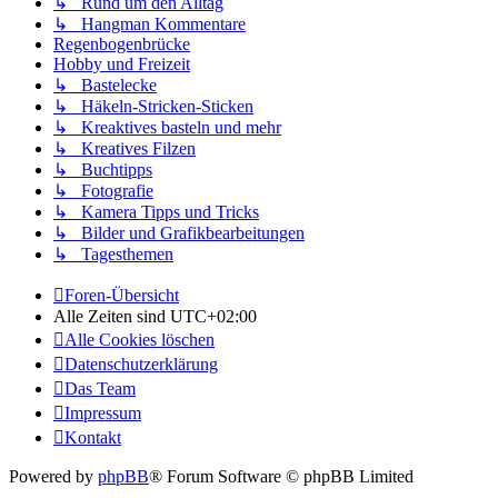
↳ Rund um den Alltag
↳ Hangman Kommentare
Regenbogenbrücke
Hobby und Freizeit
↳ Bastelecke
↳ Häkeln-Stricken-Sticken
↳ Kreaktives basteln und mehr
↳ Kreatives Filzen
↳ Buchtipps
↳ Fotografie
↳ Kamera Tipps und Tricks
↳ Bilder und Grafikbearbeitungen
↳ Tagesthemen
Foren-Übersicht
Alle Zeiten sind
UTC+02:00
Alle Cookies löschen
Datenschutzerklärung
Das Team
Impressum
Kontakt
Powered by
phpBB
® Forum Software © phpBB Limited