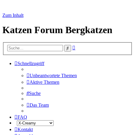
Zum Inhalt
Katzen Forum Bergkatzen
Erweiterte
Suche
Suche
Schnellzugriff
Unbeantwortete Themen
Aktive Themen
Suche
Das Team
FAQ
Kontakt