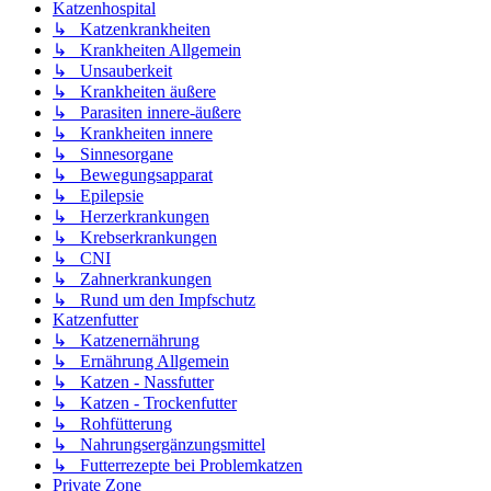
Katzenhospital
↳ Katzenkrankheiten
↳ Krankheiten Allgemein
↳ Unsauberkeit
↳ Krankheiten äußere
↳ Parasiten innere-äußere
↳ Krankheiten innere
↳ Sinnesorgane
↳ Bewegungsapparat
↳ Epilepsie
↳ Herzerkrankungen
↳ Krebserkrankungen
↳ CNI
↳ Zahnerkrankungen
↳ Rund um den Impfschutz
Katzenfutter
↳ Katzenernährung
↳ Ernährung Allgemein
↳ Katzen - Nassfutter
↳ Katzen - Trockenfutter
↳ Rohfütterung
↳ Nahrungsergänzungsmittel
↳ Futterrezepte bei Problemkatzen
Private Zone