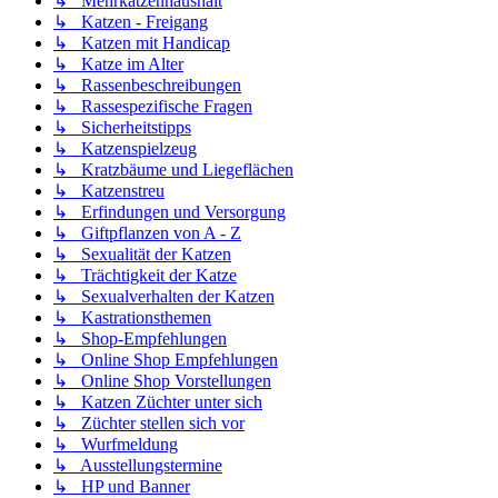
↳ Mehrkatzenhaushalt
↳ Katzen - Freigang
↳ Katzen mit Handicap
↳ Katze im Alter
↳ Rassenbeschreibungen
↳ Rassespezifische Fragen
↳ Sicherheitstipps
↳ Katzenspielzeug
↳ Kratzbäume und Liegeflächen
↳ Katzenstreu
↳ Erfindungen und Versorgung
↳ Giftpflanzen von A - Z
↳ Sexualität der Katzen
↳ Trächtigkeit der Katze
↳ Sexualverhalten der Katzen
↳ Kastrationsthemen
↳ Shop-Empfehlungen
↳ Online Shop Empfehlungen
↳ Online Shop Vorstellungen
↳ Katzen Züchter unter sich
↳ Züchter stellen sich vor
↳ Wurfmeldung
↳ Ausstellungstermine
↳ HP und Banner