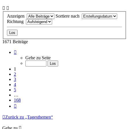
Anzeigen
Sortiere nach
Richtung
1671 Beiträge
Seite
1
Gehe zu Seite
von
168
1
2
3
4
5
…
168
Nächste
Zurück zu „Tagesthemen“
Gehe zu