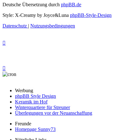
Deutsche Übersetzung durch
phpBB.de
Style: X-Creamy by Joyce&Luna
phpBB-Style-Design
Datenschutz
|
Nutzungsbedingungen
Werbung
phpBB Style Design
Keramik im Hof
Winterquartiere für Streuner
Überlegungen vor der Neuanschaffung
Freunde
Homepage Sunny73
Nützliche Links