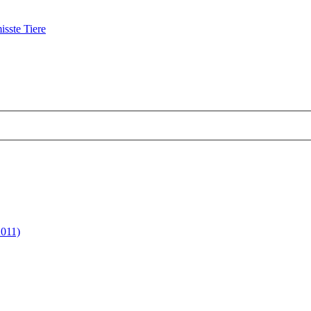
isste Tiere
2011)