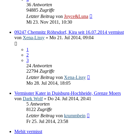
36
Antworten
94885
Zugriffe
Letzter Beitrag
von
Joyce&Luna
Mi 23. Nov 2011, 10:30
09247 Chemnitz Röhrsdorf, Kira seit 16.07.2014 vermisst
von
Xena-Lissy
» Mo 21. Jul 2014, 09:04
1
2
3
24
Antworten
22794
Zugriffe
Letzter Beitrag
von
Xena-Lissy
Mo 28. Jul 2014, 18:05
Vermisster Kater in Duisburg-Hochheide, Grenze Moers
von
Dark Wolf
» Do 24. Jul 2014, 20:41
5
Antworten
8122
Zugriffe
Letzter Beitrag
von
krummbein
Fr 25. Jul 2014, 23:58
Mehit vermisst