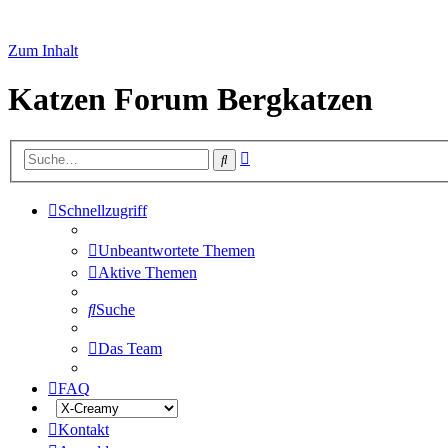
Zum Inhalt
Katzen Forum Bergkatzen
Erweiterte
Suche
Suche
Schnellzugriff
Unbeantwortete Themen
Aktive Themen
Suche
Das Team
FAQ
Kontakt