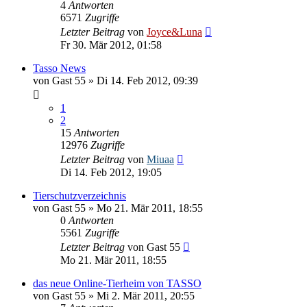
4
Antworten
6571
Zugriffe
Letzter Beitrag
von
Joyce&Luna
Fr 30. Mär 2012, 01:58
Tasso News
von
Gast 55
» Di 14. Feb 2012, 09:39
1
2
15
Antworten
12976
Zugriffe
Letzter Beitrag
von
Miuaa
Di 14. Feb 2012, 19:05
Tierschutzverzeichnis
von
Gast 55
» Mo 21. Mär 2011, 18:55
0
Antworten
5561
Zugriffe
Letzter Beitrag
von
Gast 55
Mo 21. Mär 2011, 18:55
das neue Online-Tierheim von TASSO
von
Gast 55
» Mi 2. Mär 2011, 20:55