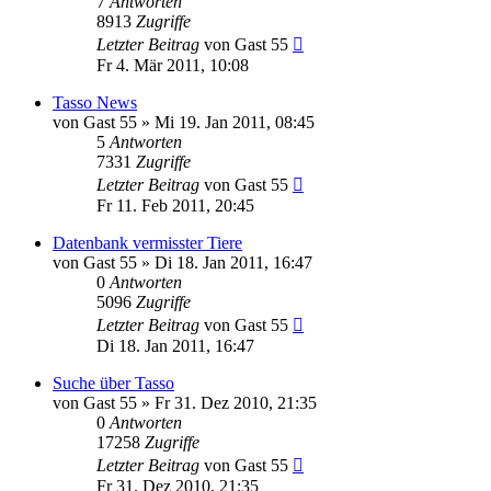
7
Antworten
8913
Zugriffe
Letzter Beitrag
von
Gast 55
Fr 4. Mär 2011, 10:08
Tasso News
von
Gast 55
» Mi 19. Jan 2011, 08:45
5
Antworten
7331
Zugriffe
Letzter Beitrag
von
Gast 55
Fr 11. Feb 2011, 20:45
Datenbank vermisster Tiere
von
Gast 55
» Di 18. Jan 2011, 16:47
0
Antworten
5096
Zugriffe
Letzter Beitrag
von
Gast 55
Di 18. Jan 2011, 16:47
Suche über Tasso
von
Gast 55
» Fr 31. Dez 2010, 21:35
0
Antworten
17258
Zugriffe
Letzter Beitrag
von
Gast 55
Fr 31. Dez 2010, 21:35