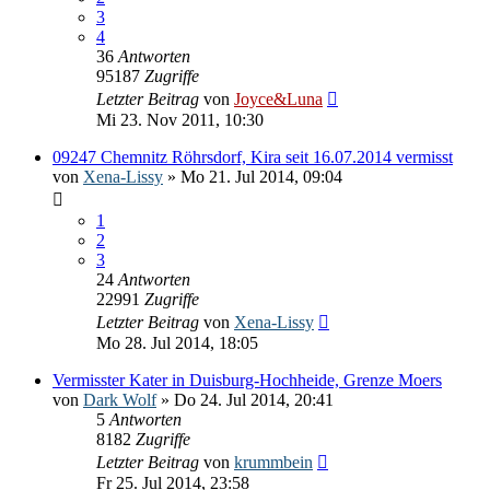
3
4
36
Antworten
95187
Zugriffe
Letzter Beitrag
von
Joyce&Luna
Mi 23. Nov 2011, 10:30
09247 Chemnitz Röhrsdorf, Kira seit 16.07.2014 vermisst
von
Xena-Lissy
» Mo 21. Jul 2014, 09:04
1
2
3
24
Antworten
22991
Zugriffe
Letzter Beitrag
von
Xena-Lissy
Mo 28. Jul 2014, 18:05
Vermisster Kater in Duisburg-Hochheide, Grenze Moers
von
Dark Wolf
» Do 24. Jul 2014, 20:41
5
Antworten
8182
Zugriffe
Letzter Beitrag
von
krummbein
Fr 25. Jul 2014, 23:58