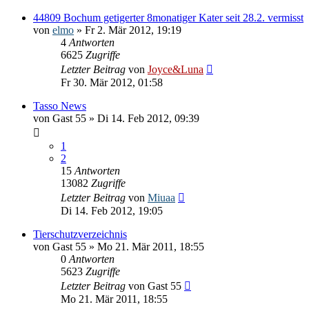
44809 Bochum getigerter 8monatiger Kater seit 28.2. vermisst
von
elmo
» Fr 2. Mär 2012, 19:19
4
Antworten
6625
Zugriffe
Letzter Beitrag
von
Joyce&Luna
Fr 30. Mär 2012, 01:58
Tasso News
von
Gast 55
» Di 14. Feb 2012, 09:39
1
2
15
Antworten
13082
Zugriffe
Letzter Beitrag
von
Miuaa
Di 14. Feb 2012, 19:05
Tierschutzverzeichnis
von
Gast 55
» Mo 21. Mär 2011, 18:55
0
Antworten
5623
Zugriffe
Letzter Beitrag
von
Gast 55
Mo 21. Mär 2011, 18:55