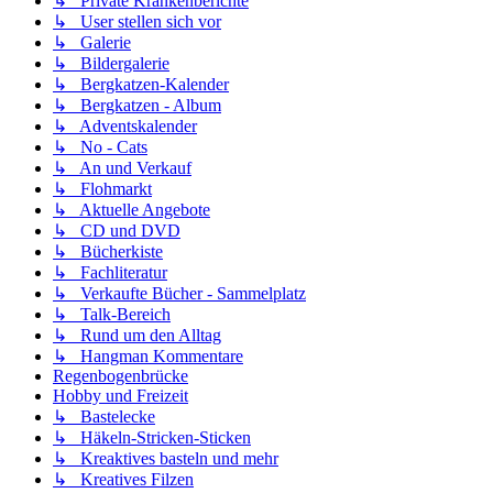
↳ Private Krankenberichte
↳ User stellen sich vor
↳ Galerie
↳ Bildergalerie
↳ Bergkatzen-Kalender
↳ Bergkatzen - Album
↳ Adventskalender
↳ No - Cats
↳ An und Verkauf
↳ Flohmarkt
↳ Aktuelle Angebote
↳ CD und DVD
↳ Bücherkiste
↳ Fachliteratur
↳ Verkaufte Bücher - Sammelplatz
↳ Talk-Bereich
↳ Rund um den Alltag
↳ Hangman Kommentare
Regenbogenbrücke
Hobby und Freizeit
↳ Bastelecke
↳ Häkeln-Stricken-Sticken
↳ Kreaktives basteln und mehr
↳ Kreatives Filzen