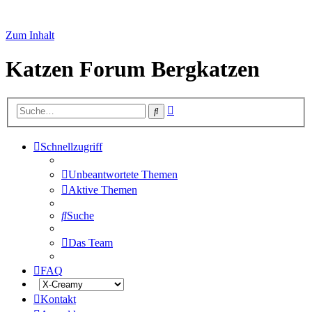
Zum Inhalt
Katzen Forum Bergkatzen
Erweiterte
Suche
Suche
Schnellzugriff
Unbeantwortete Themen
Aktive Themen
Suche
Das Team
FAQ
Kontakt