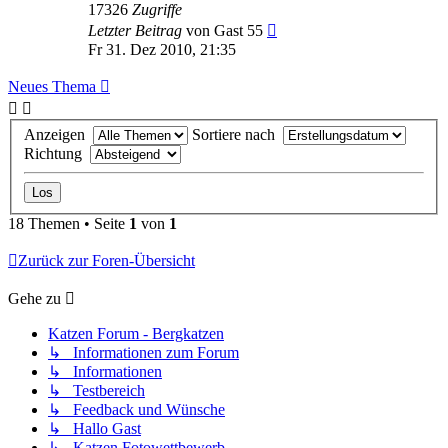
17326
Zugriffe
Letzter Beitrag
von
Gast 55
Fr 31. Dez 2010, 21:35
Neues Thema
Anzeigen
Sortiere nach
Richtung
18 Themen • Seite
1
von
1
Zurück zur Foren-Übersicht
Gehe zu
Katzen Forum - Bergkatzen
↳ Informationen zum Forum
↳ Informationen
↳ Testbereich
↳ Feedback und Wünsche
↳ Hallo Gast
↳ Katzen Fotowettbewerb