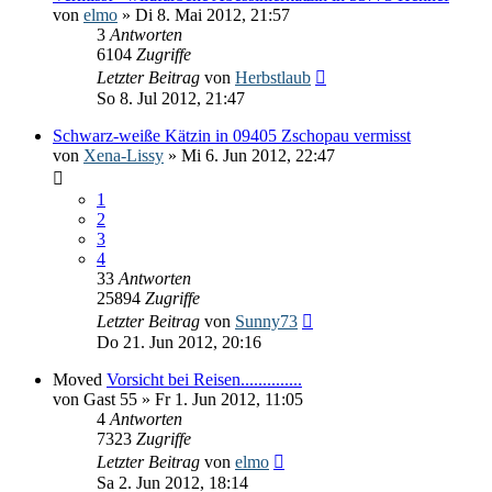
von
elmo
» Di 8. Mai 2012, 21:57
3
Antworten
6104
Zugriffe
Letzter Beitrag
von
Herbstlaub
So 8. Jul 2012, 21:47
Schwarz-weiße Kätzin in 09405 Zschopau vermisst
von
Xena-Lissy
» Mi 6. Jun 2012, 22:47
1
2
3
4
33
Antworten
25894
Zugriffe
Letzter Beitrag
von
Sunny73
Do 21. Jun 2012, 20:16
Moved
Vorsicht bei Reisen..............
von
Gast 55
» Fr 1. Jun 2012, 11:05
4
Antworten
7323
Zugriffe
Letzter Beitrag
von
elmo
Sa 2. Jun 2012, 18:14