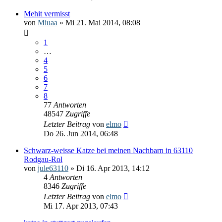
Mehit vermisst
von
Miuaa
» Mi 21. Mai 2014, 08:08
1
…
4
5
6
7
8
77
Antworten
48547
Zugriffe
Letzter Beitrag
von
elmo
Do 26. Jun 2014, 06:48
Schwarz-weisse Katze bei meinen Nachbarn in 63110
Rodgau-Rol
von
jule63110
» Di 16. Apr 2013, 14:12
4
Antworten
8346
Zugriffe
Letzter Beitrag
von
elmo
Mi 17. Apr 2013, 07:43