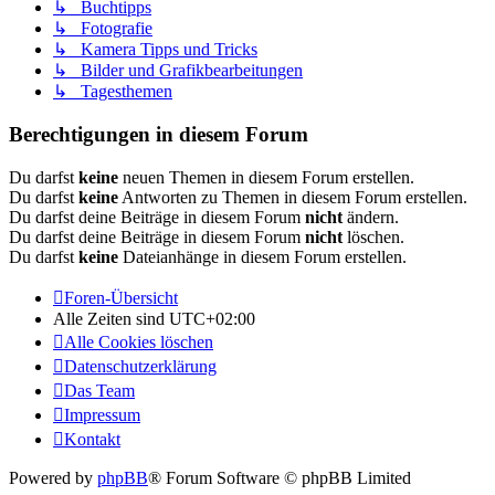
↳ Buchtipps
↳ Fotografie
↳ Kamera Tipps und Tricks
↳ Bilder und Grafikbearbeitungen
↳ Tagesthemen
Berechtigungen in diesem Forum
Du darfst
keine
neuen Themen in diesem Forum erstellen.
Du darfst
keine
Antworten zu Themen in diesem Forum erstellen.
Du darfst deine Beiträge in diesem Forum
nicht
ändern.
Du darfst deine Beiträge in diesem Forum
nicht
löschen.
Du darfst
keine
Dateianhänge in diesem Forum erstellen.
Foren-Übersicht
Alle Zeiten sind
UTC+02:00
Alle Cookies löschen
Datenschutzerklärung
Das Team
Impressum
Kontakt
Powered by
phpBB
® Forum Software © phpBB Limited