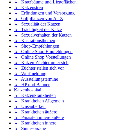
↳ Kratzbäume und Liegeflächen
↳ Katzenstreu
↳ Erfindungen und Versorgung
↳ Giftpflanzen von A - Z
↳ Sexualität der Katzen
↳ Trächtigkeit der Katze
↳ Sexualverhalten der Katzen
↳ Kastrationsthemen
↳ Shop-Empfehlungen
↳ Online Shop Empfehlungen
↳ Online Shop Vorstellungen
↳ Katzen Züchter unter sich
↳ Züchter stellen sich vor
↳ Wurfmeldung
↳ Ausstellungstermine
↳ HP und Banner
Katzenhospital
↳ Katzenkrankheiten
↳ Krankheiten Allgemein
↳ Unsauberkeit
↳ Krankheiten äußere
↳ Parasiten innere-äußere
↳ Krankheiten innere
↳ Sinnesorgane