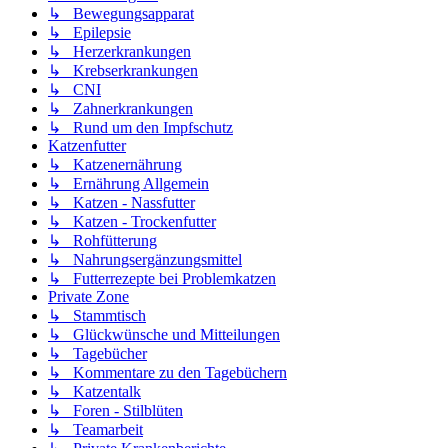
↳ Bewegungsapparat
↳ Epilepsie
↳ Herzerkrankungen
↳ Krebserkrankungen
↳ CNI
↳ Zahnerkrankungen
↳ Rund um den Impfschutz
Katzenfutter
↳ Katzenernährung
↳ Ernährung Allgemein
↳ Katzen - Nassfutter
↳ Katzen - Trockenfutter
↳ Rohfütterung
↳ Nahrungsergänzungsmittel
↳ Futterrezepte bei Problemkatzen
Private Zone
↳ Stammtisch
↳ Glückwünsche und Mitteilungen
↳ Tagebücher
↳ Kommentare zu den Tagebüchern
↳ Katzentalk
↳ Foren - Stilblüten
↳ Teamarbeit