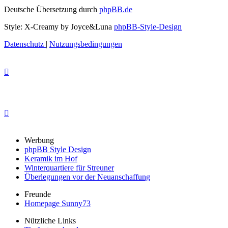
Deutsche Übersetzung durch
phpBB.de
Style: X-Creamy by Joyce&Luna
phpBB-Style-Design
Datenschutz
|
Nutzungsbedingungen
Werbung
phpBB Style Design
Keramik im Hof
Winterquartiere für Streuner
Überlegungen vor der Neuanschaffung
Freunde
Homepage Sunny73
Nützliche Links