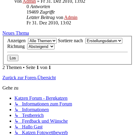
von
Admin
» Fr 31. Dez 2010, 13:02
0
Antworten
19469
Zugriffe
Letzter Beitrag
von
Admin
Fr 31. Dez 2010, 13:02
Neues Thema
Anzeigen
Sortiere nach
Richtung
2 Themen • Seite
1
von
1
Zurück zur Foren-Übersicht
Gehe zu
Katzen Forum - Bergkatzen
↳ Informationen zum Forum
↳ Informationen
↳ Testbereich
↳ Feedback und Wünsche
↳ Hallo Gast
↳ Katzen Fotowettbewerb