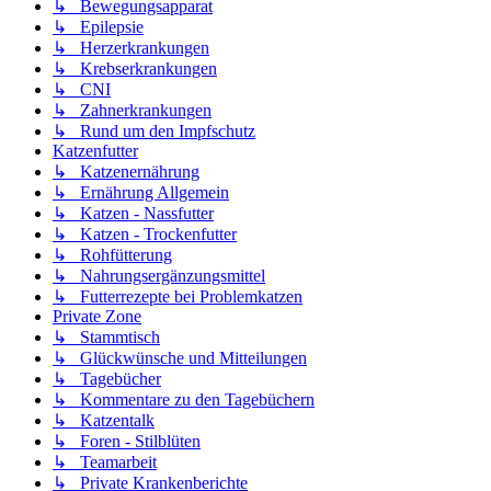
↳ Bewegungsapparat
↳ Epilepsie
↳ Herzerkrankungen
↳ Krebserkrankungen
↳ CNI
↳ Zahnerkrankungen
↳ Rund um den Impfschutz
Katzenfutter
↳ Katzenernährung
↳ Ernährung Allgemein
↳ Katzen - Nassfutter
↳ Katzen - Trockenfutter
↳ Rohfütterung
↳ Nahrungsergänzungsmittel
↳ Futterrezepte bei Problemkatzen
Private Zone
↳ Stammtisch
↳ Glückwünsche und Mitteilungen
↳ Tagebücher
↳ Kommentare zu den Tagebüchern
↳ Katzentalk
↳ Foren - Stilblüten
↳ Teamarbeit
↳ Private Krankenberichte