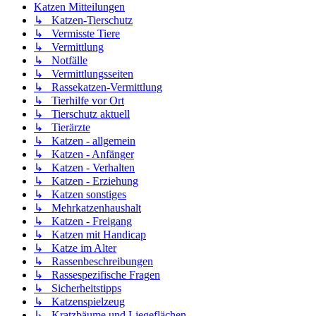
Katzen Mitteilungen
↳ Katzen-Tierschutz
↳ Vermisste Tiere
↳ Vermittlung
↳ Notfälle
↳ Vermittlungsseiten
↳ Rassekatzen-Vermittlung
↳ Tierhilfe vor Ort
↳ Tierschutz aktuell
↳ Tierärzte
↳ Katzen - allgemein
↳ Katzen - Anfänger
↳ Katzen - Verhalten
↳ Katzen - Erziehung
↳ Katzen sonstiges
↳ Mehrkatzenhaushalt
↳ Katzen - Freigang
↳ Katzen mit Handicap
↳ Katze im Alter
↳ Rassenbeschreibungen
↳ Rassespezifische Fragen
↳ Sicherheitstipps
↳ Katzenspielzeug
↳ Kratzbäume und Liegeflächen