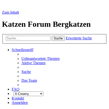
Zum Inhalt
Katzen Forum Bergkatzen
Erweiterte Suche
Suche
Schnellzugriff
Unbeantwortete Themen
Aktive Themen
Suche
Das Team
FAQ
Kontakt
Anmelden