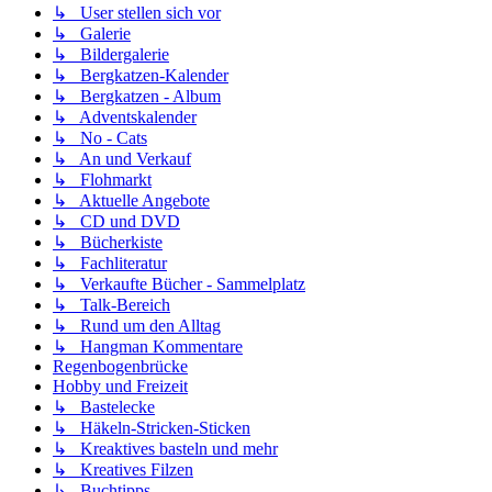
↳ User stellen sich vor
↳ Galerie
↳ Bildergalerie
↳ Bergkatzen-Kalender
↳ Bergkatzen - Album
↳ Adventskalender
↳ No - Cats
↳ An und Verkauf
↳ Flohmarkt
↳ Aktuelle Angebote
↳ CD und DVD
↳ Bücherkiste
↳ Fachliteratur
↳ Verkaufte Bücher - Sammelplatz
↳ Talk-Bereich
↳ Rund um den Alltag
↳ Hangman Kommentare
Regenbogenbrücke
Hobby und Freizeit
↳ Bastelecke
↳ Häkeln-Stricken-Sticken
↳ Kreaktives basteln und mehr
↳ Kreatives Filzen
↳ Buchtipps