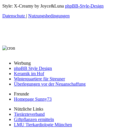
Style: X-Creamy by Joyce&Luna
phpBB-Style-Design
Datenschutz
|
Nutzungsbedingungen
Werbung
phpBB Style Design
Keramik im Hof
Winterquartiere für Streuner
Überlegungen vor der Neuanschaffung
Freunde
Homepage Sunny73
Nützliche Links
Tierärzteverband
Giftpflanzen ermitteln
LMU Tierkardiologie München