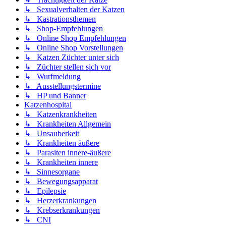
↳ Sexualverhalten der Katzen
↳ Kastrationsthemen
↳ Shop-Empfehlungen
↳ Online Shop Empfehlungen
↳ Online Shop Vorstellungen
↳ Katzen Züchter unter sich
↳ Züchter stellen sich vor
↳ Wurfmeldung
↳ Ausstellungstermine
↳ HP und Banner
Katzenhospital
↳ Katzenkrankheiten
↳ Krankheiten Allgemein
↳ Unsauberkeit
↳ Krankheiten äußere
↳ Parasiten innere-äußere
↳ Krankheiten innere
↳ Sinnesorgane
↳ Bewegungsapparat
↳ Epilepsie
↳ Herzerkrankungen
↳ Krebserkrankungen
↳ CNI