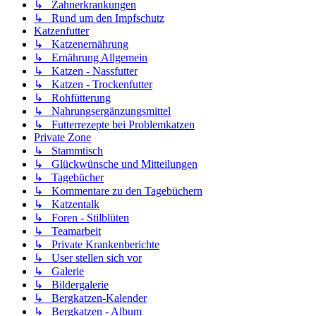
↳ Zahnerkrankungen
↳ Rund um den Impfschutz
Katzenfutter
↳ Katzenernährung
↳ Ernährung Allgemein
↳ Katzen - Nassfutter
↳ Katzen - Trockenfutter
↳ Rohfütterung
↳ Nahrungsergänzungsmittel
↳ Futterrezepte bei Problemkatzen
Private Zone
↳ Stammtisch
↳ Glückwünsche und Mitteilungen
↳ Tagebücher
↳ Kommentare zu den Tagebüchern
↳ Katzentalk
↳ Foren - Stilblüten
↳ Teamarbeit
↳ Private Krankenberichte
↳ User stellen sich vor
↳ Galerie
↳ Bildergalerie
↳ Bergkatzen-Kalender
↳ Bergkatzen - Album