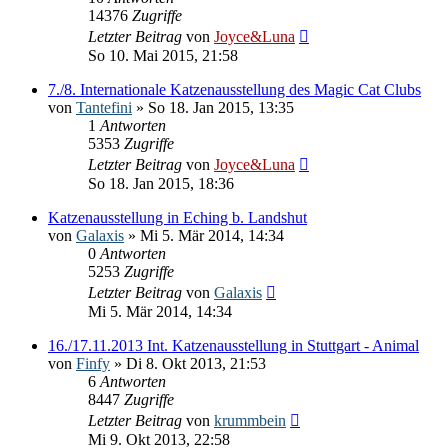
14376
Zugriffe
Letzter Beitrag
von
Joyce&Luna
So 10. Mai 2015, 21:58
7./8. Internationale Katzenausstellung des Magic Cat Clubs
von
Tantefini
» So 18. Jan 2015, 13:35
1
Antworten
5353
Zugriffe
Letzter Beitrag
von
Joyce&Luna
So 18. Jan 2015, 18:36
Katzenausstellung in Eching b. Landshut
von
Galaxis
» Mi 5. Mär 2014, 14:34
0
Antworten
5253
Zugriffe
Letzter Beitrag
von
Galaxis
Mi 5. Mär 2014, 14:34
16./17.11.2013 Int. Katzenausstellung in Stuttgart - Animal
von
Finfy
» Di 8. Okt 2013, 21:53
6
Antworten
8447
Zugriffe
Letzter Beitrag
von
krummbein
Mi 9. Okt 2013, 22:58