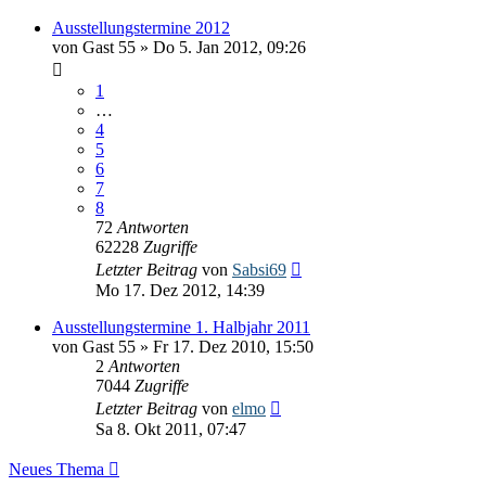
Ausstellungstermine 2012
von
Gast 55
» Do 5. Jan 2012, 09:26
1
…
4
5
6
7
8
72
Antworten
62228
Zugriffe
Letzter Beitrag
von
Sabsi69
Mo 17. Dez 2012, 14:39
Ausstellungstermine 1. Halbjahr 2011
von
Gast 55
» Fr 17. Dez 2010, 15:50
2
Antworten
7044
Zugriffe
Letzter Beitrag
von
elmo
Sa 8. Okt 2011, 07:47
Neues Thema