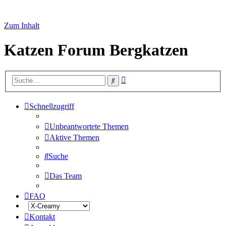
Zum Inhalt
Katzen Forum Bergkatzen
Erweiterte
Suche
Suche
Schnellzugriff
Unbeantwortete Themen
Aktive Themen
Suche
Das Team
FAQ
Kontakt