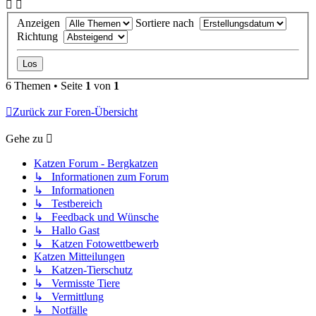
Anzeigen
Sortiere nach
Richtung
6 Themen • Seite
1
von
1
Zurück zur Foren-Übersicht
Gehe zu
Katzen Forum - Bergkatzen
↳ Informationen zum Forum
↳ Informationen
↳ Testbereich
↳ Feedback und Wünsche
↳ Hallo Gast
↳ Katzen Fotowettbewerb
Katzen Mitteilungen
↳ Katzen-Tierschutz
↳ Vermisste Tiere
↳ Vermittlung
↳ Notfälle