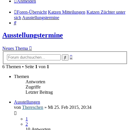
Anmelden
Foren-Übersicht
Katzen Mitteilungen
Katzen Züchter unter
sich
Ausstellungstermine
Suche
Ausstellungstermine
Neues Thema
Erweiterte
Suche
Suche
6 Themen • Seite
1
von
1
Themen
Antworten
Zugriffe
Letzter Beitrag
Ausstellungen
von
Thereschen
» Mi 25. Feb 2015, 20:34
1
2
10
Antworten