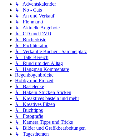
↳ Adventskalender
↳ No - Cats
↳ An und Verkauf
↳ Flohmarkt
↳ Aktuelle Angebote
↳ CD und DVD
↳ Bücherkiste
↳ Fachliteratur
↳ Verkaufte Bücher - Sammelplatz
↳ Talk-Bereich
↳ Rund um den Alltag
↳ Hangman Kommentare
Regenbogenbrücke
Hobby und Freizeit
↳ Bastelecke
↳ Häkeln-Stricken-Sticken
↳ Kreaktives basteln und mehr
↳ Kreatives Filzen
↳ Buchtipps
↳ Fotografie
↳ Kamera Tipps und Tricks
↳ Bilder und Grafikbearbeitungen
↳ Tagesthemen