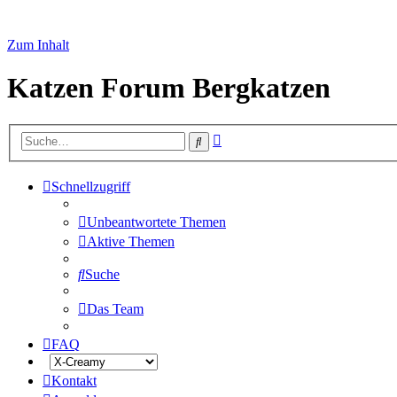
Zum Inhalt
Katzen Forum Bergkatzen
Erweiterte
Suche
Suche
Schnellzugriff
Unbeantwortete Themen
Aktive Themen
Suche
Das Team
FAQ
Kontakt