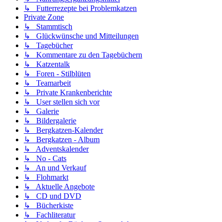
↳ Futterrezepte bei Problemkatzen
Private Zone
↳ Stammtisch
↳ Glückwünsche und Mitteilungen
↳ Tagebücher
↳ Kommentare zu den Tagebüchern
↳ Katzentalk
↳ Foren - Stilblüten
↳ Teamarbeit
↳ Private Krankenberichte
↳ User stellen sich vor
↳ Galerie
↳ Bildergalerie
↳ Bergkatzen-Kalender
↳ Bergkatzen - Album
↳ Adventskalender
↳ No - Cats
↳ An und Verkauf
↳ Flohmarkt
↳ Aktuelle Angebote
↳ CD und DVD
↳ Bücherkiste
↳ Fachliteratur