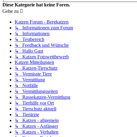
Diese Kategorie hat keine Foren.
Gehe zu
Katzen Forum - Bergkatzen
↳ Informationen zum Forum
↳ Informationen
↳ Testbereich
↳ Feedback und Wünsche
↳ Hallo Gast
↳ Katzen Fotowettbewerb
Katzen Mitteilungen
↳ Katzen-Tierschutz
↳ Vermisste Tiere
↳ Vermittlung
↳ Notfälle
↳ Vermittlungsseiten
↳ Rassekatzen-Vermittlung
↳ Tierhilfe vor Ort
↳ Tierschutz aktuell
↳ Tierärzte
↳ Katzen - allgemein
↳ Katzen - Anfänger
↳ Katzen - Verhalten