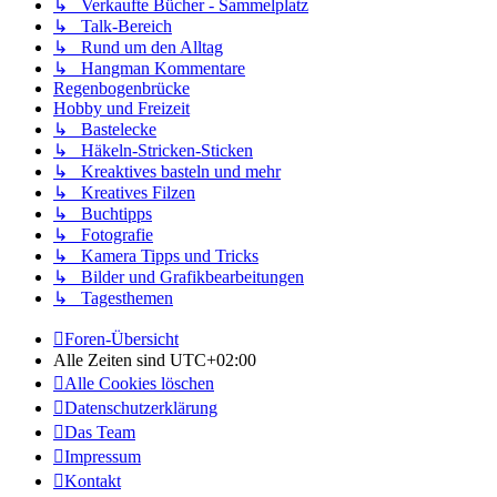
↳ Verkaufte Bücher - Sammelplatz
↳ Talk-Bereich
↳ Rund um den Alltag
↳ Hangman Kommentare
Regenbogenbrücke
Hobby und Freizeit
↳ Bastelecke
↳ Häkeln-Stricken-Sticken
↳ Kreaktives basteln und mehr
↳ Kreatives Filzen
↳ Buchtipps
↳ Fotografie
↳ Kamera Tipps und Tricks
↳ Bilder und Grafikbearbeitungen
↳ Tagesthemen
Foren-Übersicht
Alle Zeiten sind
UTC+02:00
Alle Cookies löschen
Datenschutzerklärung
Das Team
Impressum
Kontakt