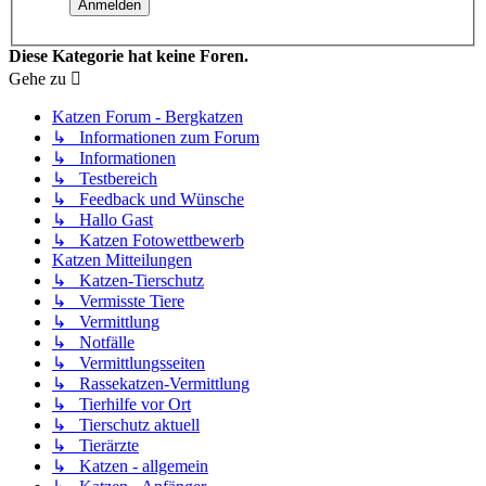
Diese Kategorie hat keine Foren.
Gehe zu
Katzen Forum - Bergkatzen
↳ Informationen zum Forum
↳ Informationen
↳ Testbereich
↳ Feedback und Wünsche
↳ Hallo Gast
↳ Katzen Fotowettbewerb
Katzen Mitteilungen
↳ Katzen-Tierschutz
↳ Vermisste Tiere
↳ Vermittlung
↳ Notfälle
↳ Vermittlungsseiten
↳ Rassekatzen-Vermittlung
↳ Tierhilfe vor Ort
↳ Tierschutz aktuell
↳ Tierärzte
↳ Katzen - allgemein