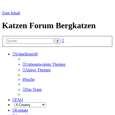
Zum Inhalt
Katzen Forum Bergkatzen
Erweiterte
Suche
Suche
Schnellzugriff
Unbeantwortete Themen
Aktive Themen
Suche
Das Team
FAQ
Kontakt