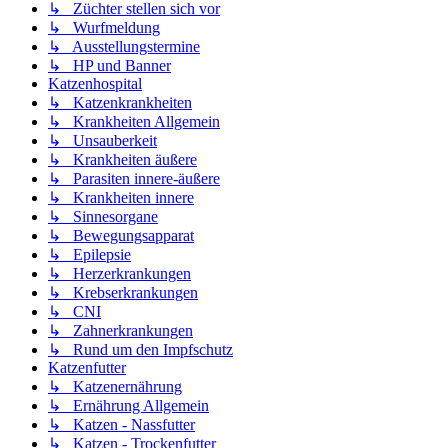
↳ Züchter stellen sich vor
↳ Wurfmeldung
↳ Ausstellungstermine
↳ HP und Banner
Katzenhospital
↳ Katzenkrankheiten
↳ Krankheiten Allgemein
↳ Unsauberkeit
↳ Krankheiten äußere
↳ Parasiten innere-äußere
↳ Krankheiten innere
↳ Sinnesorgane
↳ Bewegungsapparat
↳ Epilepsie
↳ Herzerkrankungen
↳ Krebserkrankungen
↳ CNI
↳ Zahnerkrankungen
↳ Rund um den Impfschutz
Katzenfutter
↳ Katzenernährung
↳ Ernährung Allgemein
↳ Katzen - Nassfutter
↳ Katzen - Trockenfutter