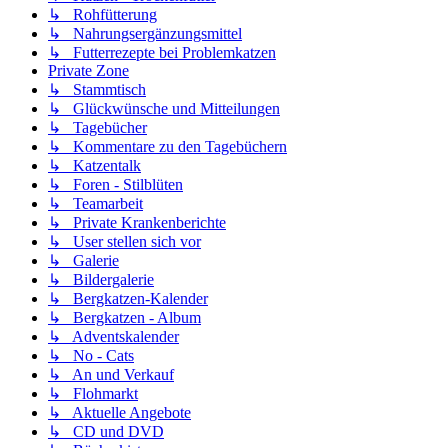
↳ Rohfütterung
↳ Nahrungsergänzungsmittel
↳ Futterrezepte bei Problemkatzen
Private Zone
↳ Stammtisch
↳ Glückwünsche und Mitteilungen
↳ Tagebücher
↳ Kommentare zu den Tagebüchern
↳ Katzentalk
↳ Foren - Stilblüten
↳ Teamarbeit
↳ Private Krankenberichte
↳ User stellen sich vor
↳ Galerie
↳ Bildergalerie
↳ Bergkatzen-Kalender
↳ Bergkatzen - Album
↳ Adventskalender
↳ No - Cats
↳ An und Verkauf
↳ Flohmarkt
↳ Aktuelle Angebote
↳ CD und DVD