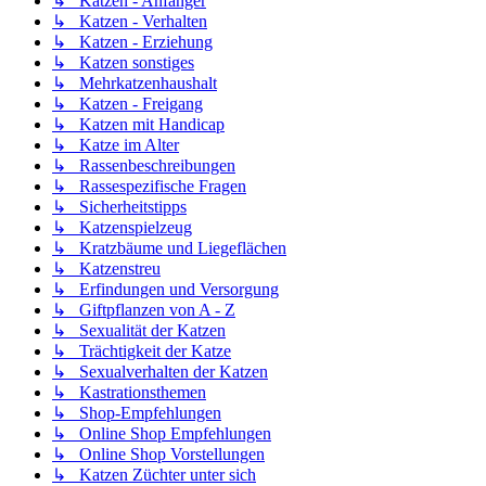
↳ Katzen - Anfänger
↳ Katzen - Verhalten
↳ Katzen - Erziehung
↳ Katzen sonstiges
↳ Mehrkatzenhaushalt
↳ Katzen - Freigang
↳ Katzen mit Handicap
↳ Katze im Alter
↳ Rassenbeschreibungen
↳ Rassespezifische Fragen
↳ Sicherheitstipps
↳ Katzenspielzeug
↳ Kratzbäume und Liegeflächen
↳ Katzenstreu
↳ Erfindungen und Versorgung
↳ Giftpflanzen von A - Z
↳ Sexualität der Katzen
↳ Trächtigkeit der Katze
↳ Sexualverhalten der Katzen
↳ Kastrationsthemen
↳ Shop-Empfehlungen
↳ Online Shop Empfehlungen
↳ Online Shop Vorstellungen
↳ Katzen Züchter unter sich