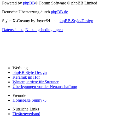
Powered by
phpBB
® Forum Software © phpBB Limited
Deutsche Übersetzung durch
phpBB.de
Style: X-Creamy by Joyce&Luna
phpBB-Style-Design
Datenschutz
|
Nutzungsbedingungen
Werbung
phpBB Style Design
Keramik im Hof
Winterquartiere für Streuner
Überlegungen vor der Neuanschaffung
Freunde
Homepage Sunny73
Nützliche Links
Tierärzteverband