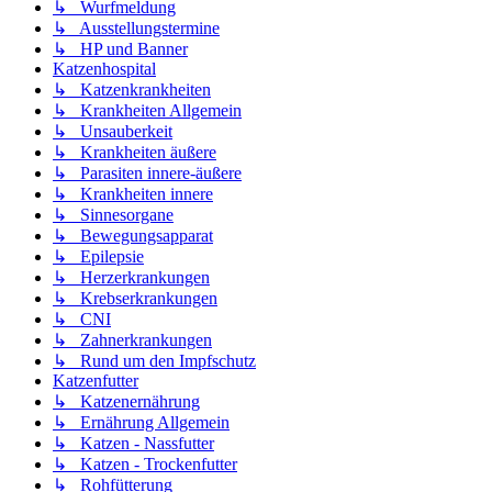
↳ Wurfmeldung
↳ Ausstellungstermine
↳ HP und Banner
Katzenhospital
↳ Katzenkrankheiten
↳ Krankheiten Allgemein
↳ Unsauberkeit
↳ Krankheiten äußere
↳ Parasiten innere-äußere
↳ Krankheiten innere
↳ Sinnesorgane
↳ Bewegungsapparat
↳ Epilepsie
↳ Herzerkrankungen
↳ Krebserkrankungen
↳ CNI
↳ Zahnerkrankungen
↳ Rund um den Impfschutz
Katzenfutter
↳ Katzenernährung
↳ Ernährung Allgemein
↳ Katzen - Nassfutter
↳ Katzen - Trockenfutter
↳ Rohfütterung