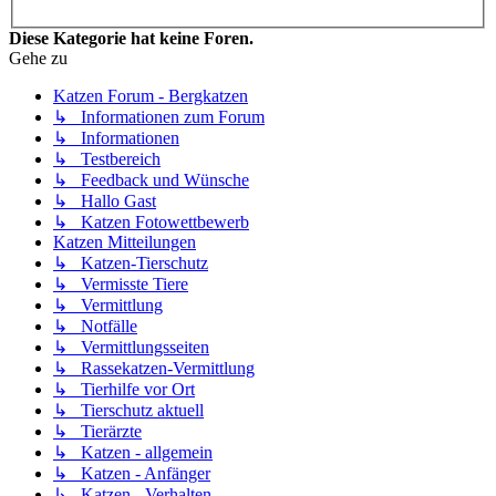
Diese Kategorie hat keine Foren.
Gehe zu
Katzen Forum - Bergkatzen
↳ Informationen zum Forum
↳ Informationen
↳ Testbereich
↳ Feedback und Wünsche
↳ Hallo Gast
↳ Katzen Fotowettbewerb
Katzen Mitteilungen
↳ Katzen-Tierschutz
↳ Vermisste Tiere
↳ Vermittlung
↳ Notfälle
↳ Vermittlungsseiten
↳ Rassekatzen-Vermittlung
↳ Tierhilfe vor Ort
↳ Tierschutz aktuell
↳ Tierärzte
↳ Katzen - allgemein
↳ Katzen - Anfänger
↳ Katzen - Verhalten