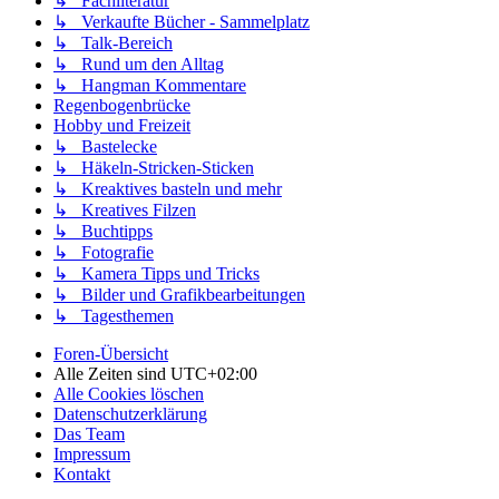
↳ Fachliteratur
↳ Verkaufte Bücher - Sammelplatz
↳ Talk-Bereich
↳ Rund um den Alltag
↳ Hangman Kommentare
Regenbogenbrücke
Hobby und Freizeit
↳ Bastelecke
↳ Häkeln-Stricken-Sticken
↳ Kreaktives basteln und mehr
↳ Kreatives Filzen
↳ Buchtipps
↳ Fotografie
↳ Kamera Tipps und Tricks
↳ Bilder und Grafikbearbeitungen
↳ Tagesthemen
Foren-Übersicht
Alle Zeiten sind
UTC+02:00
Alle Cookies löschen
Datenschutzerklärung
Das Team
Impressum
Kontakt