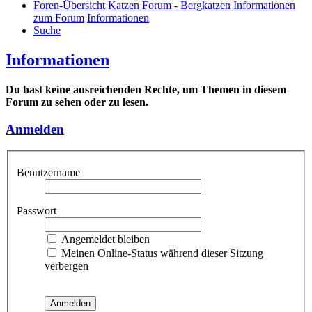
Foren-Übersicht
Katzen Forum - Bergkatzen
Informationen
zum Forum
Informationen
Suche
Informationen
Du hast keine ausreichenden Rechte, um Themen in diesem
Forum zu sehen oder zu lesen.
Anmelden
Benutzername
Passwort
Angemeldet bleiben
Meinen Online-Status während dieser Sitzung
verbergen