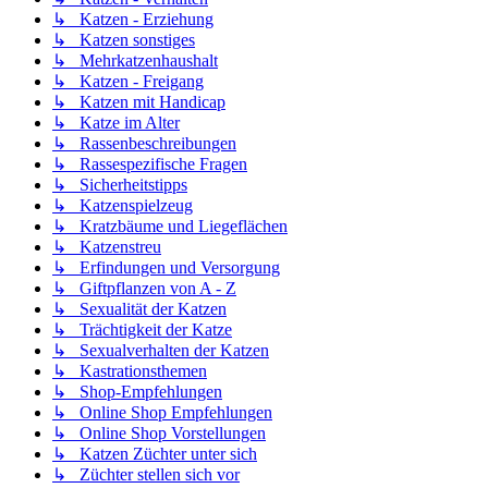
↳ Katzen - Erziehung
↳ Katzen sonstiges
↳ Mehrkatzenhaushalt
↳ Katzen - Freigang
↳ Katzen mit Handicap
↳ Katze im Alter
↳ Rassenbeschreibungen
↳ Rassespezifische Fragen
↳ Sicherheitstipps
↳ Katzenspielzeug
↳ Kratzbäume und Liegeflächen
↳ Katzenstreu
↳ Erfindungen und Versorgung
↳ Giftpflanzen von A - Z
↳ Sexualität der Katzen
↳ Trächtigkeit der Katze
↳ Sexualverhalten der Katzen
↳ Kastrationsthemen
↳ Shop-Empfehlungen
↳ Online Shop Empfehlungen
↳ Online Shop Vorstellungen
↳ Katzen Züchter unter sich
↳ Züchter stellen sich vor