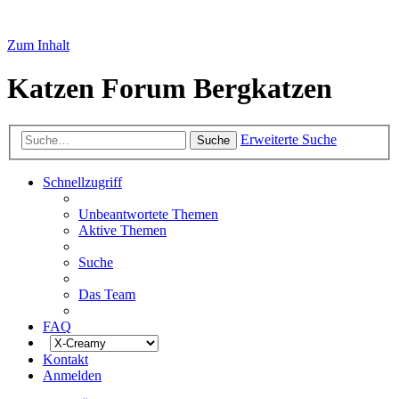
Zum Inhalt
Katzen Forum Bergkatzen
Erweiterte Suche
Suche
Schnellzugriff
Unbeantwortete Themen
Aktive Themen
Suche
Das Team
FAQ
Kontakt
Anmelden