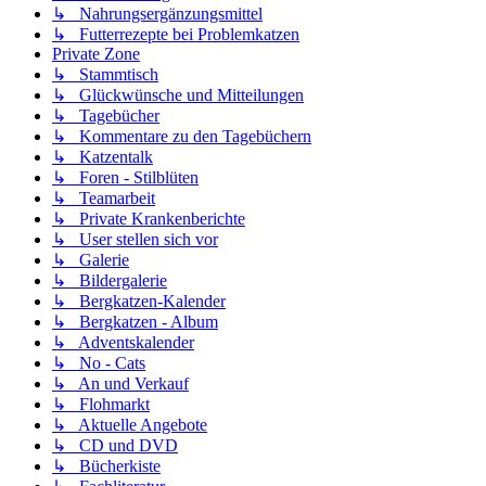
↳ Nahrungsergänzungsmittel
↳ Futterrezepte bei Problemkatzen
Private Zone
↳ Stammtisch
↳ Glückwünsche und Mitteilungen
↳ Tagebücher
↳ Kommentare zu den Tagebüchern
↳ Katzentalk
↳ Foren - Stilblüten
↳ Teamarbeit
↳ Private Krankenberichte
↳ User stellen sich vor
↳ Galerie
↳ Bildergalerie
↳ Bergkatzen-Kalender
↳ Bergkatzen - Album
↳ Adventskalender
↳ No - Cats
↳ An und Verkauf
↳ Flohmarkt
↳ Aktuelle Angebote
↳ CD und DVD
↳ Bücherkiste