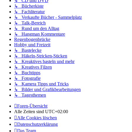
↳ CD und DVD
↳ Bücherkiste
↳ Fachliteratur
↳ Verkaufte Bücher - Sammelplatz
↳ Talk-Bereich
↳ Rund um den Alltag
↳ Hangman Kommentare
Regenbogenbrücke
Hobby und Freizeit
↳ Bastelecke
↳ Häkeln-Stricken-Sticken
↳ Kreaktives basteln und mehr
↳ Kreatives Filzen
↳ Buchtipps
↳ Fotografie
↳ Kamera Tipps und Tricks
↳ Bilder und Grafikbearbeitungen
↳ Tagesthemen
Foren-Übersicht
Alle Zeiten sind
UTC+02:00
Alle Cookies löschen
Datenschutzerklärung
Das Team