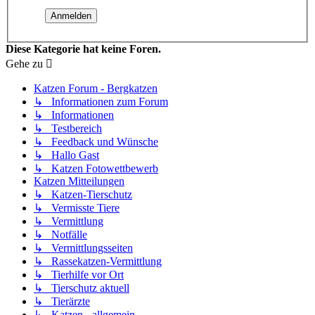
Diese Kategorie hat keine Foren.
Gehe zu
Katzen Forum - Bergkatzen
↳ Informationen zum Forum
↳ Informationen
↳ Testbereich
↳ Feedback und Wünsche
↳ Hallo Gast
↳ Katzen Fotowettbewerb
Katzen Mitteilungen
↳ Katzen-Tierschutz
↳ Vermisste Tiere
↳ Vermittlung
↳ Notfälle
↳ Vermittlungsseiten
↳ Rassekatzen-Vermittlung
↳ Tierhilfe vor Ort
↳ Tierschutz aktuell
↳ Tierärzte
↳ Katzen - allgemein