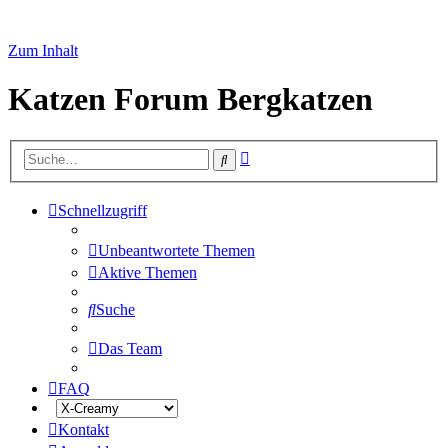
Zum Inhalt
Katzen Forum Bergkatzen
Erweiterte
Suche
Suche
Schnellzugriff
Unbeantwortete Themen
Aktive Themen
Suche
Das Team
FAQ
Kontakt