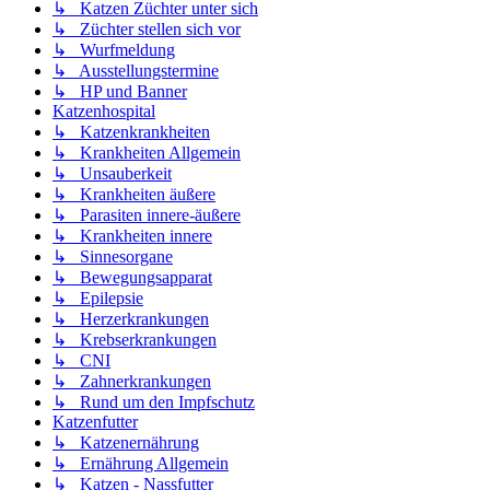
↳ Katzen Züchter unter sich
↳ Züchter stellen sich vor
↳ Wurfmeldung
↳ Ausstellungstermine
↳ HP und Banner
Katzenhospital
↳ Katzenkrankheiten
↳ Krankheiten Allgemein
↳ Unsauberkeit
↳ Krankheiten äußere
↳ Parasiten innere-äußere
↳ Krankheiten innere
↳ Sinnesorgane
↳ Bewegungsapparat
↳ Epilepsie
↳ Herzerkrankungen
↳ Krebserkrankungen
↳ CNI
↳ Zahnerkrankungen
↳ Rund um den Impfschutz
Katzenfutter
↳ Katzenernährung
↳ Ernährung Allgemein
↳ Katzen - Nassfutter