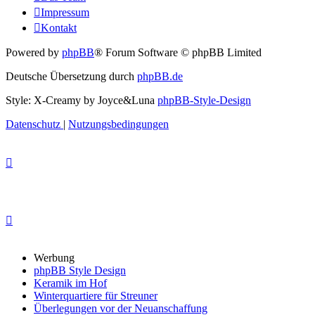
Impressum
Kontakt
Powered by
phpBB
® Forum Software © phpBB Limited
Deutsche Übersetzung durch
phpBB.de
Style: X-Creamy by Joyce&Luna
phpBB-Style-Design
Datenschutz
|
Nutzungsbedingungen
Werbung
phpBB Style Design
Keramik im Hof
Winterquartiere für Streuner
Überlegungen vor der Neuanschaffung