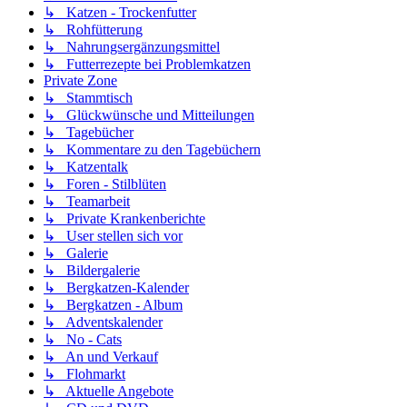
↳ Katzen - Trockenfutter
↳ Rohfütterung
↳ Nahrungsergänzungsmittel
↳ Futterrezepte bei Problemkatzen
Private Zone
↳ Stammtisch
↳ Glückwünsche und Mitteilungen
↳ Tagebücher
↳ Kommentare zu den Tagebüchern
↳ Katzentalk
↳ Foren - Stilblüten
↳ Teamarbeit
↳ Private Krankenberichte
↳ User stellen sich vor
↳ Galerie
↳ Bildergalerie
↳ Bergkatzen-Kalender
↳ Bergkatzen - Album
↳ Adventskalender
↳ No - Cats
↳ An und Verkauf
↳ Flohmarkt
↳ Aktuelle Angebote