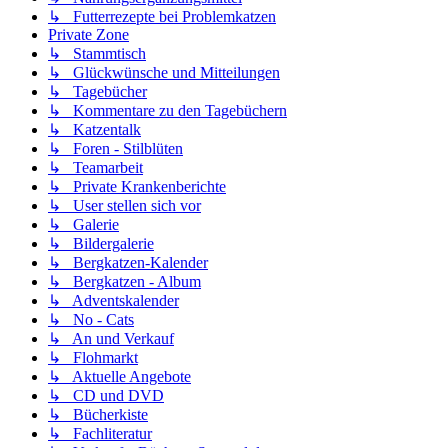
↳ Futterrezepte bei Problemkatzen
Private Zone
↳ Stammtisch
↳ Glückwünsche und Mitteilungen
↳ Tagebücher
↳ Kommentare zu den Tagebüchern
↳ Katzentalk
↳ Foren - Stilblüten
↳ Teamarbeit
↳ Private Krankenberichte
↳ User stellen sich vor
↳ Galerie
↳ Bildergalerie
↳ Bergkatzen-Kalender
↳ Bergkatzen - Album
↳ Adventskalender
↳ No - Cats
↳ An und Verkauf
↳ Flohmarkt
↳ Aktuelle Angebote
↳ CD und DVD
↳ Bücherkiste
↳ Fachliteratur