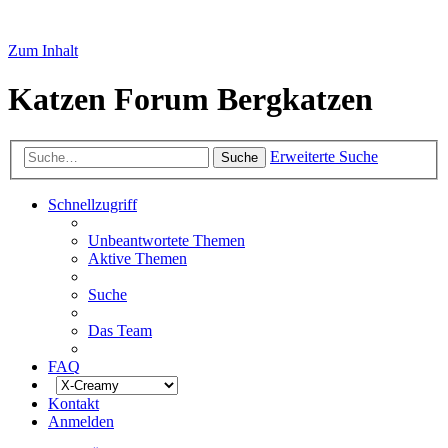
Zum Inhalt
Katzen Forum Bergkatzen
Erweiterte Suche
Suche
Schnellzugriff
Unbeantwortete Themen
Aktive Themen
Suche
Das Team
FAQ
Kontakt
Anmelden