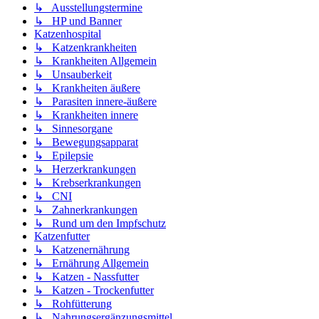
↳ Ausstellungstermine
↳ HP und Banner
Katzenhospital
↳ Katzenkrankheiten
↳ Krankheiten Allgemein
↳ Unsauberkeit
↳ Krankheiten äußere
↳ Parasiten innere-äußere
↳ Krankheiten innere
↳ Sinnesorgane
↳ Bewegungsapparat
↳ Epilepsie
↳ Herzerkrankungen
↳ Krebserkrankungen
↳ CNI
↳ Zahnerkrankungen
↳ Rund um den Impfschutz
Katzenfutter
↳ Katzenernährung
↳ Ernährung Allgemein
↳ Katzen - Nassfutter
↳ Katzen - Trockenfutter
↳ Rohfütterung
↳ Nahrungsergänzungsmittel