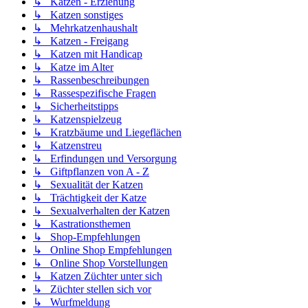
↳ Katzen - Erziehung
↳ Katzen sonstiges
↳ Mehrkatzenhaushalt
↳ Katzen - Freigang
↳ Katzen mit Handicap
↳ Katze im Alter
↳ Rassenbeschreibungen
↳ Rassespezifische Fragen
↳ Sicherheitstipps
↳ Katzenspielzeug
↳ Kratzbäume und Liegeflächen
↳ Katzenstreu
↳ Erfindungen und Versorgung
↳ Giftpflanzen von A - Z
↳ Sexualität der Katzen
↳ Trächtigkeit der Katze
↳ Sexualverhalten der Katzen
↳ Kastrationsthemen
↳ Shop-Empfehlungen
↳ Online Shop Empfehlungen
↳ Online Shop Vorstellungen
↳ Katzen Züchter unter sich
↳ Züchter stellen sich vor
↳ Wurfmeldung