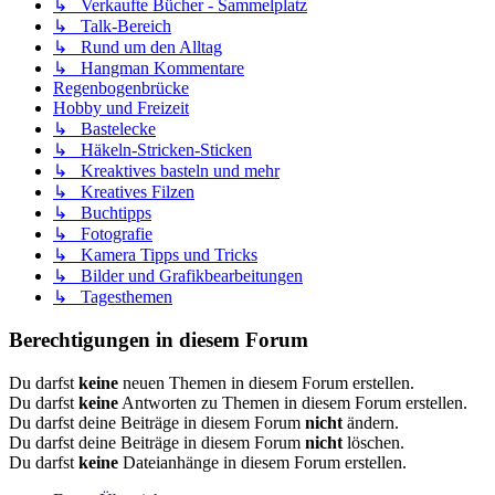
↳ Verkaufte Bücher - Sammelplatz
↳ Talk-Bereich
↳ Rund um den Alltag
↳ Hangman Kommentare
Regenbogenbrücke
Hobby und Freizeit
↳ Bastelecke
↳ Häkeln-Stricken-Sticken
↳ Kreaktives basteln und mehr
↳ Kreatives Filzen
↳ Buchtipps
↳ Fotografie
↳ Kamera Tipps und Tricks
↳ Bilder und Grafikbearbeitungen
↳ Tagesthemen
Berechtigungen in diesem Forum
Du darfst
keine
neuen Themen in diesem Forum erstellen.
Du darfst
keine
Antworten zu Themen in diesem Forum erstellen.
Du darfst deine Beiträge in diesem Forum
nicht
ändern.
Du darfst deine Beiträge in diesem Forum
nicht
löschen.
Du darfst
keine
Dateianhänge in diesem Forum erstellen.