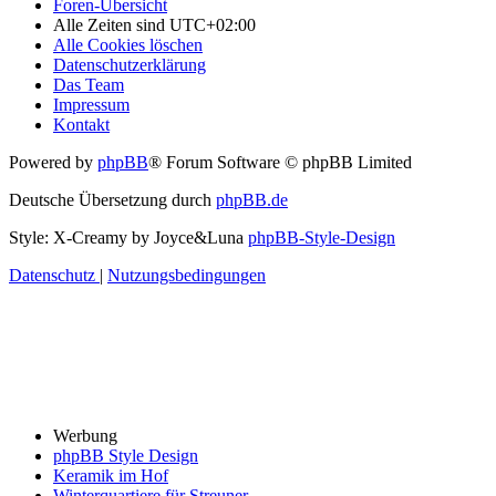
Foren-Übersicht
Alle Zeiten sind
UTC+02:00
Alle Cookies löschen
Datenschutzerklärung
Das Team
Impressum
Kontakt
Powered by
phpBB
® Forum Software © phpBB Limited
Deutsche Übersetzung durch
phpBB.de
Style: X-Creamy by Joyce&Luna
phpBB-Style-Design
Datenschutz
|
Nutzungsbedingungen
Werbung
phpBB Style Design
Keramik im Hof
Winterquartiere für Streuner