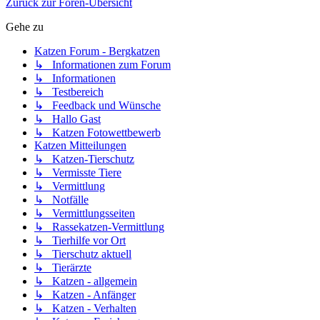
Zurück zur Foren-Übersicht
Gehe zu
Katzen Forum - Bergkatzen
↳ Informationen zum Forum
↳ Informationen
↳ Testbereich
↳ Feedback und Wünsche
↳ Hallo Gast
↳ Katzen Fotowettbewerb
Katzen Mitteilungen
↳ Katzen-Tierschutz
↳ Vermisste Tiere
↳ Vermittlung
↳ Notfälle
↳ Vermittlungsseiten
↳ Rassekatzen-Vermittlung
↳ Tierhilfe vor Ort
↳ Tierschutz aktuell
↳ Tierärzte
↳ Katzen - allgemein
↳ Katzen - Anfänger
↳ Katzen - Verhalten