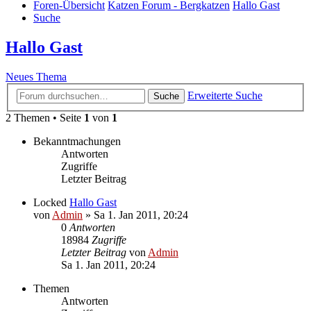
Foren-Übersicht
Katzen Forum - Bergkatzen
Hallo Gast
Suche
Hallo Gast
Neues Thema
Erweiterte Suche
Suche
2 Themen • Seite
1
von
1
Bekanntmachungen
Antworten
Zugriffe
Letzter Beitrag
Locked
Hallo Gast
von
Admin
» Sa 1. Jan 2011, 20:24
0
Antworten
18984
Zugriffe
Letzter Beitrag
von
Admin
Sa 1. Jan 2011, 20:24
Themen
Antworten