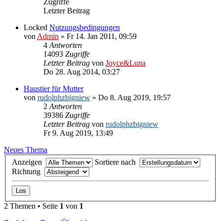
Zugriffe
Letzter Beitrag
Locked
Nutzungsbedingungen
von
Admin
» Fr 14. Jan 2011, 09:59
4
Antworten
14093
Zugriffe
Letzter Beitrag
von
Joyce&Luna
Do 28. Aug 2014, 03:27
Haustier für Mutter
von
rudolphzbigniew
» Do 8. Aug 2019, 19:57
2
Antworten
39386
Zugriffe
Letzter Beitrag
von
rudolphzbigniew
Fr 9. Aug 2019, 13:49
Neues Thema
Anzeigen
Sortiere nach
Richtung
2 Themen • Seite
1
von
1