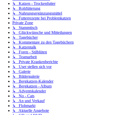
↳ Katzen - Trockenfutter
↳ Rohfütterung
↳ Nahrungsergänzungsmittel
↳ Futterrezepte bei Problemkatzen
Private Zone
↳ Stammtisch
↳ Glückwünsche und Mitteilungen
↳ Tagebücher
↳ Kommentare zu den Tagebüchern
↳ Katzentalk
↳ Foren - Stilblüten
↳ Teamarbeit
↳ Private Krankenberichte
↳ User stellen sich vor
↳ Galerie
↳ Bildergalerie
↳ Bergkatzen-Kalender
↳ Bergkatzen - Album
↳ Adventskalender
↳ No - Cats
↳ An und Verkauf
↳ Flohmarkt
↳ Aktuelle Angebote