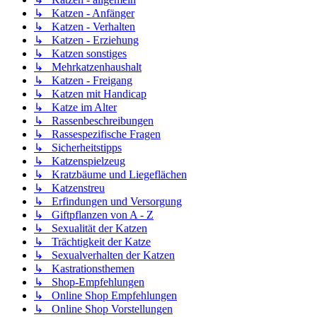
↳ Katzen - Anfänger
↳ Katzen - Verhalten
↳ Katzen - Erziehung
↳ Katzen sonstiges
↳ Mehrkatzenhaushalt
↳ Katzen - Freigang
↳ Katzen mit Handicap
↳ Katze im Alter
↳ Rassenbeschreibungen
↳ Rassespezifische Fragen
↳ Sicherheitstipps
↳ Katzenspielzeug
↳ Kratzbäume und Liegeflächen
↳ Katzenstreu
↳ Erfindungen und Versorgung
↳ Giftpflanzen von A - Z
↳ Sexualität der Katzen
↳ Trächtigkeit der Katze
↳ Sexualverhalten der Katzen
↳ Kastrationsthemen
↳ Shop-Empfehlungen
↳ Online Shop Empfehlungen
↳ Online Shop Vorstellungen