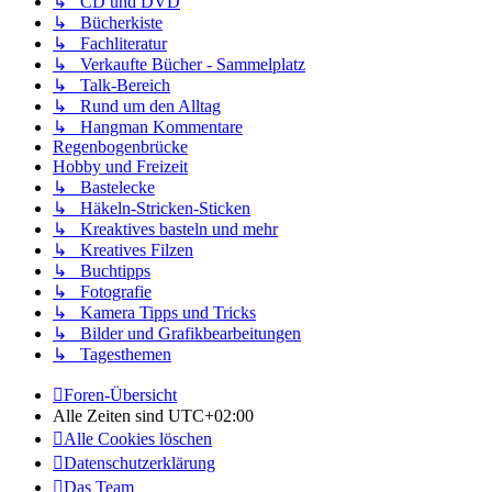
↳ CD und DVD
↳ Bücherkiste
↳ Fachliteratur
↳ Verkaufte Bücher - Sammelplatz
↳ Talk-Bereich
↳ Rund um den Alltag
↳ Hangman Kommentare
Regenbogenbrücke
Hobby und Freizeit
↳ Bastelecke
↳ Häkeln-Stricken-Sticken
↳ Kreaktives basteln und mehr
↳ Kreatives Filzen
↳ Buchtipps
↳ Fotografie
↳ Kamera Tipps und Tricks
↳ Bilder und Grafikbearbeitungen
↳ Tagesthemen
Foren-Übersicht
Alle Zeiten sind
UTC+02:00
Alle Cookies löschen
Datenschutzerklärung
Das Team