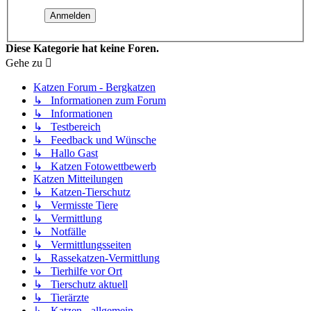
Diese Kategorie hat keine Foren.
Gehe zu
Katzen Forum - Bergkatzen
↳ Informationen zum Forum
↳ Informationen
↳ Testbereich
↳ Feedback und Wünsche
↳ Hallo Gast
↳ Katzen Fotowettbewerb
Katzen Mitteilungen
↳ Katzen-Tierschutz
↳ Vermisste Tiere
↳ Vermittlung
↳ Notfälle
↳ Vermittlungsseiten
↳ Rassekatzen-Vermittlung
↳ Tierhilfe vor Ort
↳ Tierschutz aktuell
↳ Tierärzte
↳ Katzen - allgemein