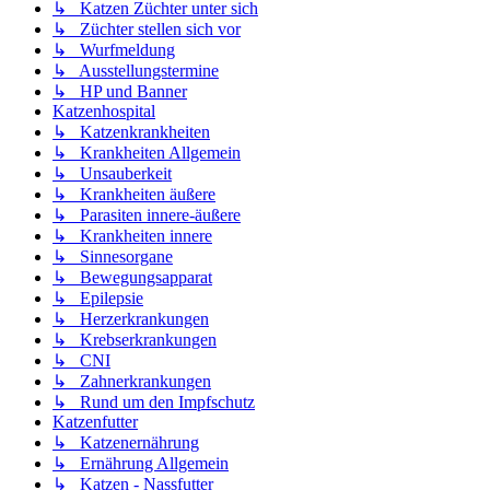
↳ Katzen Züchter unter sich
↳ Züchter stellen sich vor
↳ Wurfmeldung
↳ Ausstellungstermine
↳ HP und Banner
Katzenhospital
↳ Katzenkrankheiten
↳ Krankheiten Allgemein
↳ Unsauberkeit
↳ Krankheiten äußere
↳ Parasiten innere-äußere
↳ Krankheiten innere
↳ Sinnesorgane
↳ Bewegungsapparat
↳ Epilepsie
↳ Herzerkrankungen
↳ Krebserkrankungen
↳ CNI
↳ Zahnerkrankungen
↳ Rund um den Impfschutz
Katzenfutter
↳ Katzenernährung
↳ Ernährung Allgemein
↳ Katzen - Nassfutter