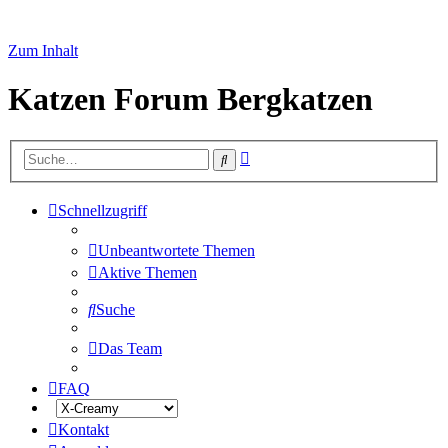
Zum Inhalt
Katzen Forum Bergkatzen
Erweiterte
Suche
Suche
Schnellzugriff
Unbeantwortete Themen
Aktive Themen
Suche
Das Team
FAQ
Kontakt