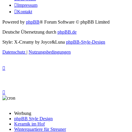
Impressum
Kontakt
Powered by
phpBB
® Forum Software © phpBB Limited
Deutsche Übersetzung durch
phpBB.de
Style: X-Creamy by Joyce&Luna
phpBB-Style-Design
Datenschutz
|
Nutzungsbedingungen
Werbung
phpBB Style Design
Keramik im Hof
Winterquartiere für Streuner