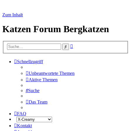
Zum Inhalt
Katzen Forum Bergkatzen
Erweiterte
Suche
Suche
Schnellzugriff
Unbeantwortete Themen
Aktive Themen
Suche
Das Team
FAQ
Kontakt