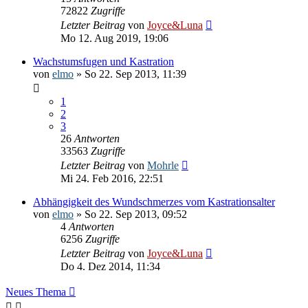
72822
Zugriffe
Letzter Beitrag
von
Joyce&Luna
Mo 12. Aug 2019, 19:06
Wachstumsfugen und Kastration
von
elmo
» So 22. Sep 2013, 11:39
1
2
3
26
Antworten
33563
Zugriffe
Letzter Beitrag
von
Mohrle
Mi 24. Feb 2016, 22:51
Abhängigkeit des Wundschmerzes vom Kastrationsalter
von
elmo
» So 22. Sep 2013, 09:52
4
Antworten
6256
Zugriffe
Letzter Beitrag
von
Joyce&Luna
Do 4. Dez 2014, 11:34
Neues Thema