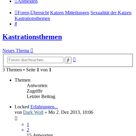
Anmelden
Foren-Übersicht
Katzen Mitteilungen
Sexualität der Katzen
Kastrationsthemen
Suche
Kastrationsthemen
Neues Thema
Erweiterte
Suche
Suche
3 Themen • Seite
1
von
1
Themen
Antworten
Zugriffe
Letzter Beitrag
Locked
Erfahrungen...
von
Dark Wolf
» Mo 2. Dez 2013, 10:06
1
2
15
Antworten