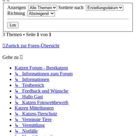
Anzeigen
Sortiere nach
Richtung
3 Themen • Seite
1
von
1
Zurück zur Foren-Übersicht
Gehe zu
Katzen Forum - Bergkatzen
↳ Informationen zum Forum
↳ Informationen
↳ Testbereich
↳ Feedback und Wünsche
↳ Hallo Gast
↳ Katzen Fotowettbewerb
Katzen Mitteilungen
↳ Katzen-Tierschutz
↳ Vermisste Tiere
↳ Vermittlung
↳ Notfälle