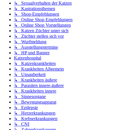
↳ Sexualverhalten der Katzen
↳ Kastrationsthemen
↳ Shop-Empfehlungen
↳ Online Shop Empfehlungen
↳ Online Shop Vorstellungen
↳ Katzen Züchter unter sich
↳ Züchter stellen sich vor
↳ Wurfmeldung
↳ Ausstellungstermine
↳ HP und Banner
Katzenhospital
↳ Katzenkrankheiten
↳ Krankheiten Allgemein
↳ Unsauberkeit
↳ Krankheiten äußere
↳ Parasiten innere-äußere
↳ Krankheiten innere
↳ Sinnesorgane
↳ Bewegungsapparat
↳ Epilepsie
↳ Herzerkrankungen
↳ Krebserkrankungen
↳ CNI
↳ Zahnerkrankungen