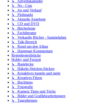
↳ Adventskalender
↳ No - Cats
↳ An und Verkauf
↳ Flohmarkt
↳ Aktuelle Angebote
↳ CD und DVD
↳ Bücherkiste
↳ Fachliteratur
↳ Verkaufte Bücher - Sammelplatz
↳ Talk-Bereich
↳ Rund um den Alltag
↳ Hangman Kommentare
Regenbogenbrücke
Hobby und Freizeit
↳ Bastelecke
↳ Häkeln-Stricken-Sticken
↳ Kreaktives basteln und mehr
↳ Kreatives Filzen
↳ Buchtipps
↳ Fotografie
↳ Kamera Tipps und Tricks
↳ Bilder und Grafikbearbeitungen
↳ Tagesthemen