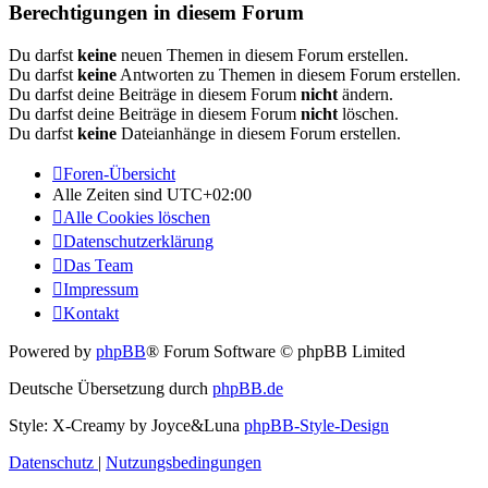
Berechtigungen in diesem Forum
Du darfst
keine
neuen Themen in diesem Forum erstellen.
Du darfst
keine
Antworten zu Themen in diesem Forum erstellen.
Du darfst deine Beiträge in diesem Forum
nicht
ändern.
Du darfst deine Beiträge in diesem Forum
nicht
löschen.
Du darfst
keine
Dateianhänge in diesem Forum erstellen.
Foren-Übersicht
Alle Zeiten sind
UTC+02:00
Alle Cookies löschen
Datenschutzerklärung
Das Team
Impressum
Kontakt
Powered by
phpBB
® Forum Software © phpBB Limited
Deutsche Übersetzung durch
phpBB.de
Style: X-Creamy by Joyce&Luna
phpBB-Style-Design
Datenschutz
|
Nutzungsbedingungen