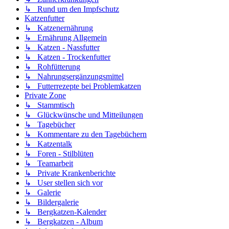
↳ Rund um den Impfschutz
Katzenfutter
↳ Katzenernährung
↳ Ernährung Allgemein
↳ Katzen - Nassfutter
↳ Katzen - Trockenfutter
↳ Rohfütterung
↳ Nahrungsergänzungsmittel
↳ Futterrezepte bei Problemkatzen
Private Zone
↳ Stammtisch
↳ Glückwünsche und Mitteilungen
↳ Tagebücher
↳ Kommentare zu den Tagebüchern
↳ Katzentalk
↳ Foren - Stilblüten
↳ Teamarbeit
↳ Private Krankenberichte
↳ User stellen sich vor
↳ Galerie
↳ Bildergalerie
↳ Bergkatzen-Kalender
↳ Bergkatzen - Album