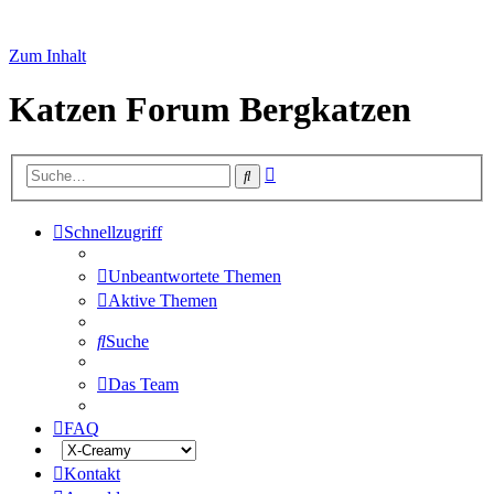
Zum Inhalt
Katzen Forum Bergkatzen
Erweiterte
Suche
Suche
Schnellzugriff
Unbeantwortete Themen
Aktive Themen
Suche
Das Team
FAQ
Kontakt