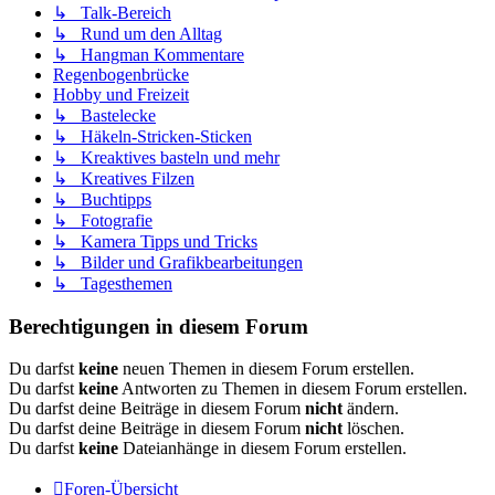
↳ Talk-Bereich
↳ Rund um den Alltag
↳ Hangman Kommentare
Regenbogenbrücke
Hobby und Freizeit
↳ Bastelecke
↳ Häkeln-Stricken-Sticken
↳ Kreaktives basteln und mehr
↳ Kreatives Filzen
↳ Buchtipps
↳ Fotografie
↳ Kamera Tipps und Tricks
↳ Bilder und Grafikbearbeitungen
↳ Tagesthemen
Berechtigungen in diesem Forum
Du darfst
keine
neuen Themen in diesem Forum erstellen.
Du darfst
keine
Antworten zu Themen in diesem Forum erstellen.
Du darfst deine Beiträge in diesem Forum
nicht
ändern.
Du darfst deine Beiträge in diesem Forum
nicht
löschen.
Du darfst
keine
Dateianhänge in diesem Forum erstellen.
Foren-Übersicht