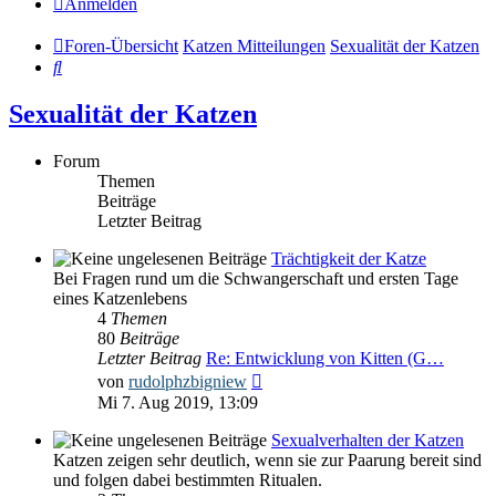
Anmelden
Foren-Übersicht
Katzen Mitteilungen
Sexualität der Katzen
Suche
Sexualität der Katzen
Forum
Themen
Beiträge
Letzter Beitrag
Trächtigkeit der Katze
Bei Fragen rund um die Schwangerschaft und ersten Tage
eines Katzenlebens
4
Themen
80
Beiträge
Letzter Beitrag
Re: Entwicklung von Kitten (G…
Neuester
von
rudolphzbigniew
Beitrag
Mi 7. Aug 2019, 13:09
Sexualverhalten der Katzen
Katzen zeigen sehr deutlich, wenn sie zur Paarung bereit sind
und folgen dabei bestimmten Ritualen.