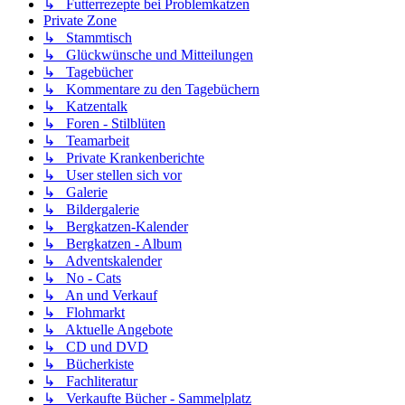
↳ Futterrezepte bei Problemkatzen
Private Zone
↳ Stammtisch
↳ Glückwünsche und Mitteilungen
↳ Tagebücher
↳ Kommentare zu den Tagebüchern
↳ Katzentalk
↳ Foren - Stilblüten
↳ Teamarbeit
↳ Private Krankenberichte
↳ User stellen sich vor
↳ Galerie
↳ Bildergalerie
↳ Bergkatzen-Kalender
↳ Bergkatzen - Album
↳ Adventskalender
↳ No - Cats
↳ An und Verkauf
↳ Flohmarkt
↳ Aktuelle Angebote
↳ CD und DVD
↳ Bücherkiste
↳ Fachliteratur
↳ Verkaufte Bücher - Sammelplatz