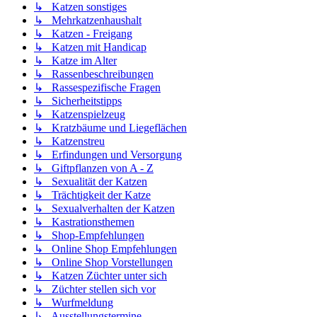
↳ Katzen sonstiges
↳ Mehrkatzenhaushalt
↳ Katzen - Freigang
↳ Katzen mit Handicap
↳ Katze im Alter
↳ Rassenbeschreibungen
↳ Rassespezifische Fragen
↳ Sicherheitstipps
↳ Katzenspielzeug
↳ Kratzbäume und Liegeflächen
↳ Katzenstreu
↳ Erfindungen und Versorgung
↳ Giftpflanzen von A - Z
↳ Sexualität der Katzen
↳ Trächtigkeit der Katze
↳ Sexualverhalten der Katzen
↳ Kastrationsthemen
↳ Shop-Empfehlungen
↳ Online Shop Empfehlungen
↳ Online Shop Vorstellungen
↳ Katzen Züchter unter sich
↳ Züchter stellen sich vor
↳ Wurfmeldung
↳ Ausstellungstermine