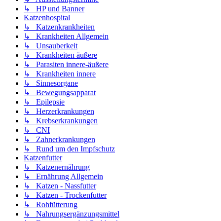
↳ HP und Banner
Katzenhospital
↳ Katzenkrankheiten
↳ Krankheiten Allgemein
↳ Unsauberkeit
↳ Krankheiten äußere
↳ Parasiten innere-äußere
↳ Krankheiten innere
↳ Sinnesorgane
↳ Bewegungsapparat
↳ Epilepsie
↳ Herzerkrankungen
↳ Krebserkrankungen
↳ CNI
↳ Zahnerkrankungen
↳ Rund um den Impfschutz
Katzenfutter
↳ Katzenernährung
↳ Ernährung Allgemein
↳ Katzen - Nassfutter
↳ Katzen - Trockenfutter
↳ Rohfütterung
↳ Nahrungsergänzungsmittel