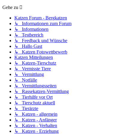
Gehe zu
Katzen Forum - Bergkatzen
↳ Informationen zum Forum
↳ Informationen
↳ Testbereich
↳ Feedback und Wünsche
↳ Hallo Gast
↳ Katzen Fotowettbewerb
Katzen Mitteilungen
↳ Katzen-Tierschutz
↳ Vermisste Tiere
↳ Vermittlung
↳ Notfälle
↳ Vermittlungsseiten
↳ Rassekatzen-Vermittlung
↳ Tierhilfe vor Ort
↳ Tierschutz aktuell
↳ Tierärzte
↳ Katzen - allgemein
↳ Katzen - Anfänger
↳ Katzen - Verhalten
↳ Katzen - Erziehung