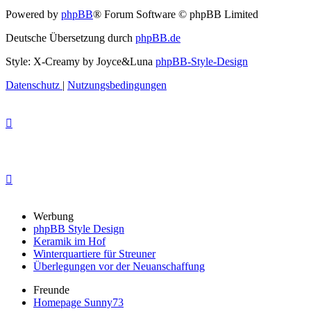
Powered by
phpBB
® Forum Software © phpBB Limited
Deutsche Übersetzung durch
phpBB.de
Style: X-Creamy by Joyce&Luna
phpBB-Style-Design
Datenschutz
|
Nutzungsbedingungen
Werbung
phpBB Style Design
Keramik im Hof
Winterquartiere für Streuner
Überlegungen vor der Neuanschaffung
Freunde
Homepage Sunny73