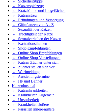
↳ Sicherheitstipps
↳ Katzenspielzeug
↳ Kratzbäume und Liegeflächen
↳ Katzenstreu
↳ Erfindungen und Versorgung
↳ Giftpflanzen von A - Z
↳ Sexualität der Katzen
↳ Trächtigkeit der Katze
↳ Sexualverhalten der Katzen
↳ Kastrationsthemen
↳ Shop-Empfehlungen
↳ Online Shop Empfehlungen
↳ Online Shop Vorstellungen
↳ Katzen Züchter unter sich
↳ Züchter stellen sich vor
↳ Wurfmeldung
↳ Ausstellungstermine
↳ HP und Banner
Katzenhospital
↳ Katzenkrankheiten
↳ Krankheiten Allgemein
↳ Unsauberkeit
↳ Krankheiten äußere
↳ Parasiten innere-äußere