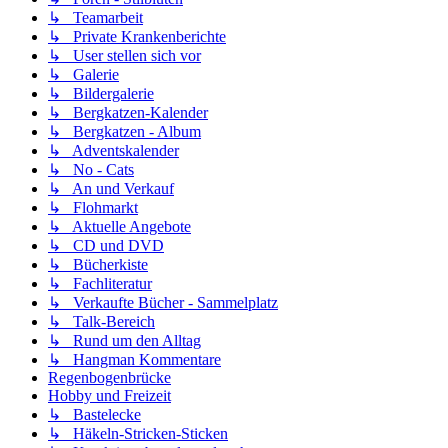
↳ Teamarbeit
↳ Private Krankenberichte
↳ User stellen sich vor
↳ Galerie
↳ Bildergalerie
↳ Bergkatzen-Kalender
↳ Bergkatzen - Album
↳ Adventskalender
↳ No - Cats
↳ An und Verkauf
↳ Flohmarkt
↳ Aktuelle Angebote
↳ CD und DVD
↳ Bücherkiste
↳ Fachliteratur
↳ Verkaufte Bücher - Sammelplatz
↳ Talk-Bereich
↳ Rund um den Alltag
↳ Hangman Kommentare
Regenbogenbrücke
Hobby und Freizeit
↳ Bastelecke
↳ Häkeln-Stricken-Sticken