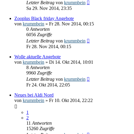
Letzter Beitrag
von
krummbein
Sa 29. Nov 2014, 23:35
Zooplus Black friday Angebote
von
krummbein
» Fr 28. Nov 2014, 00:15
0
Antworten
6056
Zugriffe
Letzter Beitrag
von
krummbein
Fr 28. Nov 2014, 00:15
Wolle aktuelle Angebote
von
krummbein
» Di 14. Okt 2014, 10:01
8
Antworten
9960
Zugriffe
Letzter Beitrag
von
krummbein
Fr 24. Okt 2014, 22:05
Neues bei Aldi Nord
von
krummbein
» Fr 10. Okt 2014, 22:22
1
2
11
Antworten
15260
Zugriffe