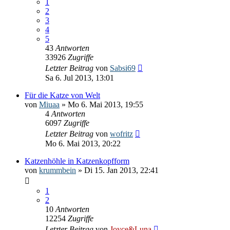
1
2
3
4
5
43
Antworten
33926
Zugriffe
Letzter Beitrag
von
Sabsi69
Sa 6. Jul 2013, 13:01
Für die Katze von Welt
von
Miuaa
» Mo 6. Mai 2013, 19:55
4
Antworten
6097
Zugriffe
Letzter Beitrag
von
wofritz
Mo 6. Mai 2013, 20:22
Katzenhöhle in Katzenkopfform
von
krummbein
» Di 15. Jan 2013, 22:41
1
2
10
Antworten
12254
Zugriffe
Letzter Beitrag
von
Joyce&Luna