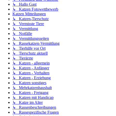
↳ Hallo Gast
↳ Katzen Fotowettbewerb
Katzen Mitteilungen
↳ Katzen-Tierschutz
↳ Vermisste Tiere
↳ Vermittlung
↳ Notfälle
↳ Vermittlungsseiten
↳ Rassekatzen-Vermittlung
↳ Tierhilfe vor Ort
↳ Tierschutz aktuell
↳ Tierärzte
↳ Katzen - allgemein
↳ Katzen - Anfänger
↳ Katzen - Verhalten
↳ Katzen - Erziehung
↳ Katzen sonstiges
↳ Mehrkatzenhaushalt
↳ Katzen - Freigang
↳ Katzen mit Handicap
↳ Katze im Alter
↳ Rassenbeschreibungen
↳ Rassespezifische Fragen