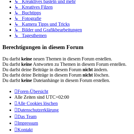
↳ Kreaktives basteln und mehr
↳ Kreatives Filzen
↳ Buchtipps
↳ Fotografie
↳ Kamera Tipps und Tricks
↳ Bilder und Grafikbearbeitungen
↳ Tagesthemen
Berechtigungen in diesem Forum
Du darfst
keine
neuen Themen in diesem Forum erstellen.
Du darfst
keine
Antworten zu Themen in diesem Forum erstellen.
Du darfst deine Beiträge in diesem Forum
nicht
ändern.
Du darfst deine Beiträge in diesem Forum
nicht
löschen.
Du darfst
keine
Dateianhänge in diesem Forum erstellen.
Foren-Übersicht
Alle Zeiten sind
UTC+02:00
Alle Cookies löschen
Datenschutzerklärung
Das Team
Impressum
Kontakt