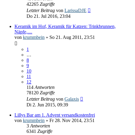
42265
Zugriffe
Letzter Beitrag
von
LarissaDJE
Do 21. Jul 2016, 23:04
Keramik im Hof, Keramik für Katzen: Trinkbrunnen,
Näpfe,....
von
krummbein
» So 21. Aug 2011, 23:51
1
…
8
9
10
11
12
114
Antworten
78120
Zugriffe
Letzter Beitrag
von
Galaxis
Di 2. Jun 2015, 09:39
Lillys Bar am 1. Advent versandkostenfrei
von
krummbein
» Fr 28. Nov 2014, 23:51
3
Antworten
6341
Zugriffe