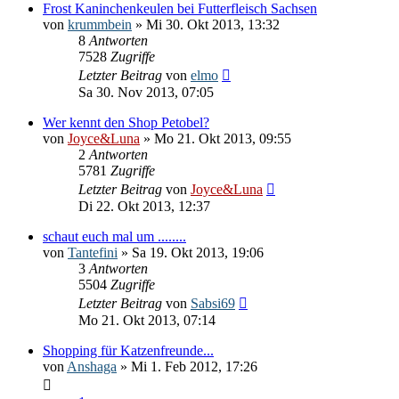
Frost Kaninchenkeulen bei Futterfleisch Sachsen
von
krummbein
» Mi 30. Okt 2013, 13:32
8
Antworten
7528
Zugriffe
Letzter Beitrag
von
elmo
Sa 30. Nov 2013, 07:05
Wer kennt den Shop Petobel?
von
Joyce&Luna
» Mo 21. Okt 2013, 09:55
2
Antworten
5781
Zugriffe
Letzter Beitrag
von
Joyce&Luna
Di 22. Okt 2013, 12:37
schaut euch mal um ........
von
Tantefini
» Sa 19. Okt 2013, 19:06
3
Antworten
5504
Zugriffe
Letzter Beitrag
von
Sabsi69
Mo 21. Okt 2013, 07:14
Shopping für Katzenfreunde...
von
Anshaga
» Mi 1. Feb 2012, 17:26