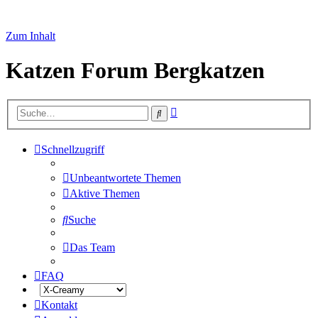
Zum Inhalt
Katzen Forum Bergkatzen
Erweiterte
Suche
Suche
Schnellzugriff
Unbeantwortete Themen
Aktive Themen
Suche
Das Team
FAQ
Kontakt