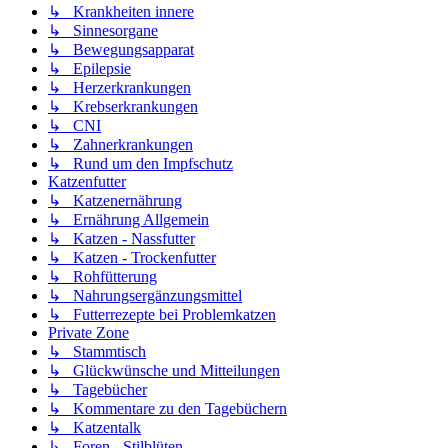
↳ Krankheiten innere
↳ Sinnesorgane
↳ Bewegungsapparat
↳ Epilepsie
↳ Herzerkrankungen
↳ Krebserkrankungen
↳ CNI
↳ Zahnerkrankungen
↳ Rund um den Impfschutz
Katzenfutter
↳ Katzenernährung
↳ Ernährung Allgemein
↳ Katzen - Nassfutter
↳ Katzen - Trockenfutter
↳ Rohfütterung
↳ Nahrungsergänzungsmittel
↳ Futterrezepte bei Problemkatzen
Private Zone
↳ Stammtisch
↳ Glückwünsche und Mitteilungen
↳ Tagebücher
↳ Kommentare zu den Tagebüchern
↳ Katzentalk
↳ Foren - Stilblüten