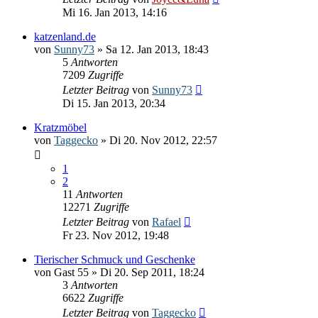
Mi 16. Jan 2013, 14:16
katzenland.de
von
Sunny73
» Sa 12. Jan 2013, 18:43
5
Antworten
7209
Zugriffe
Letzter Beitrag
von
Sunny73
Di 15. Jan 2013, 20:34
Kratzmöbel
von
Taggecko
» Di 20. Nov 2012, 22:57
1
2
11
Antworten
12271
Zugriffe
Letzter Beitrag
von
Rafael
Fr 23. Nov 2012, 19:48
Tierischer Schmuck und Geschenke
von
Gast 55
» Di 20. Sep 2011, 18:24
3
Antworten
6622
Zugriffe
Letzter Beitrag
von
Taggecko