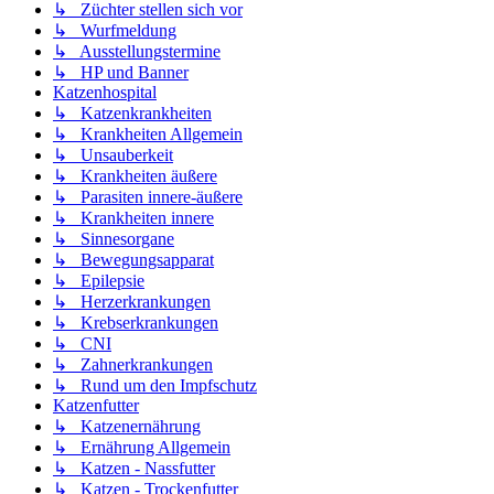
↳ Züchter stellen sich vor
↳ Wurfmeldung
↳ Ausstellungstermine
↳ HP und Banner
Katzenhospital
↳ Katzenkrankheiten
↳ Krankheiten Allgemein
↳ Unsauberkeit
↳ Krankheiten äußere
↳ Parasiten innere-äußere
↳ Krankheiten innere
↳ Sinnesorgane
↳ Bewegungsapparat
↳ Epilepsie
↳ Herzerkrankungen
↳ Krebserkrankungen
↳ CNI
↳ Zahnerkrankungen
↳ Rund um den Impfschutz
Katzenfutter
↳ Katzenernährung
↳ Ernährung Allgemein
↳ Katzen - Nassfutter
↳ Katzen - Trockenfutter