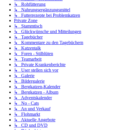
↳ Rohfütterung
↳ Nahrungsergänzungsmittel
↳ Futterrezepte bei Problemkatzen
Private Zone
↳ Stammtisch
↳ Glückwünsche und Mitteilungen
↳ Tagebücher
↳ Kommentare zu den Tagebüchern
↳ Katzentalk
↳ Foren - Stilblüten
↳ Teamarbeit
↳ Private Krankenberichte
↳ User stellen sich vor
↳ Galerie
↳ Bildergalerie
↳ Bergkatzen-Kalender
↳ Bergkatzen - Album
↳ Adventskalender
↳ No - Cats
↳ An und Verkauf
↳ Flohmarkt
↳ Aktuelle Angebote
↳ CD und DVD