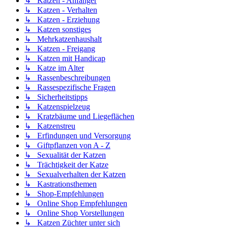
↳ Katzen - Anfänger
↳ Katzen - Verhalten
↳ Katzen - Erziehung
↳ Katzen sonstiges
↳ Mehrkatzenhaushalt
↳ Katzen - Freigang
↳ Katzen mit Handicap
↳ Katze im Alter
↳ Rassenbeschreibungen
↳ Rassespezifische Fragen
↳ Sicherheitstipps
↳ Katzenspielzeug
↳ Kratzbäume und Liegeflächen
↳ Katzenstreu
↳ Erfindungen und Versorgung
↳ Giftpflanzen von A - Z
↳ Sexualität der Katzen
↳ Trächtigkeit der Katze
↳ Sexualverhalten der Katzen
↳ Kastrationsthemen
↳ Shop-Empfehlungen
↳ Online Shop Empfehlungen
↳ Online Shop Vorstellungen
↳ Katzen Züchter unter sich