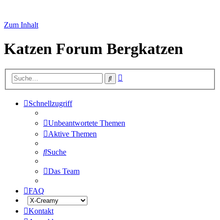
Zum Inhalt
Katzen Forum Bergkatzen
Erweiterte
Suche
Suche
Schnellzugriff
Unbeantwortete Themen
Aktive Themen
Suche
Das Team
FAQ
Kontakt