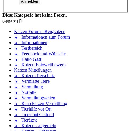
Diese Kategorie hat keine Foren.
Gehe zu
Katzen Forum - Bergkatzen
↳ Informationen zum Forum
↳ Informationen
↳ Testbereich
↳ Feedback und Wünsche
↳ Hallo Gast
↳ Katzen Fotowettbewerb
Katzen Mitteilungen
↳ Katzen-Tierschutz
↳ Vermisste Tiere
↳ Vermittlung
↳ Notfälle
↳ Vermittlungsseiten
↳ Rassekatzen-Vermittlung
↳ Tierhilfe vor Ort
↳ Tierschutz aktuell
↳ Tierärzte
↳ Katzen - allgemein