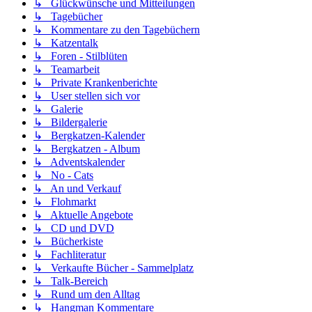
↳ Glückwünsche und Mitteilungen
↳ Tagebücher
↳ Kommentare zu den Tagebüchern
↳ Katzentalk
↳ Foren - Stilblüten
↳ Teamarbeit
↳ Private Krankenberichte
↳ User stellen sich vor
↳ Galerie
↳ Bildergalerie
↳ Bergkatzen-Kalender
↳ Bergkatzen - Album
↳ Adventskalender
↳ No - Cats
↳ An und Verkauf
↳ Flohmarkt
↳ Aktuelle Angebote
↳ CD und DVD
↳ Bücherkiste
↳ Fachliteratur
↳ Verkaufte Bücher - Sammelplatz
↳ Talk-Bereich
↳ Rund um den Alltag
↳ Hangman Kommentare