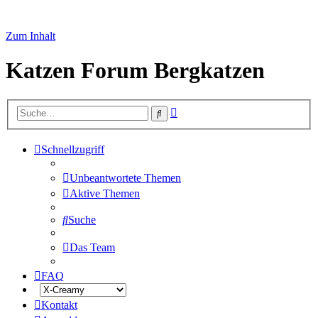
Zum Inhalt
Katzen Forum Bergkatzen
Erweiterte
Suche
Suche
Schnellzugriff
Unbeantwortete Themen
Aktive Themen
Suche
Das Team
FAQ
Kontakt