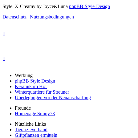
Style: X-Creamy by Joyce&Luna
phpBB-Style-Design
Datenschutz
|
Nutzungsbedingungen
Werbung
phpBB Style Design
Keramik im Hof
Winterquartiere für Streuner
Überlegungen vor der Neuanschaffung
Freunde
Homepage Sunny73
Nützliche Links
Tierärzteverband
Giftpflanzen ermitteln