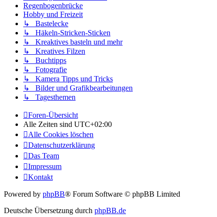
Regenbogenbrücke
Hobby und Freizeit
↳ Bastelecke
↳ Häkeln-Stricken-Sticken
↳ Kreaktives basteln und mehr
↳ Kreatives Filzen
↳ Buchtipps
↳ Fotografie
↳ Kamera Tipps und Tricks
↳ Bilder und Grafikbearbeitungen
↳ Tagesthemen
Foren-Übersicht
Alle Zeiten sind
UTC+02:00
Alle Cookies löschen
Datenschutzerklärung
Das Team
Impressum
Kontakt
Powered by
phpBB
® Forum Software © phpBB Limited
Deutsche Übersetzung durch
phpBB.de