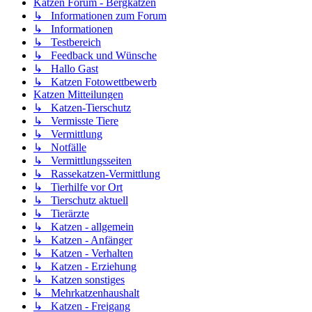
Katzen Forum - Bergkatzen
↳ Informationen zum Forum
↳ Informationen
↳ Testbereich
↳ Feedback und Wünsche
↳ Hallo Gast
↳ Katzen Fotowettbewerb
Katzen Mitteilungen
↳ Katzen-Tierschutz
↳ Vermisste Tiere
↳ Vermittlung
↳ Notfälle
↳ Vermittlungsseiten
↳ Rassekatzen-Vermittlung
↳ Tierhilfe vor Ort
↳ Tierschutz aktuell
↳ Tierärzte
↳ Katzen - allgemein
↳ Katzen - Anfänger
↳ Katzen - Verhalten
↳ Katzen - Erziehung
↳ Katzen sonstiges
↳ Mehrkatzenhaushalt
↳ Katzen - Freigang