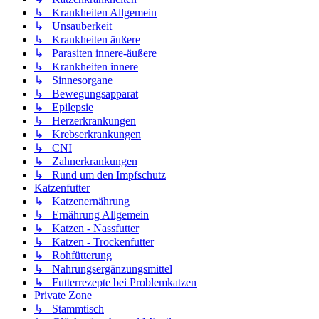
↳ Krankheiten Allgemein
↳ Unsauberkeit
↳ Krankheiten äußere
↳ Parasiten innere-äußere
↳ Krankheiten innere
↳ Sinnesorgane
↳ Bewegungsapparat
↳ Epilepsie
↳ Herzerkrankungen
↳ Krebserkrankungen
↳ CNI
↳ Zahnerkrankungen
↳ Rund um den Impfschutz
Katzenfutter
↳ Katzenernährung
↳ Ernährung Allgemein
↳ Katzen - Nassfutter
↳ Katzen - Trockenfutter
↳ Rohfütterung
↳ Nahrungsergänzungsmittel
↳ Futterrezepte bei Problemkatzen
Private Zone
↳ Stammtisch