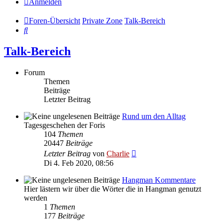
Anmelden
Foren-Übersicht
Private Zone
Talk-Bereich
Suche
Talk-Bereich
Forum
Themen
Beiträge
Letzter Beitrag
Rund um den Alltag
Tagesgeschehen der Foris
104
Themen
20447
Beiträge
Neuester
Letzter Beitrag
von
Charlie
Beitrag
Di 4. Feb 2020, 08:56
Hangman Kommentare
Hier lästern wir über die Wörter die in Hangman genutzt
werden
1
Themen
177
Beiträge