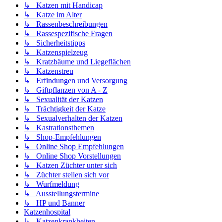
↳ Katzen mit Handicap
↳ Katze im Alter
↳ Rassenbeschreibungen
↳ Rassespezifische Fragen
↳ Sicherheitstipps
↳ Katzenspielzeug
↳ Kratzbäume und Liegeflächen
↳ Katzenstreu
↳ Erfindungen und Versorgung
↳ Giftpflanzen von A - Z
↳ Sexualität der Katzen
↳ Trächtigkeit der Katze
↳ Sexualverhalten der Katzen
↳ Kastrationsthemen
↳ Shop-Empfehlungen
↳ Online Shop Empfehlungen
↳ Online Shop Vorstellungen
↳ Katzen Züchter unter sich
↳ Züchter stellen sich vor
↳ Wurfmeldung
↳ Ausstellungstermine
↳ HP und Banner
Katzenhospital
↳ Katzenkrankheiten