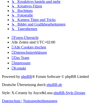
↳ Kreaktives basteln und mehr
↳ Kreatives Filzen
↳ Buchtipps
↳ Fotografie
↳ Kamera Tipps und Tricks
↳ Bilder und Grafikbearbeitungen
↳ Tagesthemen
Foren-Übersicht
Alle Zeiten sind
UTC+02:00
Alle Cookies löschen
Datenschutzerklärung
Das Team
Impressum
Kontakt
Powered by
phpBB
® Forum Software © phpBB Limited
Deutsche Übersetzung durch
phpBB.de
Style: X-Creamy by Joyce&Luna
phpBB-Style-Design
Datenschutz
|
Nutzungsbedingungen