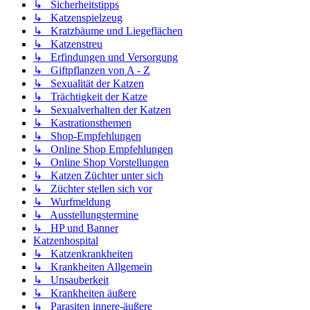
↳ Sicherheitstipps
↳ Katzenspielzeug
↳ Kratzbäume und Liegeflächen
↳ Katzenstreu
↳ Erfindungen und Versorgung
↳ Giftpflanzen von A - Z
↳ Sexualität der Katzen
↳ Trächtigkeit der Katze
↳ Sexualverhalten der Katzen
↳ Kastrationsthemen
↳ Shop-Empfehlungen
↳ Online Shop Empfehlungen
↳ Online Shop Vorstellungen
↳ Katzen Züchter unter sich
↳ Züchter stellen sich vor
↳ Wurfmeldung
↳ Ausstellungstermine
↳ HP und Banner
Katzenhospital
↳ Katzenkrankheiten
↳ Krankheiten Allgemein
↳ Unsauberkeit
↳ Krankheiten äußere
↳ Parasiten innere-äußere