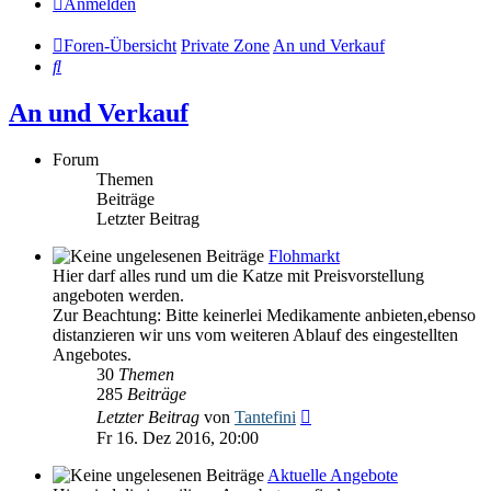
Anmelden
Foren-Übersicht
Private Zone
An und Verkauf
Suche
An und Verkauf
Forum
Themen
Beiträge
Letzter Beitrag
Flohmarkt
Hier darf alles rund um die Katze mit Preisvorstellung
angeboten werden.
Zur Beachtung: Bitte keinerlei Medikamente anbieten,ebenso
distanzieren wir uns vom weiteren Ablauf des eingestellten
Angebotes.
30
Themen
285
Beiträge
Neuester
Letzter Beitrag
von
Tantefini
Beitrag
Fr 16. Dez 2016, 20:00
Aktuelle Angebote