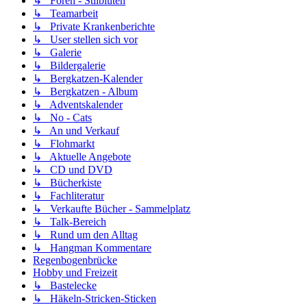
↳ Foren - Stilblüten
↳ Teamarbeit
↳ Private Krankenberichte
↳ User stellen sich vor
↳ Galerie
↳ Bildergalerie
↳ Bergkatzen-Kalender
↳ Bergkatzen - Album
↳ Adventskalender
↳ No - Cats
↳ An und Verkauf
↳ Flohmarkt
↳ Aktuelle Angebote
↳ CD und DVD
↳ Bücherkiste
↳ Fachliteratur
↳ Verkaufte Bücher - Sammelplatz
↳ Talk-Bereich
↳ Rund um den Alltag
↳ Hangman Kommentare
Regenbogenbrücke
Hobby und Freizeit
↳ Bastelecke
↳ Häkeln-Stricken-Sticken