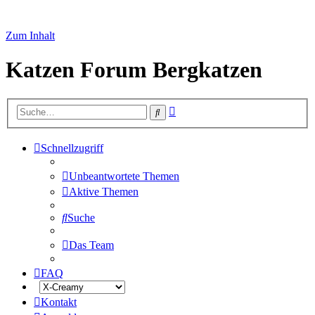
Zum Inhalt
Katzen Forum Bergkatzen
Erweiterte
Suche
Suche
Schnellzugriff
Unbeantwortete Themen
Aktive Themen
Suche
Das Team
FAQ
Kontakt