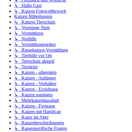
↳ Hallo Gast
↳ Katzen Fotowettbewerb
Katzen Mitteilungen
↳ Katzen-Tierschutz
↳ Vermisste Tiere
↳ Vermittlung
↳ Notfälle
↳ Vermittlungsseiten
↳ Rassekatzen-Vermittlung
↳ Tierhilfe vor Ort
↳ Tierschutz aktuell
↳ Tierärzte
↳ Katzen - allgemein
↳ Katzen - Anfänger
↳ Katzen - Verhalten
↳ Katzen - Erziehung
↳ Katzen sonstiges
↳ Mehrkatzenhaushalt
↳ Katzen - Freigang
↳ Katzen mit Handicap
↳ Katze im Alter
↳ Rassenbeschreibungen
↳ Rassespezifische Fragen