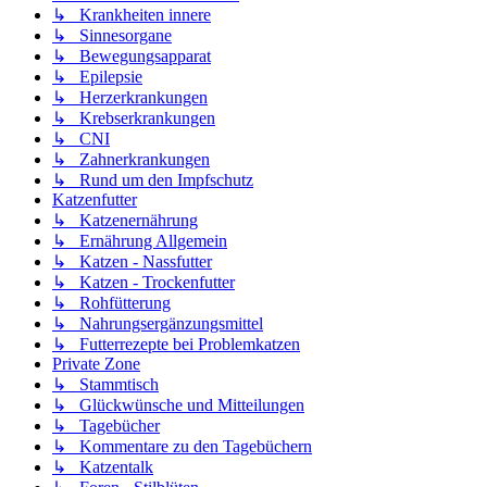
↳ Krankheiten innere
↳ Sinnesorgane
↳ Bewegungsapparat
↳ Epilepsie
↳ Herzerkrankungen
↳ Krebserkrankungen
↳ CNI
↳ Zahnerkrankungen
↳ Rund um den Impfschutz
Katzenfutter
↳ Katzenernährung
↳ Ernährung Allgemein
↳ Katzen - Nassfutter
↳ Katzen - Trockenfutter
↳ Rohfütterung
↳ Nahrungsergänzungsmittel
↳ Futterrezepte bei Problemkatzen
Private Zone
↳ Stammtisch
↳ Glückwünsche und Mitteilungen
↳ Tagebücher
↳ Kommentare zu den Tagebüchern
↳ Katzentalk