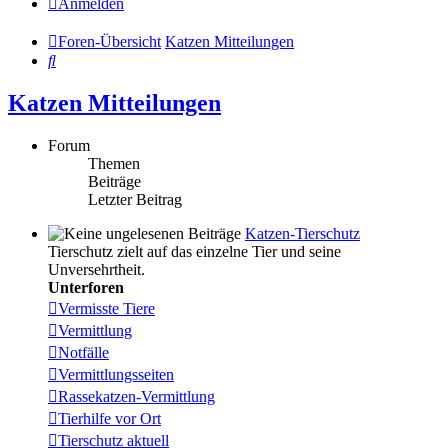
Anmelden
Foren-Übersicht
Katzen Mitteilungen
Suche
Katzen Mitteilungen
Forum
Themen
Beiträge
Letzter Beitrag
Katzen-Tierschutz
Tierschutz zielt auf das einzelne Tier und seine
Unversehrtheit.
Unterforen
Vermisste Tiere
Vermittlung
Notfälle
Vermittlungsseiten
Rassekatzen-Vermittlung
Tierhilfe vor Ort
Tierschutz aktuell