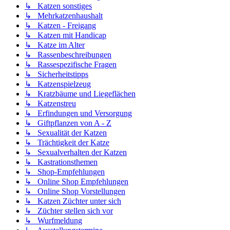
↳ Katzen sonstiges
↳ Mehrkatzenhaushalt
↳ Katzen - Freigang
↳ Katzen mit Handicap
↳ Katze im Alter
↳ Rassenbeschreibungen
↳ Rassespezifische Fragen
↳ Sicherheitstipps
↳ Katzenspielzeug
↳ Kratzbäume und Liegeflächen
↳ Katzenstreu
↳ Erfindungen und Versorgung
↳ Giftpflanzen von A - Z
↳ Sexualität der Katzen
↳ Trächtigkeit der Katze
↳ Sexualverhalten der Katzen
↳ Kastrationsthemen
↳ Shop-Empfehlungen
↳ Online Shop Empfehlungen
↳ Online Shop Vorstellungen
↳ Katzen Züchter unter sich
↳ Züchter stellen sich vor
↳ Wurfmeldung