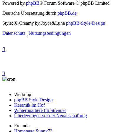
Powered by
phpBB
® Forum Software © phpBB Limited
Deutsche Übersetzung durch
phpBB.de
Style: X-Creamy by Joyce&Luna
phpBB-Style-Design
Datenschutz
|
Nutzungsbedingungen
Werbung
phpBB Style Design
Keramik im Hof
Winterquartiere für Streuner
Überlegungen vor der Neuanschaffung
Freunde
Homepage Sunny73