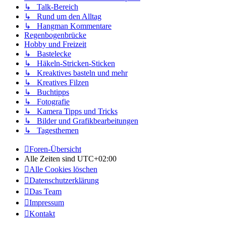
↳ Talk-Bereich
↳ Rund um den Alltag
↳ Hangman Kommentare
Regenbogenbrücke
Hobby und Freizeit
↳ Bastelecke
↳ Häkeln-Stricken-Sticken
↳ Kreaktives basteln und mehr
↳ Kreatives Filzen
↳ Buchtipps
↳ Fotografie
↳ Kamera Tipps und Tricks
↳ Bilder und Grafikbearbeitungen
↳ Tagesthemen
Foren-Übersicht
Alle Zeiten sind
UTC+02:00
Alle Cookies löschen
Datenschutzerklärung
Das Team
Impressum
Kontakt