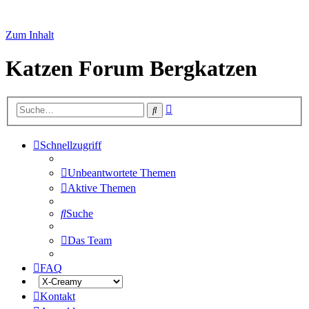
Zum Inhalt
Katzen Forum Bergkatzen
Erweiterte
Suche
Suche
Schnellzugriff
Unbeantwortete Themen
Aktive Themen
Suche
Das Team
FAQ
Kontakt