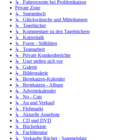
↳ Futterrezepte bei Problemkatzen
Private Zone
↳ Stammtisch
↳ Glückwünsche und Mitteilungen
↳ Tagebücher
↳ Kommentare zu den Tagebüchern
↳ Katzentalk
↳ Foren - Stilblüten
↳ Teamarbeit
↳ Private Krankenberichte
↳ User stellen sich vor
↳ Galerie
↳ Bildergalerie
↳ Bergkatzen-Kalender
↳ Bergkatzen - Album
↳ Adventskalender
↳ No - Cats
↳ An und Verkauf
↳ Flohmarkt
↳ Aktuelle Angebote
↳ CD und DVD
↳ Bücherkiste
↳ Fachliteratur
↳ Verkaufte Bücher - Sammelplatz