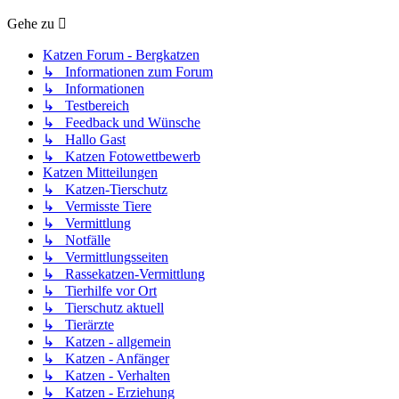
Gehe zu
Katzen Forum - Bergkatzen
↳ Informationen zum Forum
↳ Informationen
↳ Testbereich
↳ Feedback und Wünsche
↳ Hallo Gast
↳ Katzen Fotowettbewerb
Katzen Mitteilungen
↳ Katzen-Tierschutz
↳ Vermisste Tiere
↳ Vermittlung
↳ Notfälle
↳ Vermittlungsseiten
↳ Rassekatzen-Vermittlung
↳ Tierhilfe vor Ort
↳ Tierschutz aktuell
↳ Tierärzte
↳ Katzen - allgemein
↳ Katzen - Anfänger
↳ Katzen - Verhalten
↳ Katzen - Erziehung