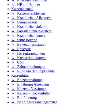
↳ Ausstellungstermine
↳ HP und Banner
Katzenhospital
↳ Katzenkrankheiten
↳ Krankheiten Allgemein
↳ Unsauberkeit
↳ Krankheiten äußere
↳ Parasiten innere-äußere
↳ Krankheiten innere
↳ Sinnesorgane
↳ Bewegungsapparat
↳ Epilepsie
↳ Herzerkrankungen
↳ Krebserkrankungen
↳ CNI
↳ Zahnerkrankungen
↳ Rund um den Impfschutz
Katzenfutter
↳ Katzenernährung
↳ Ernährung Allgemein
↳ Katzen - Nassfutter
↳ Katzen - Trockenfutter
↳ Rohfütterung
↳ Nahrungsergänzungsmittel