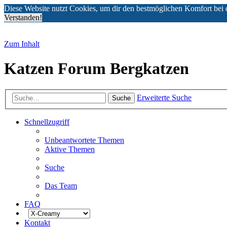
Diese Website nutzt Cookies, um dir den bestmöglichen Komfort bei 
Verstanden!
Zum Inhalt
Katzen Forum Bergkatzen
Erweiterte Suche
Suche
Schnellzugriff
Unbeantwortete Themen
Aktive Themen
Suche
Das Team
FAQ
Kontakt