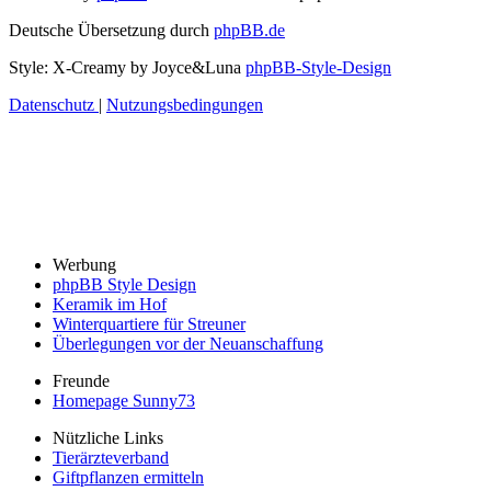
Deutsche Übersetzung durch
phpBB.de
Style: X-Creamy by Joyce&Luna
phpBB-Style-Design
Datenschutz
|
Nutzungsbedingungen
Werbung
phpBB Style Design
Keramik im Hof
Winterquartiere für Streuner
Überlegungen vor der Neuanschaffung
Freunde
Homepage Sunny73
Nützliche Links
Tierärzteverband
Giftpflanzen ermitteln