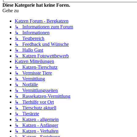
Diese Kategorie hat keine Foren.
Gehe zu
Katzen Forum - Bergkatzen
↳ Informationen zum Forum
↳ Informationen
↳ Testbereich
↳ Feedback und Wünsche
↳ Hallo Gast
↳ Katzen Fotowettbewerb
Katzen Mitteilungen
↳ Katzen-Tierschutz
↳ Vermisste Tiere
↳ Vermittlung
↳ Notfälle
↳ Vermittlungsseiten
↳ Rassekatzen-Vermittlung
↳ Tierhilfe vor Ort
↳ Tierschutz aktuell
↳ Tierärzte
↳ Katzen - allgemein
↳ Katzen - Anfänger
↳ Katzen - Verhalten
↳ Katzen - Erziehung