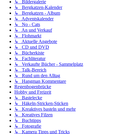
↳ Bildergalerie
↳ Bergkatzen-Kalender
↳ Bergkatzen - Album
↳ Adventskalender
↳ No - Cats
↳ An und Verkauf
↳ Flohmarkt
↳ Aktuelle Angebote
↳ CD und DVD
↳ Bücherkiste
↳ Fachliteratur
↳ Verkaufte Bücher - Sammelplatz
↳ Talk-Bereich
↳ Rund um den Alltag
↳ Hangman Kommentare
Regenbogenbrücke
Hobby und Freizeit
↳ Bastelecke
↳ Häkeln-Stricken-Sticken
↳ Kreaktives basteln und mehr
↳ Kreatives Filzen
↳ Buchtipps
↳ Fotografie
↳ Kamera Tipps und Tricks