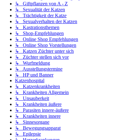
↳ Giftpflanzen von A - Z
↳ Sexualität der Katzen
↳ Trächtigkeit der Katze
↳ Sexualverhalten der Katzen
↳ Kastrationsthemen
↳ Shop-Empfehlungen
↳ Online Shop Empfehlungen
↳ Online Shop Vorstellungen
↳ Katzen Züchter unter sich
↳ Züchter stellen sich vor
↳ Wurfmeldung
↳ Ausstellungstermine
↳ HP und Banner
Katzenhospital
↳ Katzenkrankheiten
↳ Krankheiten Allgemein
↳ Unsauberkeit
↳ Krankheiten äußere
↳ Parasiten innere-äußere
↳ Krankheiten innere
↳ Sinnesorgane
↳ Bewegungsapparat
↳ Epilepsie
↳ Herzerkrankungen