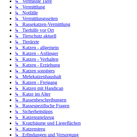
↳ Vermisste Tiere
↳ Vermittlung
↳ Notfälle
↳ Vermittlungsseiten
↳ Rassekatzen-Vermittlung
↳ Tierhilfe vor Ort
↳ Tierschutz aktuell
↳ Tierärzte
↳ Katzen - allgemein
↳ Katzen - Anfänger
↳ Katzen - Verhalten
↳ Katzen - Erziehung
↳ Katzen sonstiges
↳ Mehrkatzenhaushalt
↳ Katzen - Freigang
↳ Katzen mit Handicap
↳ Katze im Alter
↳ Rassenbeschreibungen
↳ Rassespezifische Fragen
↳ Sicherheitstipps
↳ Katzenspielzeug
↳ Kratzbäume und Liegeflächen
↳ Katzenstreu
↳ Erfindungen und Versorgung