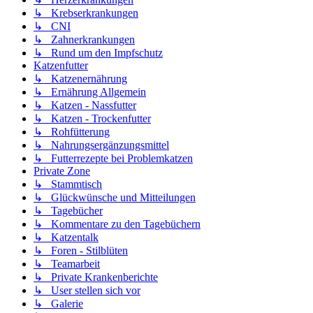
↳ Krebserkrankungen
↳ CNI
↳ Zahnerkrankungen
↳ Rund um den Impfschutz
Katzenfutter
↳ Katzenernährung
↳ Ernährung Allgemein
↳ Katzen - Nassfutter
↳ Katzen - Trockenfutter
↳ Rohfütterung
↳ Nahrungsergänzungsmittel
↳ Futterrezepte bei Problemkatzen
Private Zone
↳ Stammtisch
↳ Glückwünsche und Mitteilungen
↳ Tagebücher
↳ Kommentare zu den Tagebüchern
↳ Katzentalk
↳ Foren - Stilblüten
↳ Teamarbeit
↳ Private Krankenberichte
↳ User stellen sich vor
↳ Galerie