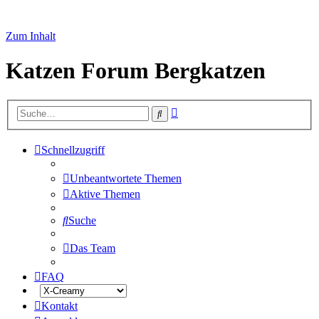
Zum Inhalt
Katzen Forum Bergkatzen
Erweiterte
Suche
Suche
Schnellzugriff
Unbeantwortete Themen
Aktive Themen
Suche
Das Team
FAQ
Kontakt