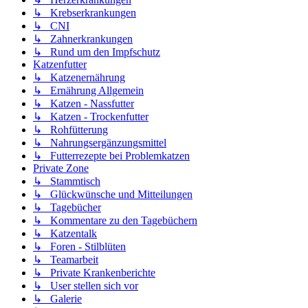
↳ Krebserkrankungen
↳ CNI
↳ Zahnerkrankungen
↳ Rund um den Impfschutz
Katzenfutter
↳ Katzenernährung
↳ Ernährung Allgemein
↳ Katzen - Nassfutter
↳ Katzen - Trockenfutter
↳ Rohfütterung
↳ Nahrungsergänzungsmittel
↳ Futterrezepte bei Problemkatzen
Private Zone
↳ Stammtisch
↳ Glückwünsche und Mitteilungen
↳ Tagebücher
↳ Kommentare zu den Tagebüchern
↳ Katzentalk
↳ Foren - Stilblüten
↳ Teamarbeit
↳ Private Krankenberichte
↳ User stellen sich vor
↳ Galerie