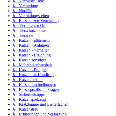
↳ Vermisste Tiere
↳ Vermittlung
↳ Notfälle
↳ Vermittlungsseiten
↳ Rassekatzen-Vermittlung
↳ Tierhilfe vor Ort
↳ Tierschutz aktuell
↳ Tierärzte
↳ Katzen - allgemein
↳ Katzen - Anfänger
↳ Katzen - Verhalten
↳ Katzen - Erziehung
↳ Katzen sonstiges
↳ Mehrkatzenhaushalt
↳ Katzen - Freigang
↳ Katzen mit Handicap
↳ Katze im Alter
↳ Rassenbeschreibungen
↳ Rassespezifische Fragen
↳ Sicherheitstipps
↳ Katzenspielzeug
↳ Kratzbäume und Liegeflächen
↳ Katzenstreu
↳ Erfindungen und Versorgung