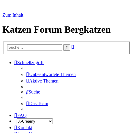
Zum Inhalt
Katzen Forum Bergkatzen
Erweiterte
Suche
Suche
Schnellzugriff
Unbeantwortete Themen
Aktive Themen
Suche
Das Team
FAQ
Kontakt