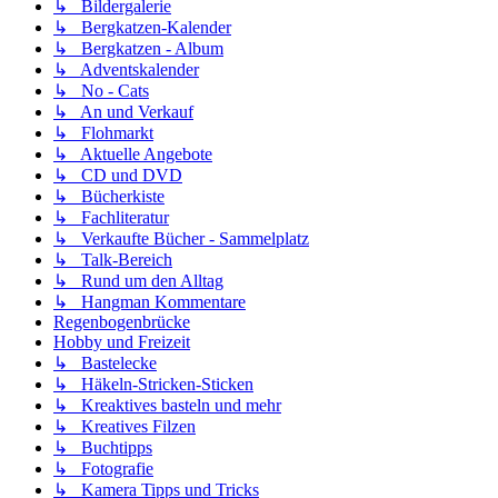
↳ Bildergalerie
↳ Bergkatzen-Kalender
↳ Bergkatzen - Album
↳ Adventskalender
↳ No - Cats
↳ An und Verkauf
↳ Flohmarkt
↳ Aktuelle Angebote
↳ CD und DVD
↳ Bücherkiste
↳ Fachliteratur
↳ Verkaufte Bücher - Sammelplatz
↳ Talk-Bereich
↳ Rund um den Alltag
↳ Hangman Kommentare
Regenbogenbrücke
Hobby und Freizeit
↳ Bastelecke
↳ Häkeln-Stricken-Sticken
↳ Kreaktives basteln und mehr
↳ Kreatives Filzen
↳ Buchtipps
↳ Fotografie
↳ Kamera Tipps und Tricks