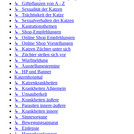
↳ Giftpflanzen von A - Z
↳ Sexualität der Katzen
↳ Trächtigkeit der Katze
↳ Sexualverhalten der Katzen
↳ Kastrationsthemen
↳ Shop-Empfehlungen
↳ Online Shop Empfehlungen
↳ Online Shop Vorstellungen
↳ Katzen Züchter unter sich
↳ Züchter stellen sich vor
↳ Wurfmeldung
↳ Ausstellungstermine
↳ HP und Banner
Katzenhospital
↳ Katzenkrankheiten
↳ Krankheiten Allgemein
↳ Unsauberkeit
↳ Krankheiten äußere
↳ Parasiten innere-äußere
↳ Krankheiten innere
↳ Sinnesorgane
↳ Bewegungsapparat
↳ Epilepsie
↳ Herzerkrankungen