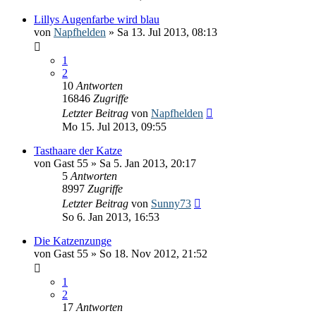
Lillys Augenfarbe wird blau
von
Napfhelden
» Sa 13. Jul 2013, 08:13
1
2
10
Antworten
16846
Zugriffe
Letzter Beitrag
von
Napfhelden
Mo 15. Jul 2013, 09:55
Tasthaare der Katze
von
Gast 55
» Sa 5. Jan 2013, 20:17
5
Antworten
8997
Zugriffe
Letzter Beitrag
von
Sunny73
So 6. Jan 2013, 16:53
Die Katzenzunge
von
Gast 55
» So 18. Nov 2012, 21:52
1
2
17
Antworten