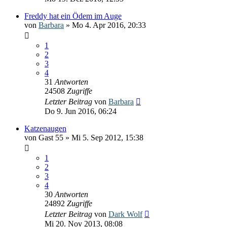
Freddy hat ein Ödem im Auge
von
Barbara
» Mo 4. Apr 2016, 20:33
1
2
3
4
31
Antworten
24508
Zugriffe
Letzter Beitrag
von
Barbara
Do 9. Jun 2016, 06:24
Katzenaugen
von
Gast 55
» Mi 5. Sep 2012, 15:38
1
2
3
4
30
Antworten
24892
Zugriffe
Letzter Beitrag
von
Dark Wolf
Mi 20. Nov 2013, 08:08