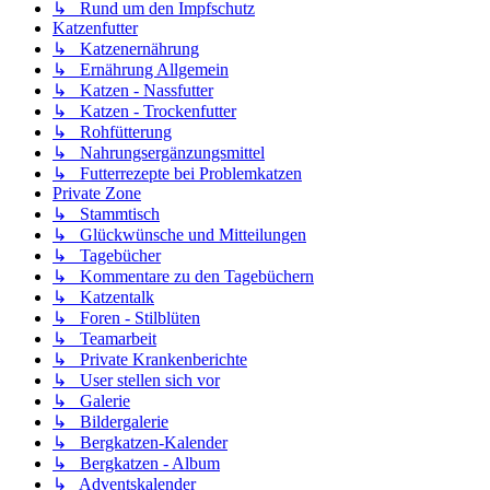
↳ Rund um den Impfschutz
Katzenfutter
↳ Katzenernährung
↳ Ernährung Allgemein
↳ Katzen - Nassfutter
↳ Katzen - Trockenfutter
↳ Rohfütterung
↳ Nahrungsergänzungsmittel
↳ Futterrezepte bei Problemkatzen
Private Zone
↳ Stammtisch
↳ Glückwünsche und Mitteilungen
↳ Tagebücher
↳ Kommentare zu den Tagebüchern
↳ Katzentalk
↳ Foren - Stilblüten
↳ Teamarbeit
↳ Private Krankenberichte
↳ User stellen sich vor
↳ Galerie
↳ Bildergalerie
↳ Bergkatzen-Kalender
↳ Bergkatzen - Album
↳ Adventskalender