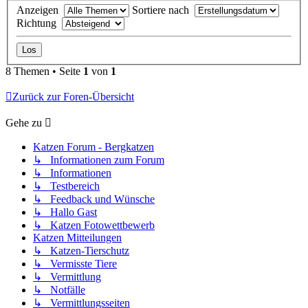
Anzeigen
Sortiere nach
Richtung
8 Themen • Seite
1
von
1
Zurück zur Foren-Übersicht
Gehe zu
Katzen Forum - Bergkatzen
↳ Informationen zum Forum
↳ Informationen
↳ Testbereich
↳ Feedback und Wünsche
↳ Hallo Gast
↳ Katzen Fotowettbewerb
Katzen Mitteilungen
↳ Katzen-Tierschutz
↳ Vermisste Tiere
↳ Vermittlung
↳ Notfälle
↳ Vermittlungsseiten