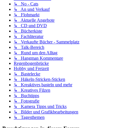
↳ No - Cats
↳ An und Verkauf
↳ Flohmarkt
↳ Aktuelle Angebote
↳ CD und DVD
↳ Bücherkiste
↳ Fachliteratur
↳ Verkaufte Bücher - Sammelplatz
↳ Talk-Bereich
↳ Rund um den Alltag
↳ Hangman Kommentare
Regenbogenbrücke
Hobby und Freizeit
↳ Bastelecke
↳ Häkeln-Stricken-Sticken
↳ Kreaktives basteln und mehr
↳ Kreatives Filzen
↳ Buchtipps
↳ Fotografie
↳ Kamera Tipps und Tricks
↳ Bilder und Grafikbearbeitungen
↳ Tagesthemen