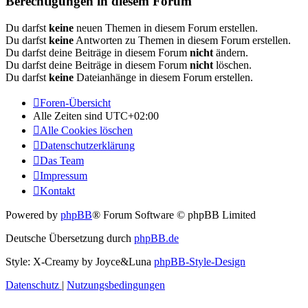
Berechtigungen in diesem Forum
Du darfst
keine
neuen Themen in diesem Forum erstellen.
Du darfst
keine
Antworten zu Themen in diesem Forum erstellen.
Du darfst deine Beiträge in diesem Forum
nicht
ändern.
Du darfst deine Beiträge in diesem Forum
nicht
löschen.
Du darfst
keine
Dateianhänge in diesem Forum erstellen.
Foren-Übersicht
Alle Zeiten sind
UTC+02:00
Alle Cookies löschen
Datenschutzerklärung
Das Team
Impressum
Kontakt
Powered by
phpBB
® Forum Software © phpBB Limited
Deutsche Übersetzung durch
phpBB.de
Style: X-Creamy by Joyce&Luna
phpBB-Style-Design
Datenschutz
|
Nutzungsbedingungen