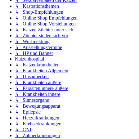
↳ Sexualverhalten der Katzen
↳ Kastrationsthemen
↳ Shop-Empfehlungen
↳ Online Shop Empfehlungen
↳ Online Shop Vorstellungen
↳ Katzen Züchter unter sich
↳ Züchter stellen sich vor
↳ Wurfmeldung
↳ Ausstellungstermine
↳ HP und Banner
Katzenhospital
↳ Katzenkrankheiten
↳ Krankheiten Allgemein
↳ Unsauberkeit
↳ Krankheiten äußere
↳ Parasiten innere-äußere
↳ Krankheiten innere
↳ Sinnesorgane
↳ Bewegungsapparat
↳ Epilepsie
↳ Herzerkrankungen
↳ Krebserkrankungen
↳ CNI
↳ Zahnerkrankungen