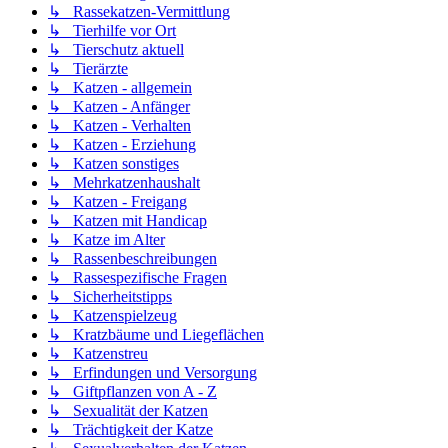
↳ Rassekatzen-Vermittlung
↳ Tierhilfe vor Ort
↳ Tierschutz aktuell
↳ Tierärzte
↳ Katzen - allgemein
↳ Katzen - Anfänger
↳ Katzen - Verhalten
↳ Katzen - Erziehung
↳ Katzen sonstiges
↳ Mehrkatzenhaushalt
↳ Katzen - Freigang
↳ Katzen mit Handicap
↳ Katze im Alter
↳ Rassenbeschreibungen
↳ Rassespezifische Fragen
↳ Sicherheitstipps
↳ Katzenspielzeug
↳ Kratzbäume und Liegeflächen
↳ Katzenstreu
↳ Erfindungen und Versorgung
↳ Giftpflanzen von A - Z
↳ Sexualität der Katzen
↳ Trächtigkeit der Katze