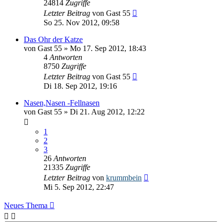
24814
Zugriffe
Letzter Beitrag
von
Gast 55
So 25. Nov 2012, 09:58
Das Ohr der Katze
von
Gast 55
» Mo 17. Sep 2012, 18:43
4
Antworten
8750
Zugriffe
Letzter Beitrag
von
Gast 55
Di 18. Sep 2012, 19:16
Nasen,Nasen -Fellnasen
von
Gast 55
» Di 21. Aug 2012, 12:22
1
2
3
26
Antworten
21335
Zugriffe
Letzter Beitrag
von
krummbein
Mi 5. Sep 2012, 22:47
Neues Thema