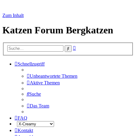
Zum Inhalt
Katzen Forum Bergkatzen
Erweiterte
Suche
Suche
Schnellzugriff
Unbeantwortete Themen
Aktive Themen
Suche
Das Team
FAQ
Kontakt