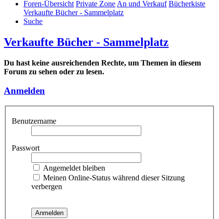
Foren-Übersicht
Private Zone
An und Verkauf
Bücherkiste
Verkaufte Bücher - Sammelplatz
Suche
Verkaufte Bücher - Sammelplatz
Du hast keine ausreichenden Rechte, um Themen in diesem
Forum zu sehen oder zu lesen.
Anmelden
Benutzername
Passwort
Angemeldet bleiben
Meinen Online-Status während dieser Sitzung
verbergen