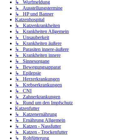
↳ Wurfmeldung
↳ Ausstellungstermine
↳ HP und Banner
Katzenhospital
↳ Katzenkrankheiten
↳ Krankheiten Allgemein
↳ Unsauberkeit
↳ Krankheiten äußere
↳ Parasiten innere-äußere
↳ Krankheiten innere
↳ Sinnesorgane
↳ Bewegungsapparat
↳ Epilepsie
↳ Herzerkrankungen
↳ Krebserkrankungen
↳ CNI
↳ Zahnerkrankungen
↳ Rund um den Impfschutz
Katzenfutter
↳ Katzenernährung
↳ Ernährung Allgemein
↳ Katzen - Nassfutter
↳ Katzen - Trockenfutter
↳ Rohfütterung