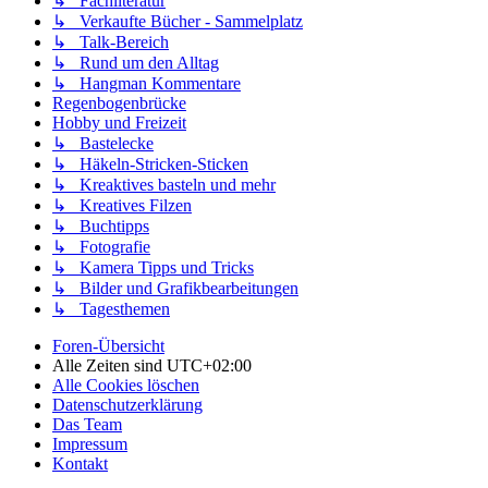
↳ Fachliteratur
↳ Verkaufte Bücher - Sammelplatz
↳ Talk-Bereich
↳ Rund um den Alltag
↳ Hangman Kommentare
Regenbogenbrücke
Hobby und Freizeit
↳ Bastelecke
↳ Häkeln-Stricken-Sticken
↳ Kreaktives basteln und mehr
↳ Kreatives Filzen
↳ Buchtipps
↳ Fotografie
↳ Kamera Tipps und Tricks
↳ Bilder und Grafikbearbeitungen
↳ Tagesthemen
Foren-Übersicht
Alle Zeiten sind
UTC+02:00
Alle Cookies löschen
Datenschutzerklärung
Das Team
Impressum
Kontakt