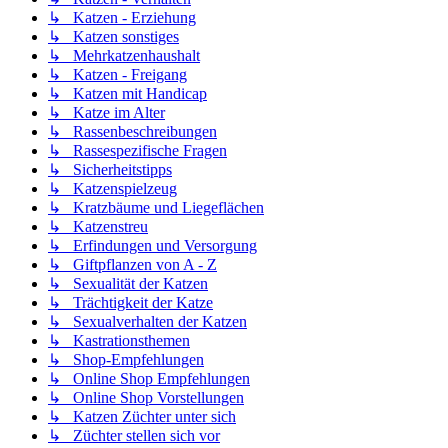
↳ Katzen - Erziehung
↳ Katzen sonstiges
↳ Mehrkatzenhaushalt
↳ Katzen - Freigang
↳ Katzen mit Handicap
↳ Katze im Alter
↳ Rassenbeschreibungen
↳ Rassespezifische Fragen
↳ Sicherheitstipps
↳ Katzenspielzeug
↳ Kratzbäume und Liegeflächen
↳ Katzenstreu
↳ Erfindungen und Versorgung
↳ Giftpflanzen von A - Z
↳ Sexualität der Katzen
↳ Trächtigkeit der Katze
↳ Sexualverhalten der Katzen
↳ Kastrationsthemen
↳ Shop-Empfehlungen
↳ Online Shop Empfehlungen
↳ Online Shop Vorstellungen
↳ Katzen Züchter unter sich
↳ Züchter stellen sich vor