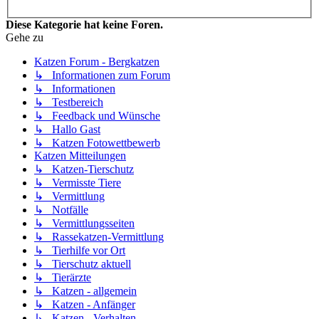
Diese Kategorie hat keine Foren.
Gehe zu
Katzen Forum - Bergkatzen
↳ Informationen zum Forum
↳ Informationen
↳ Testbereich
↳ Feedback und Wünsche
↳ Hallo Gast
↳ Katzen Fotowettbewerb
Katzen Mitteilungen
↳ Katzen-Tierschutz
↳ Vermisste Tiere
↳ Vermittlung
↳ Notfälle
↳ Vermittlungsseiten
↳ Rassekatzen-Vermittlung
↳ Tierhilfe vor Ort
↳ Tierschutz aktuell
↳ Tierärzte
↳ Katzen - allgemein
↳ Katzen - Anfänger
↳ Katzen - Verhalten