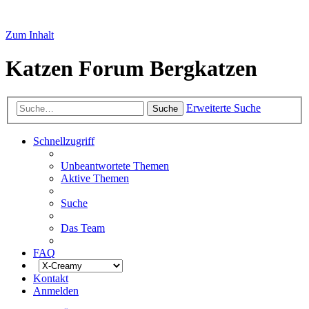
Zum Inhalt
Katzen Forum Bergkatzen
Erweiterte Suche
Suche
Schnellzugriff
Unbeantwortete Themen
Aktive Themen
Suche
Das Team
FAQ
Kontakt
Anmelden