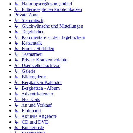
↳ Nahrungsergänzungsmittel
↳ Futterrezepte bei Problemkatzen
Private Zone
↳ Stammtisch
↳ Glückwünsche und Mitteilungen
↳ Tagebücher
↳ Kommentare zu den Tagebüchern
↳ Katzentalk
↳ Foren - Stilblüten
↳ Teamarbeit
↳ Private Krankenberichte
↳ User stellen sich vor
↳ Galerie
↳ Bildergalerie
↳ Bergkatzen-Kalender
↳ Bergkatzen - Album
↳ Adventskalender
↳ No - Cats
↳ An und Verkauf
↳ Flohmarkt
↳ Aktuelle Angebote
↳ CD und DVD
↳ Bücherkiste