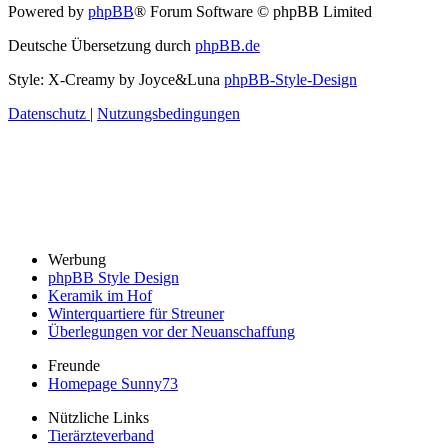
Powered by
phpBB
® Forum Software © phpBB Limited
Deutsche Übersetzung durch
phpBB.de
Style: X-Creamy by Joyce&Luna
phpBB-Style-Design
Datenschutz
|
Nutzungsbedingungen
Werbung
phpBB Style Design
Keramik im Hof
Winterquartiere für Streuner
Überlegungen vor der Neuanschaffung
Freunde
Homepage Sunny73
Nützliche Links
Tierärzteverband