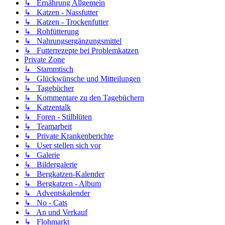
↳ Ernährung Allgemein
↳ Katzen - Nassfutter
↳ Katzen - Trockenfutter
↳ Rohfütterung
↳ Nahrungsergänzungsmittel
↳ Futterrezepte bei Problemkatzen
Private Zone
↳ Stammtisch
↳ Glückwünsche und Mitteilungen
↳ Tagebücher
↳ Kommentare zu den Tagebüchern
↳ Katzentalk
↳ Foren - Stilblüten
↳ Teamarbeit
↳ Private Krankenberichte
↳ User stellen sich vor
↳ Galerie
↳ Bildergalerie
↳ Bergkatzen-Kalender
↳ Bergkatzen - Album
↳ Adventskalender
↳ No - Cats
↳ An und Verkauf
↳ Flohmarkt