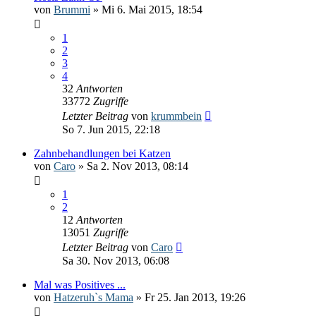
von
Brummi
» Mi 6. Mai 2015, 18:54
1
2
3
4
32
Antworten
33772
Zugriffe
Letzter Beitrag
von
krummbein
So 7. Jun 2015, 22:18
Zahnbehandlungen bei Katzen
von
Caro
» Sa 2. Nov 2013, 08:14
1
2
12
Antworten
13051
Zugriffe
Letzter Beitrag
von
Caro
Sa 30. Nov 2013, 06:08
Mal was Positives ...
von
Hatzeruh`s Mama
» Fr 25. Jan 2013, 19:26