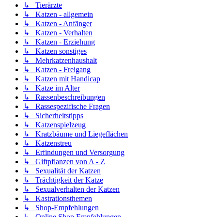
↳ Tierärzte
↳ Katzen - allgemein
↳ Katzen - Anfänger
↳ Katzen - Verhalten
↳ Katzen - Erziehung
↳ Katzen sonstiges
↳ Mehrkatzenhaushalt
↳ Katzen - Freigang
↳ Katzen mit Handicap
↳ Katze im Alter
↳ Rassenbeschreibungen
↳ Rassespezifische Fragen
↳ Sicherheitstipps
↳ Katzenspielzeug
↳ Kratzbäume und Liegeflächen
↳ Katzenstreu
↳ Erfindungen und Versorgung
↳ Giftpflanzen von A - Z
↳ Sexualität der Katzen
↳ Trächtigkeit der Katze
↳ Sexualverhalten der Katzen
↳ Kastrationsthemen
↳ Shop-Empfehlungen
↳ Online Shop Empfehlungen