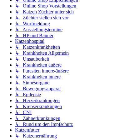
↳ Online Shop Vorstellungen
↳ Katzen Züchter unter sich
↳ Züchter stellen sich vor
↳ Wurfmeldung
↳ Ausstellungstermine
↳ HP und Banner
Katzenhospital
↳ Katzenkrankheiten
↳ Krankheiten Allgemein
↳ Unsauberkeit
↳ Krankheiten äußere
↳ Parasiten innere-äußere
↳ Krankheiten innere
↳ Sinnesorgane
↳ Bewegungsapparat
↳ Epilepsie
↳ Herzerkrankungen
↳ Krebserkrankungen
↳ CNI
↳ Zahnerkrankungen
↳ Rund um den Impfschutz
Katzenfutter
↳ Katzenernährung