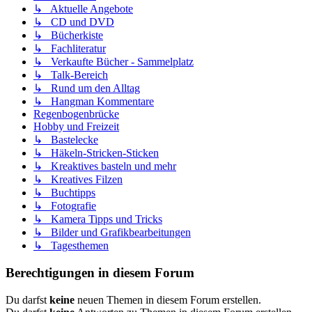
↳ Aktuelle Angebote
↳ CD und DVD
↳ Bücherkiste
↳ Fachliteratur
↳ Verkaufte Bücher - Sammelplatz
↳ Talk-Bereich
↳ Rund um den Alltag
↳ Hangman Kommentare
Regenbogenbrücke
Hobby und Freizeit
↳ Bastelecke
↳ Häkeln-Stricken-Sticken
↳ Kreaktives basteln und mehr
↳ Kreatives Filzen
↳ Buchtipps
↳ Fotografie
↳ Kamera Tipps und Tricks
↳ Bilder und Grafikbearbeitungen
↳ Tagesthemen
Berechtigungen in diesem Forum
Du darfst
keine
neuen Themen in diesem Forum erstellen.