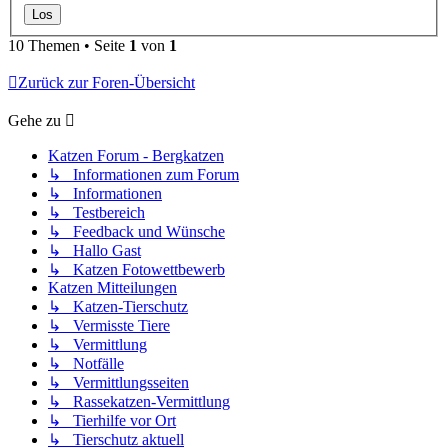
10 Themen • Seite
1
von
1
Zurück zur Foren-Übersicht
Gehe zu
Katzen Forum - Bergkatzen
↳ Informationen zum Forum
↳ Informationen
↳ Testbereich
↳ Feedback und Wünsche
↳ Hallo Gast
↳ Katzen Fotowettbewerb
Katzen Mitteilungen
↳ Katzen-Tierschutz
↳ Vermisste Tiere
↳ Vermittlung
↳ Notfälle
↳ Vermittlungsseiten
↳ Rassekatzen-Vermittlung
↳ Tierhilfe vor Ort
↳ Tierschutz aktuell