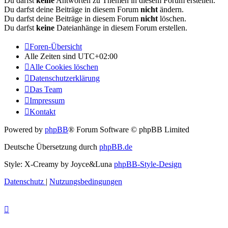
Du darfst
keine
Antworten zu Themen in diesem Forum erstellen.
Du darfst deine Beiträge in diesem Forum
nicht
ändern.
Du darfst deine Beiträge in diesem Forum
nicht
löschen.
Du darfst
keine
Dateianhänge in diesem Forum erstellen.
Foren-Übersicht
Alle Zeiten sind
UTC+02:00
Alle Cookies löschen
Datenschutzerklärung
Das Team
Impressum
Kontakt
Powered by
phpBB
® Forum Software © phpBB Limited
Deutsche Übersetzung durch
phpBB.de
Style: X-Creamy by Joyce&Luna
phpBB-Style-Design
Datenschutz
|
Nutzungsbedingungen