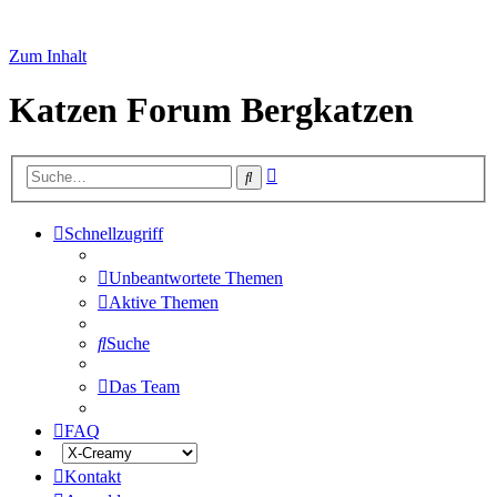
Zum Inhalt
Katzen Forum Bergkatzen
Erweiterte
Suche
Suche
Schnellzugriff
Unbeantwortete Themen
Aktive Themen
Suche
Das Team
FAQ
Kontakt