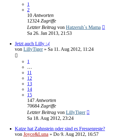
1
2
10
Antworten
12324
Zugriffe
Letzter Beitrag
von
Hatzeruh`s Mama
Sa 26. Jan 2013, 21:53
Jetzt auch Lilly :-(
von
LillyTiger
» Sa 11. Aug 2012, 11:24
1
…
11
12
13
14
15
147
Antworten
70684
Zugriffe
Letzter Beitrag
von
LillyTiger
Sa 18. Aug 2012, 23:24
Katze hat Zahnstein oder sind es Fressenreste?
von
Joyce&Luna
» Do 9. Aug 2012, 16:57