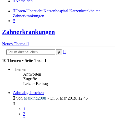
Anmelden
Foren-Übersicht
Katzenhospital
Katzenkrankheiten
Zahnerkrankungen
Suche
Zahnerkrankungen
Neues Thema
Erweiterte
Suche
Suche
10 Themen • Seite
1
von
1
Themen
Antworten
Zugriffe
Letzter Beitrag
Zahn abgebrochen
von
Maikind2008
» Di 5. Mär 2019, 12:45
1
2