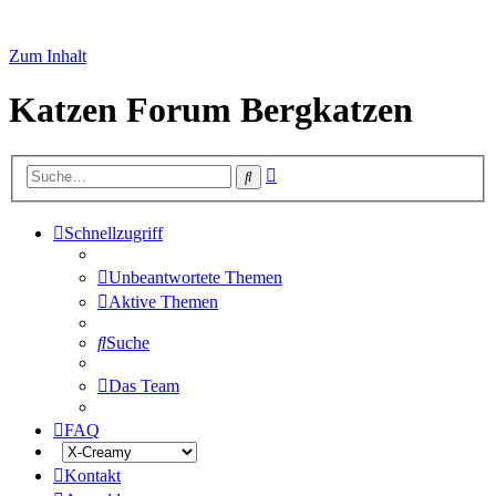
Zum Inhalt
Katzen Forum Bergkatzen
Erweiterte
Suche
Suche
Schnellzugriff
Unbeantwortete Themen
Aktive Themen
Suche
Das Team
FAQ
Kontakt