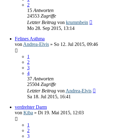
2
15
Antworten
24553
Zugriffe
Letzter Beitrag
von
krummbein
Mo 28. Sep 2015, 13:14
Felines Asthma
von
Andrea-Elvis
» So 12. Jul 2015, 09:46
1
2
3
4
37
Antworten
25504
Zugriffe
Letzter Beitrag
von
Andrea-Elvis
Sa 18. Jul 2015, 16:41
verdrehter Darm
von
Kiba
» Di 19. Mai 2015, 12:03
1
2
3