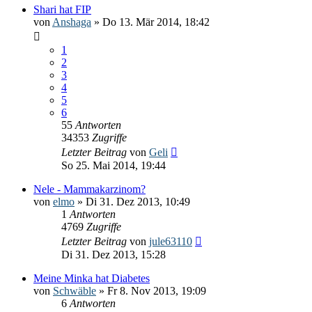
Shari hat FIP
von
Anshaga
» Do 13. Mär 2014, 18:42
1
2
3
4
5
6
55
Antworten
34353
Zugriffe
Letzter Beitrag
von
Geli
So 25. Mai 2014, 19:44
Nele - Mammakarzinom?
von
elmo
» Di 31. Dez 2013, 10:49
1
Antworten
4769
Zugriffe
Letzter Beitrag
von
jule63110
Di 31. Dez 2013, 15:28
Meine Minka hat Diabetes
von
Schwäble
» Fr 8. Nov 2013, 19:09
6
Antworten