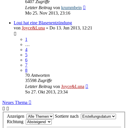
6407
Zugriffe
Letzter Beitrag
von
krummbein
Mo 25. Nov 2013, 23:16
Loui hat eine Blasenentzündung
von
Joyce&Luna
» Do 13. Jun 2013, 12:21
1
…
4
5
6
7
8
70
Antworten
35598
Zugriffe
Letzter Beitrag
von
Joyce&Luna
So 27. Okt 2013, 23:34
Neues Thema
Anzeigen
Sortiere nach
Richtung