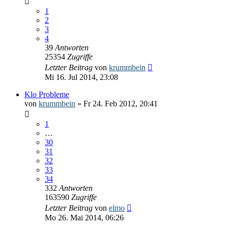
1
2
3
4
39
Antworten
25354
Zugriffe
Letzter Beitrag
von
krummbein
Mi 16. Jul 2014, 23:08
Klo Probleme
von
krummbein
» Fr 24. Feb 2012, 20:41
1
…
30
31
32
33
34
332
Antworten
163590
Zugriffe
Letzter Beitrag
von
elmo
Mo 26. Mai 2014, 06:26