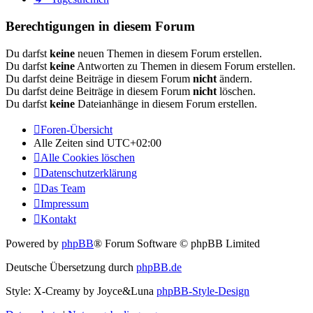
Berechtigungen in diesem Forum
Du darfst
keine
neuen Themen in diesem Forum erstellen.
Du darfst
keine
Antworten zu Themen in diesem Forum erstellen.
Du darfst deine Beiträge in diesem Forum
nicht
ändern.
Du darfst deine Beiträge in diesem Forum
nicht
löschen.
Du darfst
keine
Dateianhänge in diesem Forum erstellen.
Foren-Übersicht
Alle Zeiten sind
UTC+02:00
Alle Cookies löschen
Datenschutzerklärung
Das Team
Impressum
Kontakt
Powered by
phpBB
® Forum Software © phpBB Limited
Deutsche Übersetzung durch
phpBB.de
Style: X-Creamy by Joyce&Luna
phpBB-Style-Design