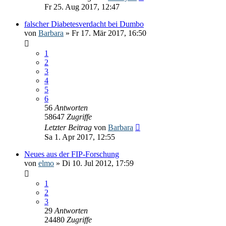
Fr 25. Aug 2017, 12:47
falscher Diabetesverdacht bei Dumbo
von
Barbara
» Fr 17. Mär 2017, 16:50
1
2
3
4
5
6
56
Antworten
58647
Zugriffe
Letzter Beitrag
von
Barbara
Sa 1. Apr 2017, 12:55
Neues aus der FIP-Forschung
von
elmo
» Di 10. Jul 2012, 17:59
1
2
3
29
Antworten
24480
Zugriffe