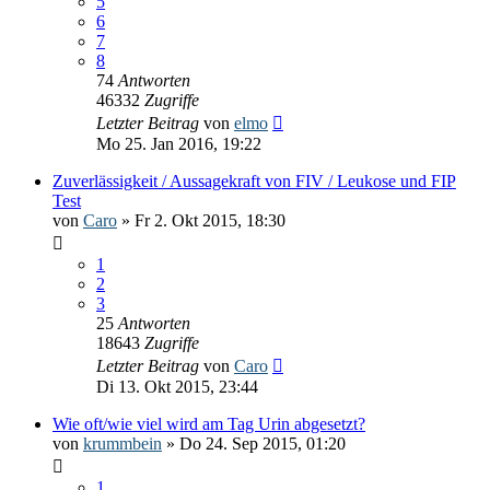
5
6
7
8
74
Antworten
46332
Zugriffe
Letzter Beitrag
von
elmo
Mo 25. Jan 2016, 19:22
Zuverlässigkeit / Aussagekraft von FIV / Leukose und FIP
Test
von
Caro
» Fr 2. Okt 2015, 18:30
1
2
3
25
Antworten
18643
Zugriffe
Letzter Beitrag
von
Caro
Di 13. Okt 2015, 23:44
Wie oft/wie viel wird am Tag Urin abgesetzt?
von
krummbein
» Do 24. Sep 2015, 01:20
1