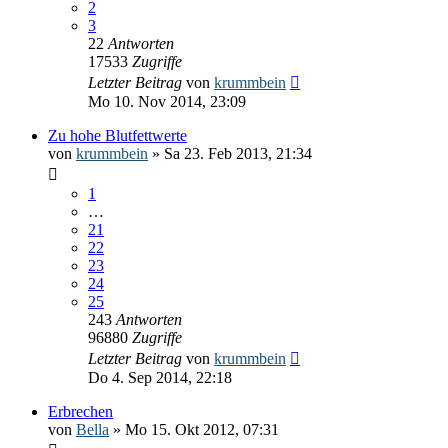
2
3
22
Antworten
17533
Zugriffe
Letzter Beitrag
von
krummbein
Mo 10. Nov 2014, 23:09
Zu hohe Blutfettwerte
von
krummbein
» Sa 23. Feb 2013, 21:34
1
…
21
22
23
24
25
243
Antworten
96880
Zugriffe
Letzter Beitrag
von
krummbein
Do 4. Sep 2014, 22:18
Erbrechen
von
Bella
» Mo 15. Okt 2012, 07:31