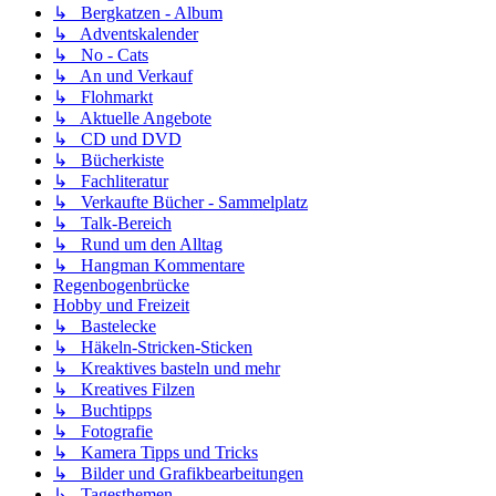
↳ Bergkatzen - Album
↳ Adventskalender
↳ No - Cats
↳ An und Verkauf
↳ Flohmarkt
↳ Aktuelle Angebote
↳ CD und DVD
↳ Bücherkiste
↳ Fachliteratur
↳ Verkaufte Bücher - Sammelplatz
↳ Talk-Bereich
↳ Rund um den Alltag
↳ Hangman Kommentare
Regenbogenbrücke
Hobby und Freizeit
↳ Bastelecke
↳ Häkeln-Stricken-Sticken
↳ Kreaktives basteln und mehr
↳ Kreatives Filzen
↳ Buchtipps
↳ Fotografie
↳ Kamera Tipps und Tricks
↳ Bilder und Grafikbearbeitungen
↳ Tagesthemen