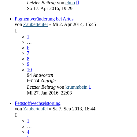
Letzter Beitrag
von
elmo
So 17. Apr 2016, 19:29
Pigmentveränderung bei Artus
von
Zauberteufel
» Mi 2. Apr 2014, 15:45
1
…
6
7
8
9
10
94
Antworten
66174
Zugriffe
Letzter Beitrag
von
krummbein
Mi 27. Jan 2016, 22:03
Fettstoffwechselstörung
von
Zauberteufel
» Sa 7. Sep 2013, 16:44
1
…
4