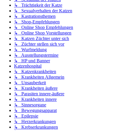
↳ Trächtigkeit der Katze
↳ Sexualverhalten der Katzen
↳ Kastrationsthemen
↳ Shop-Empfehlungen
↳ Online Shop Empfehlungen
↳ Online Shop Vorstellungen
↳ Katzen Züchter unter sich
↳ Züchter stellen sich vor
↳ Wurfmeldung
↳ Ausstellungstermine
↳ HP und Banner
Katzenhospital
↳ Katzenkrankheiten
↳ Krankheiten Allgemein
↳ Unsauberkeit
↳ Krankheiten äußere
↳ Parasiten innere-äußere
↳ Krankheiten innere
↳ Sinnesorgane
↳ Bewegungsapparat
↳ Epilepsie
↳ Herzerkrankungen
↳ Krebserkrankungen