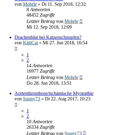
von
Mohrle
» Di 11. Sep 2018, 12:32
8
Antworten
48452
Zugriffe
Letzter Beitrag
von
Mohrle
Mi 12. Sep 2018, 12:09
Drachenblut bei Katzenschnupfen?
von
KittiCat
» Mi 27. Jun 2018, 16:54
1
2
14
Antworten
16977
Zugriffe
Letzter Beitrag
von
Mohrle
Do 28. Jun 2018, 13:51
Aortenthrombose/ischämische Myopathie
von
Sunny73
» Di 22. Aug 2017, 10:23
1
2
10
Antworten
26334
Zugriffe
Letzter Beitrag
von
Sunny73