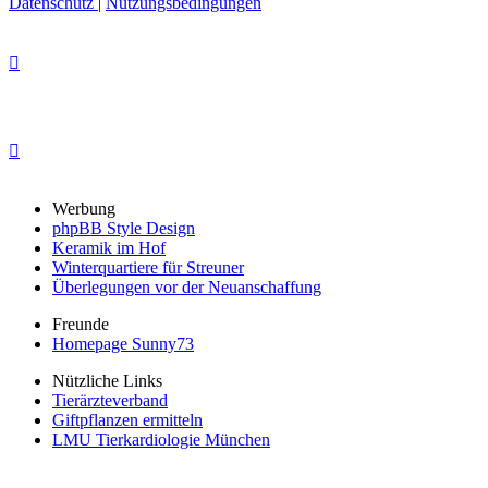
Datenschutz
|
Nutzungsbedingungen
Werbung
phpBB Style Design
Keramik im Hof
Winterquartiere für Streuner
Überlegungen vor der Neuanschaffung
Freunde
Homepage Sunny73
Nützliche Links
Tierärzteverband
Giftpflanzen ermitteln
LMU Tierkardiologie München