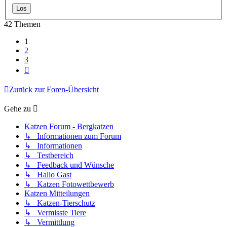
42 Themen
1
2
3
Nächste
Zurück zur Foren-Übersicht
Gehe zu
Katzen Forum - Bergkatzen
↳ Informationen zum Forum
↳ Informationen
↳ Testbereich
↳ Feedback und Wünsche
↳ Hallo Gast
↳ Katzen Fotowettbewerb
Katzen Mitteilungen
↳ Katzen-Tierschutz
↳ Vermisste Tiere
↳ Vermittlung