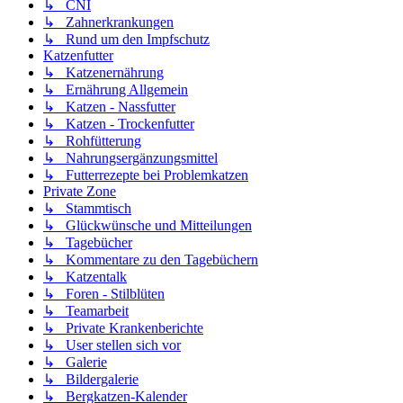
↳ CNI
↳ Zahnerkrankungen
↳ Rund um den Impfschutz
Katzenfutter
↳ Katzenernährung
↳ Ernährung Allgemein
↳ Katzen - Nassfutter
↳ Katzen - Trockenfutter
↳ Rohfütterung
↳ Nahrungsergänzungsmittel
↳ Futterrezepte bei Problemkatzen
Private Zone
↳ Stammtisch
↳ Glückwünsche und Mitteilungen
↳ Tagebücher
↳ Kommentare zu den Tagebüchern
↳ Katzentalk
↳ Foren - Stilblüten
↳ Teamarbeit
↳ Private Krankenberichte
↳ User stellen sich vor
↳ Galerie
↳ Bildergalerie
↳ Bergkatzen-Kalender