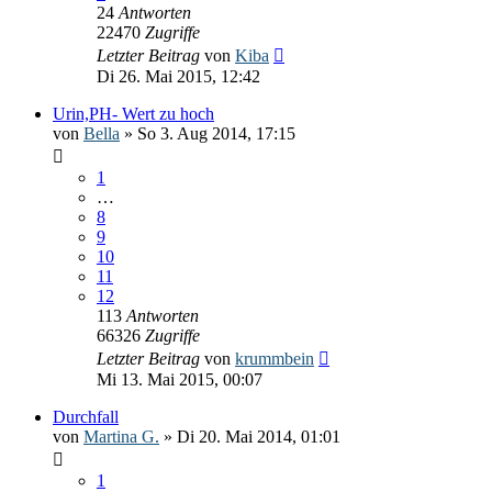
24
Antworten
22470
Zugriffe
Letzter Beitrag
von
Kiba
Di 26. Mai 2015, 12:42
Urin,PH- Wert zu hoch
von
Bella
» So 3. Aug 2014, 17:15
1
…
8
9
10
11
12
113
Antworten
66326
Zugriffe
Letzter Beitrag
von
krummbein
Mi 13. Mai 2015, 00:07
Durchfall
von
Martina G.
» Di 20. Mai 2014, 01:01
1