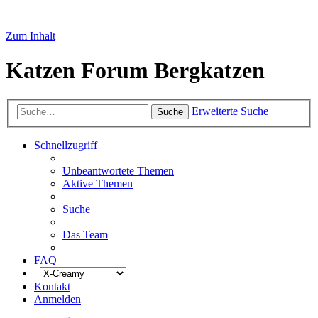
Zum Inhalt
Katzen Forum Bergkatzen
Erweiterte Suche
Suche
Schnellzugriff
Unbeantwortete Themen
Aktive Themen
Suche
Das Team
FAQ
Kontakt
Anmelden