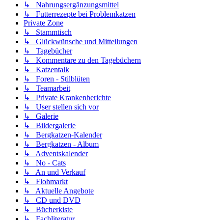
↳ Nahrungsergänzungsmittel
↳ Futterrezepte bei Problemkatzen
Private Zone
↳ Stammtisch
↳ Glückwünsche und Mitteilungen
↳ Tagebücher
↳ Kommentare zu den Tagebüchern
↳ Katzentalk
↳ Foren - Stilblüten
↳ Teamarbeit
↳ Private Krankenberichte
↳ User stellen sich vor
↳ Galerie
↳ Bildergalerie
↳ Bergkatzen-Kalender
↳ Bergkatzen - Album
↳ Adventskalender
↳ No - Cats
↳ An und Verkauf
↳ Flohmarkt
↳ Aktuelle Angebote
↳ CD und DVD
↳ Bücherkiste
↳ Fachliteratur