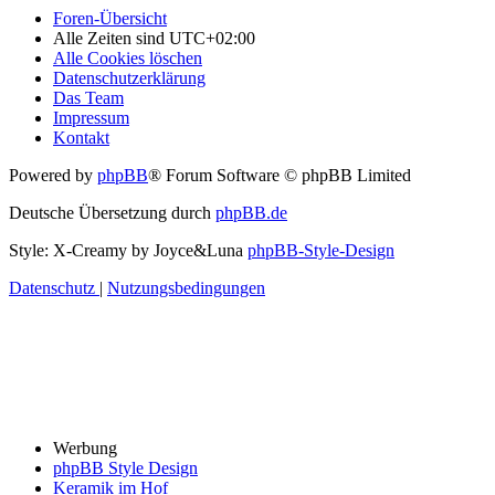
Foren-Übersicht
Alle Zeiten sind
UTC+02:00
Alle Cookies löschen
Datenschutzerklärung
Das Team
Impressum
Kontakt
Powered by
phpBB
® Forum Software © phpBB Limited
Deutsche Übersetzung durch
phpBB.de
Style: X-Creamy by Joyce&Luna
phpBB-Style-Design
Datenschutz
|
Nutzungsbedingungen
Werbung
phpBB Style Design
Keramik im Hof