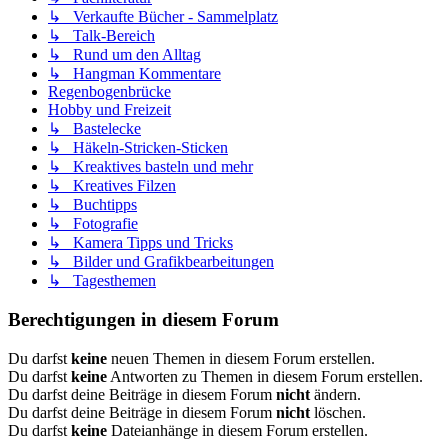
↳ Verkaufte Bücher - Sammelplatz
↳ Talk-Bereich
↳ Rund um den Alltag
↳ Hangman Kommentare
Regenbogenbrücke
Hobby und Freizeit
↳ Bastelecke
↳ Häkeln-Stricken-Sticken
↳ Kreaktives basteln und mehr
↳ Kreatives Filzen
↳ Buchtipps
↳ Fotografie
↳ Kamera Tipps und Tricks
↳ Bilder und Grafikbearbeitungen
↳ Tagesthemen
Berechtigungen in diesem Forum
Du darfst
keine
neuen Themen in diesem Forum erstellen.
Du darfst
keine
Antworten zu Themen in diesem Forum erstellen.
Du darfst deine Beiträge in diesem Forum
nicht
ändern.
Du darfst deine Beiträge in diesem Forum
nicht
löschen.
Du darfst
keine
Dateianhänge in diesem Forum erstellen.