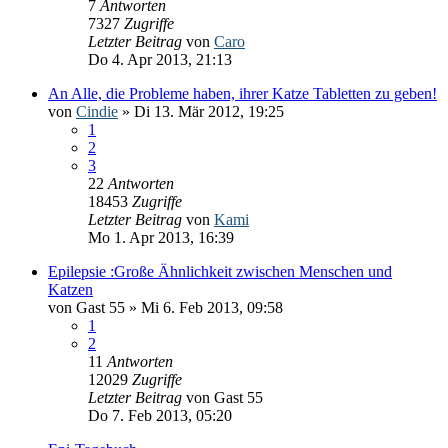
7
Antworten
7327
Zugriffe
Letzter Beitrag
von
Caro
Do 4. Apr 2013, 21:13
An Alle, die Probleme haben, ihrer Katze Tabletten zu geben!
von
Cindie
» Di 13. Mär 2012, 19:25
1
2
3
22
Antworten
18453
Zugriffe
Letzter Beitrag
von
Kami
Mo 1. Apr 2013, 16:39
Epilepsie :Große Ähnlichkeit zwischen Menschen und
Katzen
von
Gast 55
» Mi 6. Feb 2013, 09:58
1
2
11
Antworten
12029
Zugriffe
Letzter Beitrag
von
Gast 55
Do 7. Feb 2013, 05:20