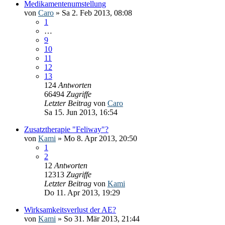
Medikamentenumstellung
von
Caro
» Sa 2. Feb 2013, 08:08
1
…
9
10
11
12
13
124
Antworten
66494
Zugriffe
Letzter Beitrag
von
Caro
Sa 15. Jun 2013, 16:54
Zusatztherapie "Feliway"?
von
Kami
» Mo 8. Apr 2013, 20:50
1
2
12
Antworten
12313
Zugriffe
Letzter Beitrag
von
Kami
Do 11. Apr 2013, 19:29
Wirksamkeitsverlust der AE?
von
Kami
» So 31. Mär 2013, 21:44