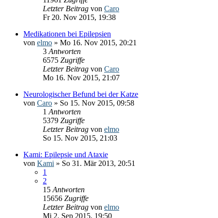
Letzter Beitrag
von
Caro
Fr 20. Nov 2015, 19:38
Medikationen bei Epilepsien
von
elmo
» Mo 16. Nov 2015, 20:21
3
Antworten
6575
Zugriffe
Letzter Beitrag
von
Caro
Mo 16. Nov 2015, 21:07
Neurologischer Befund bei der Katze
von
Caro
» So 15. Nov 2015, 09:58
1
Antworten
5379
Zugriffe
Letzter Beitrag
von
elmo
So 15. Nov 2015, 21:03
Kami: Epilepsie und Ataxie
von
Kami
» So 31. Mär 2013, 20:51
1
2
15
Antworten
15656
Zugriffe
Letzter Beitrag
von
elmo
Mi 2. Sep 2015, 19:50