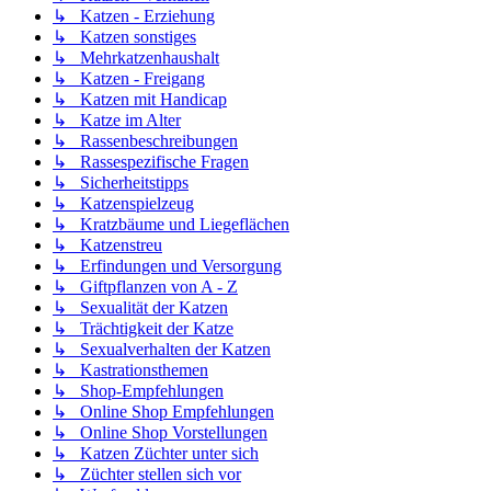
↳ Katzen - Erziehung
↳ Katzen sonstiges
↳ Mehrkatzenhaushalt
↳ Katzen - Freigang
↳ Katzen mit Handicap
↳ Katze im Alter
↳ Rassenbeschreibungen
↳ Rassespezifische Fragen
↳ Sicherheitstipps
↳ Katzenspielzeug
↳ Kratzbäume und Liegeflächen
↳ Katzenstreu
↳ Erfindungen und Versorgung
↳ Giftpflanzen von A - Z
↳ Sexualität der Katzen
↳ Trächtigkeit der Katze
↳ Sexualverhalten der Katzen
↳ Kastrationsthemen
↳ Shop-Empfehlungen
↳ Online Shop Empfehlungen
↳ Online Shop Vorstellungen
↳ Katzen Züchter unter sich
↳ Züchter stellen sich vor