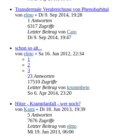
Transdermale Verabreichung von Phenobarbital
von
elmo
» Di 9. Sep 2014, 19:28
1
Antworten
6317
Zugriffe
Letzter Beitrag
von
Caro
Di 9. Sep 2014, 19:47
schon so alt...
von
elmo
» Sa 16. Jun 2012, 22:34
1
2
3
23
Antworten
17510
Zugriffe
Letzter Beitrag
von
krummbein
So 6. Apr 2014, 23:20
Hitze - Krampfanfall - wer noch?
von
Kami
» Di 18. Jun 2013, 19:39
5
Antworten
7676
Zugriffe
Letzter Beitrag
von
elmo
Mi 19. Jun 2013, 06:06