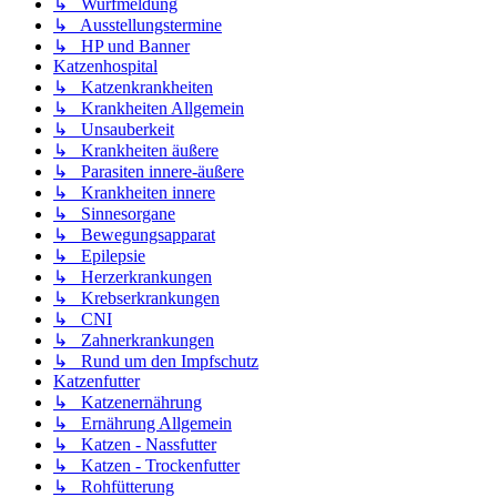
↳ Wurfmeldung
↳ Ausstellungstermine
↳ HP und Banner
Katzenhospital
↳ Katzenkrankheiten
↳ Krankheiten Allgemein
↳ Unsauberkeit
↳ Krankheiten äußere
↳ Parasiten innere-äußere
↳ Krankheiten innere
↳ Sinnesorgane
↳ Bewegungsapparat
↳ Epilepsie
↳ Herzerkrankungen
↳ Krebserkrankungen
↳ CNI
↳ Zahnerkrankungen
↳ Rund um den Impfschutz
Katzenfutter
↳ Katzenernährung
↳ Ernährung Allgemein
↳ Katzen - Nassfutter
↳ Katzen - Trockenfutter
↳ Rohfütterung