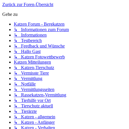
Zurück zur Foren-Übersicht
Gehe zu
Katzen Forum - Bergkatzen
↳ Informationen zum Forum
↳ Informationen
↳ Testbereich
↳ Feedback und Wünsche
↳ Hallo Gast
↳ Katzen Fotowettbewerb
Katzen Mitteilungen
↳ Katzen-Tierschutz
↳ Vermisste Tiere
↳ Vermittlung
↳ Notfälle
↳ Vermittlungsseiten
↳ Rassekatzen-Vermittlung
↳ Tierhilfe vor Ort
↳ Tierschutz aktuell
↳ Tierärzte
↳ Katzen - allgemein
↳ Katzen - Anfänger
↳ Katzen - Verhalten