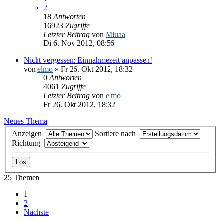
2
18
Antworten
16923
Zugriffe
Letzter Beitrag
von
Miuaa
Di 6. Nov 2012, 08:56
Nicht vergessen: Einnahmezeit anpassen!
von
elmo
» Fr 26. Okt 2012, 18:32
0
Antworten
4061
Zugriffe
Letzter Beitrag
von
elmo
Fr 26. Okt 2012, 18:32
Neues Thema
Anzeigen
Sortiere nach
Richtung
25 Themen
1
2
Nächste