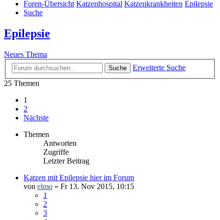
Foren-Übersicht
Katzenhospital
Katzenkrankheiten
Epilepsie
Suche
Epilepsie
Neues Thema
Erweiterte Suche
Suche
25 Themen
1
2
Nächste
Themen
Antworten
Zugriffe
Letzter Beitrag
Katzen mit Epilepsie hier im Forum
von
elmo
» Fr 13. Nov 2015, 10:15
1
2
3