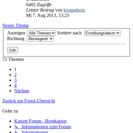
6402
Zugriffe
Letzter Beitrag
von
krummbein
Mi 7. Aug 2013, 13:25
Neues Thema
Anzeigen
Sortiere nach
Richtung
72 Themen
1
2
3
4
Nächste
Zurück zur Foren-Übersicht
Gehe zu
Katzen Forum - Bergkatzen
↳ Informationen zum Forum
↳ Informationen