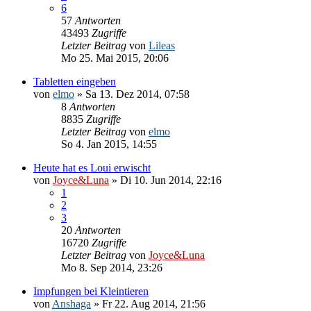
6
57
Antworten
43493
Zugriffe
Letzter Beitrag
von
Lileas
Mo 25. Mai 2015, 20:06
Tabletten eingeben
von
elmo
» Sa 13. Dez 2014, 07:58
8
Antworten
8835
Zugriffe
Letzter Beitrag
von
elmo
So 4. Jan 2015, 14:55
Heute hat es Loui erwischt
von
Joyce&Luna
» Di 10. Jun 2014, 22:16
1
2
3
20
Antworten
16720
Zugriffe
Letzter Beitrag
von
Joyce&Luna
Mo 8. Sep 2014, 23:26
Impfungen bei Kleintieren
von
Anshaga
» Fr 22. Aug 2014, 21:56