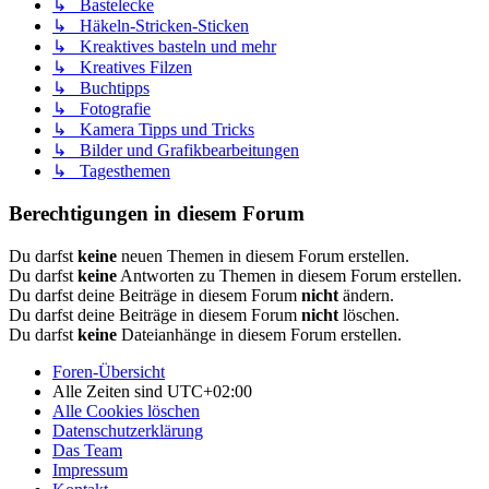
↳ Bastelecke
↳ Häkeln-Stricken-Sticken
↳ Kreaktives basteln und mehr
↳ Kreatives Filzen
↳ Buchtipps
↳ Fotografie
↳ Kamera Tipps und Tricks
↳ Bilder und Grafikbearbeitungen
↳ Tagesthemen
Berechtigungen in diesem Forum
Du darfst
keine
neuen Themen in diesem Forum erstellen.
Du darfst
keine
Antworten zu Themen in diesem Forum erstellen.
Du darfst deine Beiträge in diesem Forum
nicht
ändern.
Du darfst deine Beiträge in diesem Forum
nicht
löschen.
Du darfst
keine
Dateianhänge in diesem Forum erstellen.
Foren-Übersicht
Alle Zeiten sind
UTC+02:00
Alle Cookies löschen
Datenschutzerklärung
Das Team
Impressum