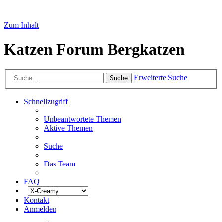
Zum Inhalt
Katzen Forum Bergkatzen
Erweiterte Suche
Suche
Schnellzugriff
Unbeantwortete Themen
Aktive Themen
Suche
Das Team
FAQ
Kontakt
Anmelden