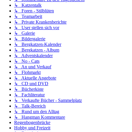
↳ Katzentalk
↳ Foren - Stilblüten
↳ Teamarbeit
↳ Private Krankenberichte
↳ User stellen sich vor
↳ Galerie
↳ Bildergalerie
↳ Bergkatzen-Kalender
↳ Bergkatzen - Album
↳ Adventskalender
↳ No - Cats
↳ An und Verkauf
↳ Flohmarkt
↳ Aktuelle Angebote
↳ CD und DVD
↳ Bücherkiste
↳ Fachliteratur
↳ Verkaufte Bücher - Sammelplatz
↳ Talk-Bereich
↳ Rund um den Alltag
↳ Hangman Kommentare
Regenbogenbrücke
Hobby und Freizeit