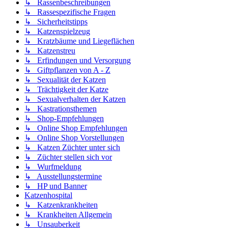
↳ Rassenbeschreibungen
↳ Rassespezifische Fragen
↳ Sicherheitstipps
↳ Katzenspielzeug
↳ Kratzbäume und Liegeflächen
↳ Katzenstreu
↳ Erfindungen und Versorgung
↳ Giftpflanzen von A - Z
↳ Sexualität der Katzen
↳ Trächtigkeit der Katze
↳ Sexualverhalten der Katzen
↳ Kastrationsthemen
↳ Shop-Empfehlungen
↳ Online Shop Empfehlungen
↳ Online Shop Vorstellungen
↳ Katzen Züchter unter sich
↳ Züchter stellen sich vor
↳ Wurfmeldung
↳ Ausstellungstermine
↳ HP und Banner
Katzenhospital
↳ Katzenkrankheiten
↳ Krankheiten Allgemein
↳ Unsauberkeit