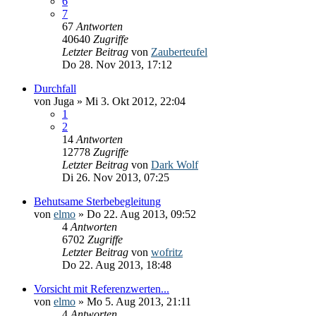
6
7
67
Antworten
40640
Zugriffe
Letzter Beitrag
von
Zauberteufel
Do 28. Nov 2013, 17:12
Durchfall
von
Juga
» Mi 3. Okt 2012, 22:04
1
2
14
Antworten
12778
Zugriffe
Letzter Beitrag
von
Dark Wolf
Di 26. Nov 2013, 07:25
Behutsame Sterbebegleitung
von
elmo
» Do 22. Aug 2013, 09:52
4
Antworten
6702
Zugriffe
Letzter Beitrag
von
wofritz
Do 22. Aug 2013, 18:48
Vorsicht mit Referenzwerten...
von
elmo
» Mo 5. Aug 2013, 21:11
4
Antworten