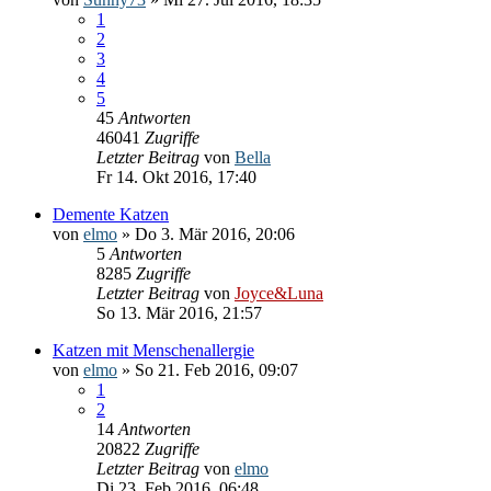
1
2
3
4
5
45
Antworten
46041
Zugriffe
Letzter Beitrag
von
Bella
Fr 14. Okt 2016, 17:40
Demente Katzen
von
elmo
» Do 3. Mär 2016, 20:06
5
Antworten
8285
Zugriffe
Letzter Beitrag
von
Joyce&Luna
So 13. Mär 2016, 21:57
Katzen mit Menschenallergie
von
elmo
» So 21. Feb 2016, 09:07
1
2
14
Antworten
20822
Zugriffe
Letzter Beitrag
von
elmo
Di 23. Feb 2016, 06:48