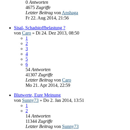
0
Antworten
4675
Zugriffe
Letzter Beitrag
von
Anshaga
Fr 22. Aug 2014, 21:56
Sisal- Schadstoffbelastung ?
von
Caro
» Di 24. Dez 2013, 08:50
1
2
3
4
5
6
54
Antworten
41307
Zugriffe
Letzter Beitrag
von
Caro
Mo 21. Apr 2014, 22:59
Blutwerte, Eure Meinung
von
Sunny73
» Do 2. Jan 2014, 13:51
1
2
14
Antworten
11344
Zugriffe
Letzter Beitrag
von
Sunny73