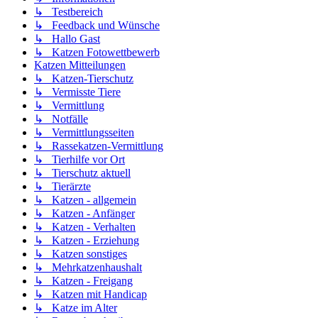
↳ Testbereich
↳ Feedback und Wünsche
↳ Hallo Gast
↳ Katzen Fotowettbewerb
Katzen Mitteilungen
↳ Katzen-Tierschutz
↳ Vermisste Tiere
↳ Vermittlung
↳ Notfälle
↳ Vermittlungsseiten
↳ Rassekatzen-Vermittlung
↳ Tierhilfe vor Ort
↳ Tierschutz aktuell
↳ Tierärzte
↳ Katzen - allgemein
↳ Katzen - Anfänger
↳ Katzen - Verhalten
↳ Katzen - Erziehung
↳ Katzen sonstiges
↳ Mehrkatzenhaushalt
↳ Katzen - Freigang
↳ Katzen mit Handicap
↳ Katze im Alter