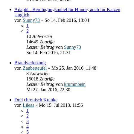
Adaptil - Beruhigungsmittel für Hunde, auch für Katzen
tauglich
von
Sunny73
» So 14. Feb 2016, 13:04
1
2
10
Antworten
14649
Zugriffe
Letzter Beitrag
von
Sunny73
So 14. Feb 2016, 21:31
Brandverletzung
von
Zauberteufel
» Mo 25. Jan 2016, 11:48
8
Antworten
15018
Zugriffe
Letzter Beitrag
von
krummbein
Mi 27. Jan 2016, 22:30
Drei chronisch Kranke
von
Lileas
» Mo 15. Jul 2013, 11:56
1
2
3
4
5