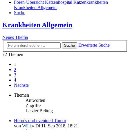
Foren-Übersicht
Katzenhospital
Katzenkrankheiten
Krankheiten Allgemein
Suche
Krankheiten Allgemein
Neues Thema
Erweiterte Suche
Suche
72 Themen
1
2
3
4
Nächste
Themen
Antworten
Zugriffe
Letzter Beitrag
Herpes und eventuell Tumor
von
Willi
» Di 11. Sep 2018, 18:21