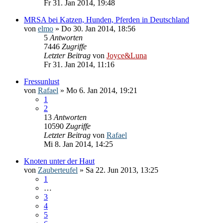
Fr 31. Jan 2014, 19:48
MRSA bei Katzen, Hunden, Pferden in Deutschland
von
elmo
» Do 30. Jan 2014, 18:56
5
Antworten
7446
Zugriffe
Letzter Beitrag
von
Joyce&Luna
Fr 31. Jan 2014, 11:16
Fressunlust
von
Rafael
» Mo 6. Jan 2014, 19:21
1
2
13
Antworten
10590
Zugriffe
Letzter Beitrag
von
Rafael
Mi 8. Jan 2014, 14:25
Knoten unter der Haut
von
Zauberteufel
» Sa 22. Jun 2013, 13:25
1
…
3
4
5