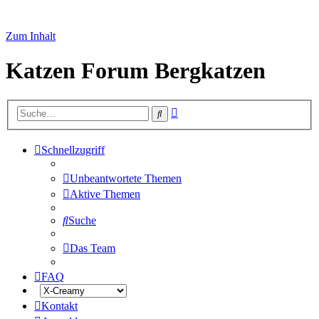
Zum Inhalt
Katzen Forum Bergkatzen
Erweiterte
Suche
Suche
Schnellzugriff
Unbeantwortete Themen
Aktive Themen
Suche
Das Team
FAQ
Kontakt