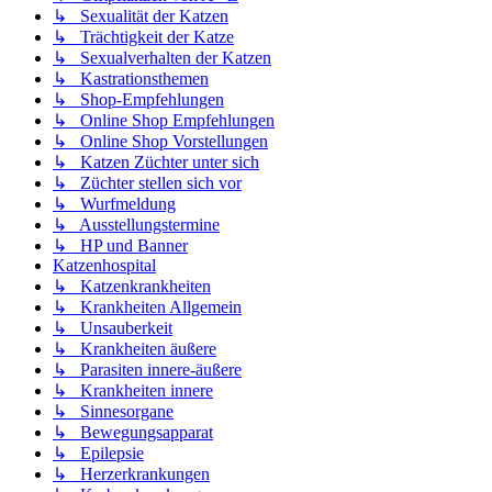
↳ Sexualität der Katzen
↳ Trächtigkeit der Katze
↳ Sexualverhalten der Katzen
↳ Kastrationsthemen
↳ Shop-Empfehlungen
↳ Online Shop Empfehlungen
↳ Online Shop Vorstellungen
↳ Katzen Züchter unter sich
↳ Züchter stellen sich vor
↳ Wurfmeldung
↳ Ausstellungstermine
↳ HP und Banner
Katzenhospital
↳ Katzenkrankheiten
↳ Krankheiten Allgemein
↳ Unsauberkeit
↳ Krankheiten äußere
↳ Parasiten innere-äußere
↳ Krankheiten innere
↳ Sinnesorgane
↳ Bewegungsapparat
↳ Epilepsie
↳ Herzerkrankungen