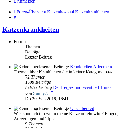
Anmelden
Foren-Übersicht
Katzenhospital
Katzenkrankheiten
Suche
Katzenkrankheiten
Forum
Themen
Beiträge
Letzter Beitrag
Krankheiten Allgemein
Themen über Krankheiten die in keiner Kategorie passt.
72
Themen
1509
Beiträge
Letzter Beitrag
Re: Herpes und eventuell Tumor
Neuester
von
Sunny73
Beitrag
Do 20. Sep 2018, 16:41
Unsauberkeit
Was kann ich tun wenn meine Katze unrein wird? Fragen,
Anregungen und Tipps.
9
Themen