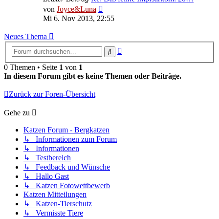
Neuester
von
Joyce&Luna
Beitrag
Mi 6. Nov 2013, 22:55
Neues Thema
Erweiterte
Suche
Suche
0 Themen • Seite
1
von
1
In diesem Forum gibt es keine Themen oder Beiträge.
Zurück zur Foren-Übersicht
Gehe zu
Katzen Forum - Bergkatzen
↳ Informationen zum Forum
↳ Informationen
↳ Testbereich
↳ Feedback und Wünsche
↳ Hallo Gast
↳ Katzen Fotowettbewerb
Katzen Mitteilungen
↳ Katzen-Tierschutz
↳ Vermisste Tiere