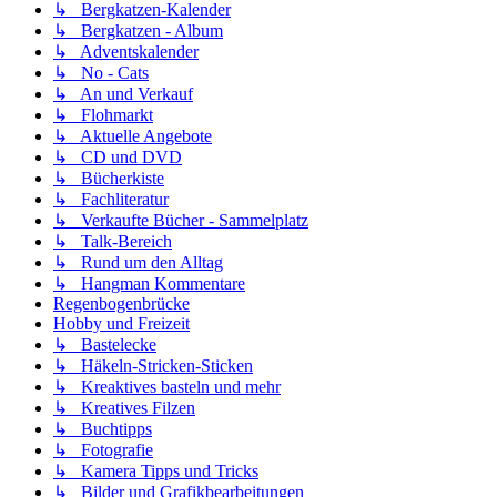
↳ Bergkatzen-Kalender
↳ Bergkatzen - Album
↳ Adventskalender
↳ No - Cats
↳ An und Verkauf
↳ Flohmarkt
↳ Aktuelle Angebote
↳ CD und DVD
↳ Bücherkiste
↳ Fachliteratur
↳ Verkaufte Bücher - Sammelplatz
↳ Talk-Bereich
↳ Rund um den Alltag
↳ Hangman Kommentare
Regenbogenbrücke
Hobby und Freizeit
↳ Bastelecke
↳ Häkeln-Stricken-Sticken
↳ Kreaktives basteln und mehr
↳ Kreatives Filzen
↳ Buchtipps
↳ Fotografie
↳ Kamera Tipps und Tricks
↳ Bilder und Grafikbearbeitungen