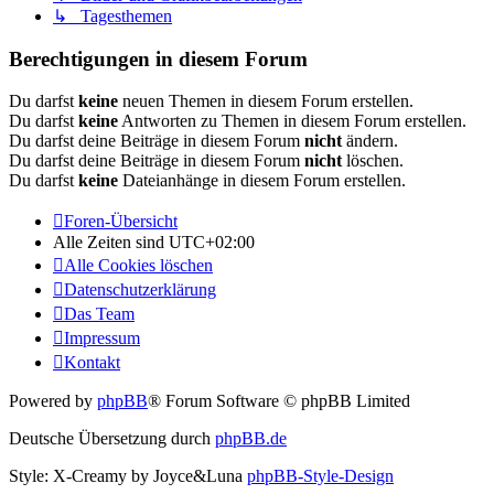
↳ Tagesthemen
Berechtigungen in diesem Forum
Du darfst
keine
neuen Themen in diesem Forum erstellen.
Du darfst
keine
Antworten zu Themen in diesem Forum erstellen.
Du darfst deine Beiträge in diesem Forum
nicht
ändern.
Du darfst deine Beiträge in diesem Forum
nicht
löschen.
Du darfst
keine
Dateianhänge in diesem Forum erstellen.
Foren-Übersicht
Alle Zeiten sind
UTC+02:00
Alle Cookies löschen
Datenschutzerklärung
Das Team
Impressum
Kontakt
Powered by
phpBB
® Forum Software © phpBB Limited
Deutsche Übersetzung durch
phpBB.de
Style: X-Creamy by Joyce&Luna
phpBB-Style-Design