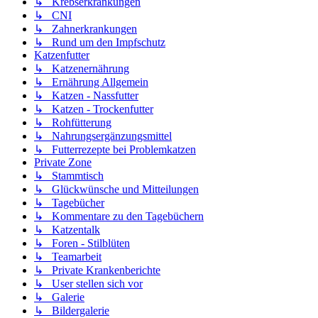
↳ Krebserkrankungen
↳ CNI
↳ Zahnerkrankungen
↳ Rund um den Impfschutz
Katzenfutter
↳ Katzenernährung
↳ Ernährung Allgemein
↳ Katzen - Nassfutter
↳ Katzen - Trockenfutter
↳ Rohfütterung
↳ Nahrungsergänzungsmittel
↳ Futterrezepte bei Problemkatzen
Private Zone
↳ Stammtisch
↳ Glückwünsche und Mitteilungen
↳ Tagebücher
↳ Kommentare zu den Tagebüchern
↳ Katzentalk
↳ Foren - Stilblüten
↳ Teamarbeit
↳ Private Krankenberichte
↳ User stellen sich vor
↳ Galerie
↳ Bildergalerie