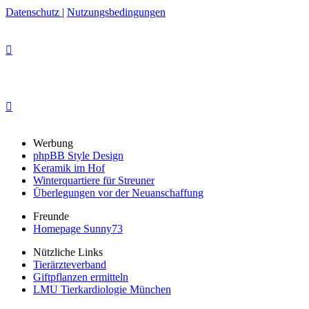
Datenschutz
|
Nutzungsbedingungen
Werbung
phpBB Style Design
Keramik im Hof
Winterquartiere für Streuner
Überlegungen vor der Neuanschaffung
Freunde
Homepage Sunny73
Nützliche Links
Tierärzteverband
Giftpflanzen ermitteln
LMU Tierkardiologie München