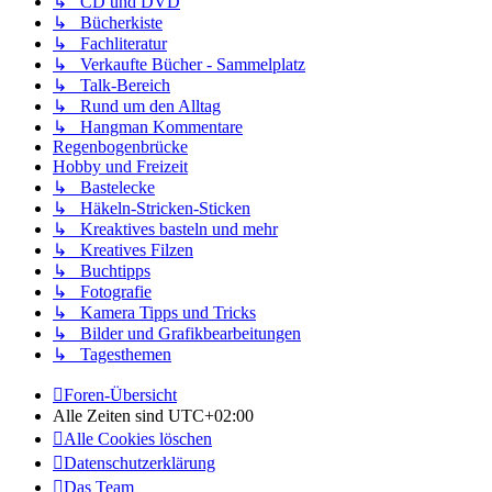
↳ CD und DVD
↳ Bücherkiste
↳ Fachliteratur
↳ Verkaufte Bücher - Sammelplatz
↳ Talk-Bereich
↳ Rund um den Alltag
↳ Hangman Kommentare
Regenbogenbrücke
Hobby und Freizeit
↳ Bastelecke
↳ Häkeln-Stricken-Sticken
↳ Kreaktives basteln und mehr
↳ Kreatives Filzen
↳ Buchtipps
↳ Fotografie
↳ Kamera Tipps und Tricks
↳ Bilder und Grafikbearbeitungen
↳ Tagesthemen
Foren-Übersicht
Alle Zeiten sind
UTC+02:00
Alle Cookies löschen
Datenschutzerklärung
Das Team