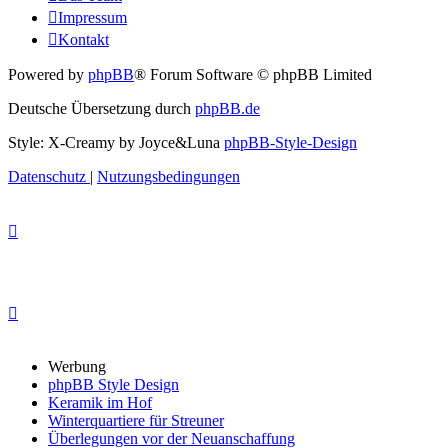
Impressum
Kontakt
Powered by
phpBB
® Forum Software © phpBB Limited
Deutsche Übersetzung durch
phpBB.de
Style: X-Creamy by Joyce&Luna
phpBB-Style-Design
Datenschutz
|
Nutzungsbedingungen
Werbung
phpBB Style Design
Keramik im Hof
Winterquartiere für Streuner
Überlegungen vor der Neuanschaffung