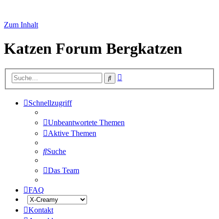
Zum Inhalt
Katzen Forum Bergkatzen
Erweiterte
Suche
Suche
Schnellzugriff
Unbeantwortete Themen
Aktive Themen
Suche
Das Team
FAQ
Kontakt