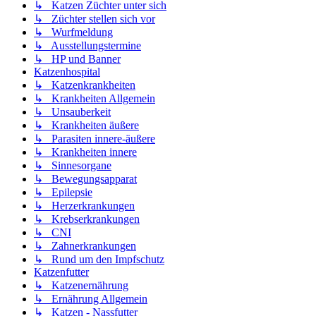
↳ Katzen Züchter unter sich
↳ Züchter stellen sich vor
↳ Wurfmeldung
↳ Ausstellungstermine
↳ HP und Banner
Katzenhospital
↳ Katzenkrankheiten
↳ Krankheiten Allgemein
↳ Unsauberkeit
↳ Krankheiten äußere
↳ Parasiten innere-äußere
↳ Krankheiten innere
↳ Sinnesorgane
↳ Bewegungsapparat
↳ Epilepsie
↳ Herzerkrankungen
↳ Krebserkrankungen
↳ CNI
↳ Zahnerkrankungen
↳ Rund um den Impfschutz
Katzenfutter
↳ Katzenernährung
↳ Ernährung Allgemein
↳ Katzen - Nassfutter