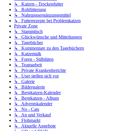
↳ Katzen - Trockenfutter
↳ Rohfütterung
↳ Nahrungsergänzungsmittel
↳ Futterrezepte bei Problemkatzen
Private Zone
↳ Stammtisch
↳ Glückwünsche und Mitteilungen
↳ Tagebücher
↳ Kommentare zu den Tagebüchern
↳ Katzentalk
↳ Foren - Stilblüten
↳ Teamarbeit
↳ Private Krankenberichte
↳ User stellen sich vor
↳ Galerie
↳ Bildergalerie
↳ Bergkatzen-Kalender
↳ Bergkatzen - Album
↳ Adventskalender
↳ No - Cats
↳ An und Verkauf
↳ Flohmarkt
↳ Aktuelle Angebote