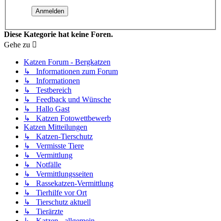
Diese Kategorie hat keine Foren.
Gehe zu
Katzen Forum - Bergkatzen
↳ Informationen zum Forum
↳ Informationen
↳ Testbereich
↳ Feedback und Wünsche
↳ Hallo Gast
↳ Katzen Fotowettbewerb
Katzen Mitteilungen
↳ Katzen-Tierschutz
↳ Vermisste Tiere
↳ Vermittlung
↳ Notfälle
↳ Vermittlungsseiten
↳ Rassekatzen-Vermittlung
↳ Tierhilfe vor Ort
↳ Tierschutz aktuell
↳ Tierärzte
↳ Katzen - allgemein