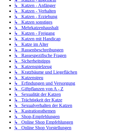
↳ Katzen - Anfänger
↳ Katzen - Verhalten
↳ Katzen - Erziehung
↳ Katzen sonstiges
↳ Mehrkatzenhaushalt
↳ Katzen - Freigang
↳ Katzen mit Handicap
↳ Katze im Alter
↳ Rassenbeschreibungen
↳ Rassespezifische Fragen
↳ Sicherheitstipps
↳ Katzenspielzeug
↳ Kratzbäume und Liegeflächen
↳ Katzenstreu
↳ Erfindungen und Versorgung
↳ Giftpflanzen von A - Z
↳ Sexualität der Katzen
↳ Trächtigkeit der Katze
↳ Sexualverhalten der Katzen
↳ Kastrationsthemen
↳ Shop-Empfehlungen
↳ Online Shop Empfehlungen
↳ Online Shop Vorstellungen