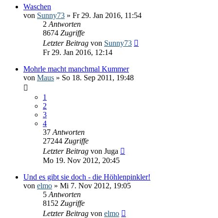
Waschen
von
Sunny73
» Fr 29. Jan 2016, 11:54
2
Antworten
8674
Zugriffe
Letzter Beitrag
von
Sunny73
Fr 29. Jan 2016, 12:14
Mohrle macht manchmal Kummer
von
Maus
» So 18. Sep 2011, 19:48
1
2
3
4
37
Antworten
27244
Zugriffe
Letzter Beitrag
von
Juga
Mo 19. Nov 2012, 20:45
Und es gibt sie doch - die Höhlenpinkler!
von
elmo
» Mi 7. Nov 2012, 19:05
5
Antworten
8152
Zugriffe
Letzter Beitrag
von
elmo