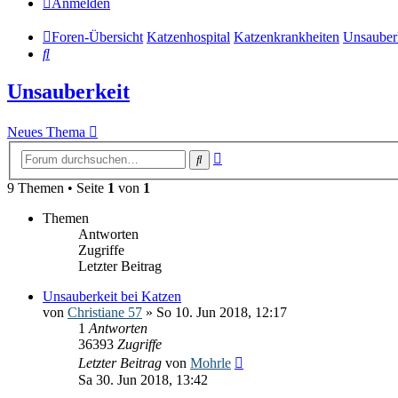
Anmelden
Foren-Übersicht
Katzenhospital
Katzenkrankheiten
Unsauber
Suche
Unsauberkeit
Neues Thema
Erweiterte
Suche
Suche
9 Themen • Seite
1
von
1
Themen
Antworten
Zugriffe
Letzter Beitrag
Unsauberkeit bei Katzen
von
Christiane 57
» So 10. Jun 2018, 12:17
1
Antworten
36393
Zugriffe
Letzter Beitrag
von
Mohrle
Sa 30. Jun 2018, 13:42