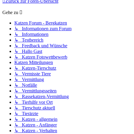
Zurück zur Foren-Übersicht
Gehe zu
Katzen Forum - Bergkatzen
↳ Informationen zum Forum
↳ Informationen
↳ Testbereich
↳ Feedback und Wünsche
↳ Hallo Gast
↳ Katzen Fotowettbewerb
Katzen Mitteilungen
↳ Katzen-Tierschutz
↳ Vermisste Tiere
↳ Vermittlung
↳ Notfälle
↳ Vermittlungsseiten
↳ Rassekatzen-Vermittlung
↳ Tierhilfe vor Ort
↳ Tierschutz aktuell
↳ Tierärzte
↳ Katzen - allgemein
↳ Katzen - Anfänger
↳ Katzen - Verhalten