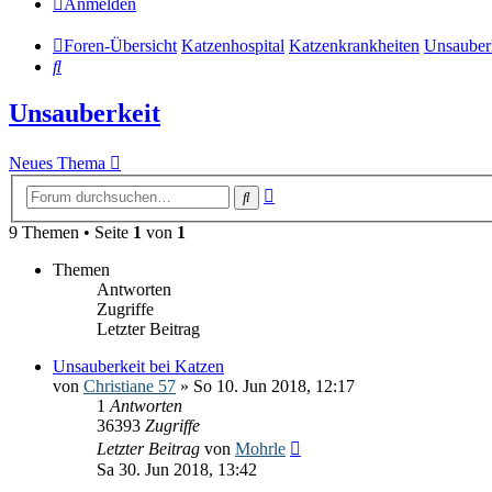
Anmelden
Foren-Übersicht
Katzenhospital
Katzenkrankheiten
Unsauber
Suche
Unsauberkeit
Neues Thema
Erweiterte
Suche
Suche
9 Themen • Seite
1
von
1
Themen
Antworten
Zugriffe
Letzter Beitrag
Unsauberkeit bei Katzen
von
Christiane 57
» So 10. Jun 2018, 12:17
1
Antworten
36393
Zugriffe
Letzter Beitrag
von
Mohrle
Sa 30. Jun 2018, 13:42