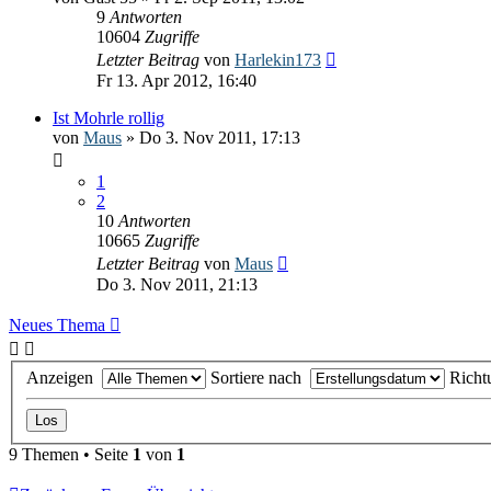
9
Antworten
10604
Zugriffe
Letzter Beitrag
von
Harlekin173
Fr 13. Apr 2012, 16:40
Ist Mohrle rollig
von
Maus
» Do 3. Nov 2011, 17:13
1
2
10
Antworten
10665
Zugriffe
Letzter Beitrag
von
Maus
Do 3. Nov 2011, 21:13
Neues Thema
Anzeigen
Sortiere nach
Rich
9 Themen • Seite
1
von
1