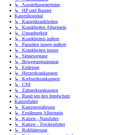
↳ Ausstellungstermine
↳ HP und Banner
Katzenhospital
↳ Katzenkrankheiten
↳ Krankheiten Allgemein
↳ Unsauberkeit
↳ Krankheiten äußere
↳ Parasiten innere-äußere
↳ Krankheiten innere
↳ Sinnesorgane
↳ Bewegungsapparat
↳ Epilepsie
↳ Herzerkrankungen
↳ Krebserkrankungen
↳ CNI
↳ Zahnerkrankungen
↳ Rund um den Impfschutz
Katzenfutter
↳ Katzenernährung
↳ Ernährung Allgemein
↳ Katzen - Nassfutter
↳ Katzen - Trockenfutter
↳ Rohfütterung