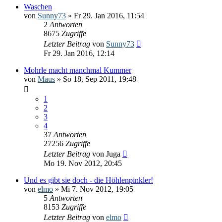
Waschen
von
Sunny73
» Fr 29. Jan 2016, 11:54
2
Antworten
8675
Zugriffe
Letzter Beitrag
von
Sunny73
Fr 29. Jan 2016, 12:14
Mohrle macht manchmal Kummer
von
Maus
» So 18. Sep 2011, 19:48
1
2
3
4
37
Antworten
27256
Zugriffe
Letzter Beitrag
von
Juga
Mo 19. Nov 2012, 20:45
Und es gibt sie doch - die Höhlenpinkler!
von
elmo
» Mi 7. Nov 2012, 19:05
5
Antworten
8153
Zugriffe
Letzter Beitrag
von
elmo