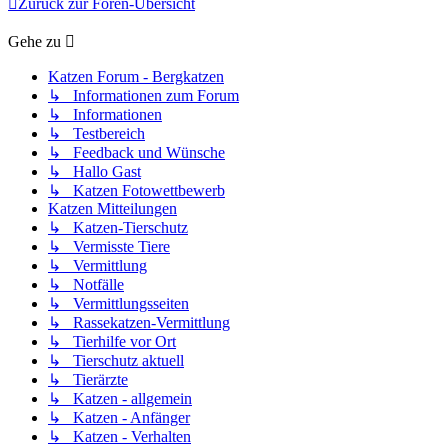
Zurück zur Foren-Übersicht
Gehe zu
Katzen Forum - Bergkatzen
↳ Informationen zum Forum
↳ Informationen
↳ Testbereich
↳ Feedback und Wünsche
↳ Hallo Gast
↳ Katzen Fotowettbewerb
Katzen Mitteilungen
↳ Katzen-Tierschutz
↳ Vermisste Tiere
↳ Vermittlung
↳ Notfälle
↳ Vermittlungsseiten
↳ Rassekatzen-Vermittlung
↳ Tierhilfe vor Ort
↳ Tierschutz aktuell
↳ Tierärzte
↳ Katzen - allgemein
↳ Katzen - Anfänger
↳ Katzen - Verhalten