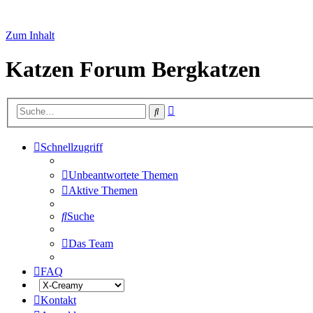
Zum Inhalt
Katzen Forum Bergkatzen
Erweiterte
Suche
Suche
Schnellzugriff
Unbeantwortete Themen
Aktive Themen
Suche
Das Team
FAQ
Kontakt