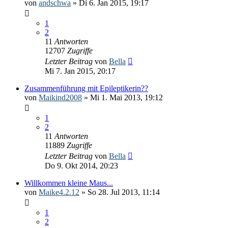
von
andschwa
» Di 6. Jan 2015, 19:17
1
2
11
Antworten
12707
Zugriffe
Letzter Beitrag
von
Bella
Mi 7. Jan 2015, 20:17
Zusammenführung mit Epileptikerin??
von
Maikind2008
» Mi 1. Mai 2013, 19:12
1
2
11
Antworten
11889
Zugriffe
Letzter Beitrag
von
Bella
Do 9. Okt 2014, 20:23
Willkommen kleine Maus...
von
Maike4.2.12
» So 28. Jul 2013, 11:14
1
2