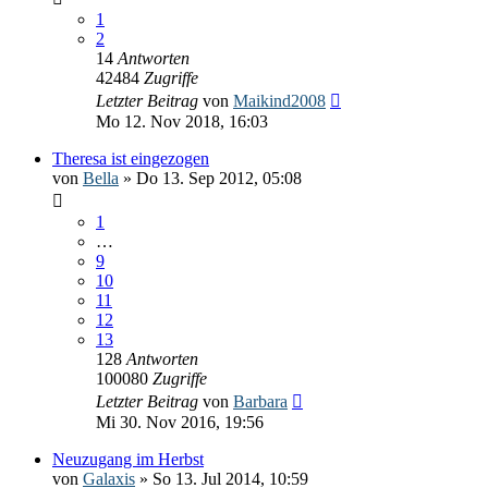
1
2
14
Antworten
42484
Zugriffe
Letzter Beitrag
von
Maikind2008
Mo 12. Nov 2018, 16:03
Theresa ist eingezogen
von
Bella
» Do 13. Sep 2012, 05:08
1
…
9
10
11
12
13
128
Antworten
100080
Zugriffe
Letzter Beitrag
von
Barbara
Mi 30. Nov 2016, 19:56
Neuzugang im Herbst
von
Galaxis
» So 13. Jul 2014, 10:59