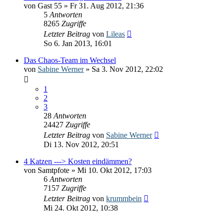
von
Gast 55
» Fr 31. Aug 2012, 21:36
5
Antworten
8265
Zugriffe
Letzter Beitrag
von
Lileas
So 6. Jan 2013, 16:01
Das Chaos-Team im Wechsel
von
Sabine Werner
» Sa 3. Nov 2012, 22:02
1
2
3
28
Antworten
24427
Zugriffe
Letzter Beitrag
von
Sabine Werner
Di 13. Nov 2012, 20:51
4 Katzen ---> Kosten eindämmen?
von
Samtpfote
» Mi 10. Okt 2012, 17:03
6
Antworten
7157
Zugriffe
Letzter Beitrag
von
krummbein
Mi 24. Okt 2012, 10:38