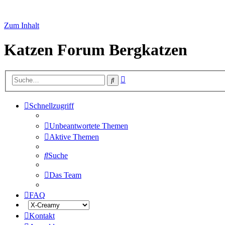
Zum Inhalt
Katzen Forum Bergkatzen
Erweiterte
Suche
Suche
Schnellzugriff
Unbeantwortete Themen
Aktive Themen
Suche
Das Team
FAQ
Kontakt