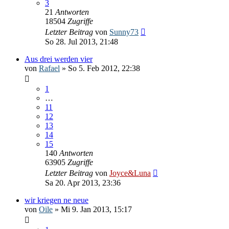
3
21
Antworten
18504
Zugriffe
Letzter Beitrag
von
Sunny73
So 28. Jul 2013, 21:48
Aus drei werden vier
von
Rafael
» So 5. Feb 2012, 22:38
1
…
11
12
13
14
15
140
Antworten
63905
Zugriffe
Letzter Beitrag
von
Joyce&Luna
Sa 20. Apr 2013, 23:36
wir kriegen ne neue
von
Oile
» Mi 9. Jan 2013, 15:17