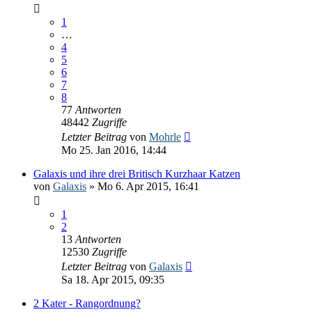
1
…
4
5
6
7
8
77
Antworten
48442
Zugriffe
Letzter Beitrag
von
Mohrle
Mo 25. Jan 2016, 14:44
Galaxis und ihre drei Britisch Kurzhaar Katzen
von
Galaxis
» Mo 6. Apr 2015, 16:41
1
2
13
Antworten
12530
Zugriffe
Letzter Beitrag
von
Galaxis
Sa 18. Apr 2015, 09:35
2 Kater - Rangordnung?