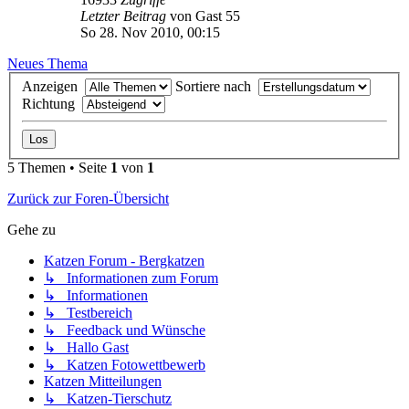
Letzter Beitrag
von
Gast 55
So 28. Nov 2010, 00:15
Neues Thema
Anzeigen
Sortiere nach
Richtung
5 Themen • Seite
1
von
1
Zurück zur Foren-Übersicht
Gehe zu
Katzen Forum - Bergkatzen
↳ Informationen zum Forum
↳ Informationen
↳ Testbereich
↳ Feedback und Wünsche
↳ Hallo Gast
↳ Katzen Fotowettbewerb
Katzen Mitteilungen
↳ Katzen-Tierschutz