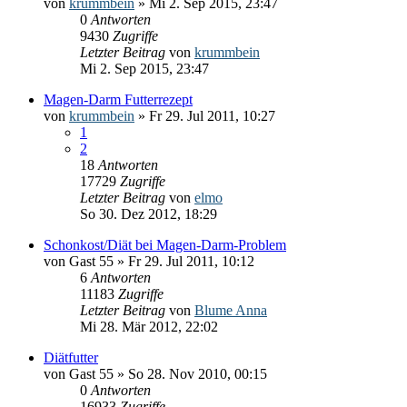
von
krummbein
» Mi 2. Sep 2015, 23:47
0
Antworten
9430
Zugriffe
Letzter Beitrag
von
krummbein
Mi 2. Sep 2015, 23:47
Magen-Darm Futterrezept
von
krummbein
» Fr 29. Jul 2011, 10:27
1
2
18
Antworten
17729
Zugriffe
Letzter Beitrag
von
elmo
So 30. Dez 2012, 18:29
Schonkost/Diät bei Magen-Darm-Problem
von
Gast 55
» Fr 29. Jul 2011, 10:12
6
Antworten
11183
Zugriffe
Letzter Beitrag
von
Blume Anna
Mi 28. Mär 2012, 22:02
Diätfutter
von
Gast 55
» So 28. Nov 2010, 00:15
0
Antworten
16933
Zugriffe