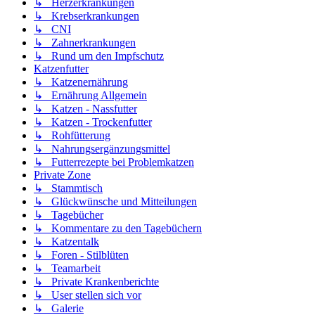
↳ Herzerkrankungen
↳ Krebserkrankungen
↳ CNI
↳ Zahnerkrankungen
↳ Rund um den Impfschutz
Katzenfutter
↳ Katzenernährung
↳ Ernährung Allgemein
↳ Katzen - Nassfutter
↳ Katzen - Trockenfutter
↳ Rohfütterung
↳ Nahrungsergänzungsmittel
↳ Futterrezepte bei Problemkatzen
Private Zone
↳ Stammtisch
↳ Glückwünsche und Mitteilungen
↳ Tagebücher
↳ Kommentare zu den Tagebüchern
↳ Katzentalk
↳ Foren - Stilblüten
↳ Teamarbeit
↳ Private Krankenberichte
↳ User stellen sich vor
↳ Galerie