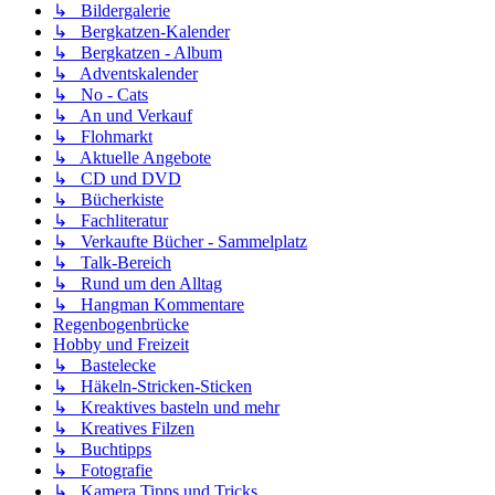
↳ Bildergalerie
↳ Bergkatzen-Kalender
↳ Bergkatzen - Album
↳ Adventskalender
↳ No - Cats
↳ An und Verkauf
↳ Flohmarkt
↳ Aktuelle Angebote
↳ CD und DVD
↳ Bücherkiste
↳ Fachliteratur
↳ Verkaufte Bücher - Sammelplatz
↳ Talk-Bereich
↳ Rund um den Alltag
↳ Hangman Kommentare
Regenbogenbrücke
Hobby und Freizeit
↳ Bastelecke
↳ Häkeln-Stricken-Sticken
↳ Kreaktives basteln und mehr
↳ Kreatives Filzen
↳ Buchtipps
↳ Fotografie
↳ Kamera Tipps und Tricks