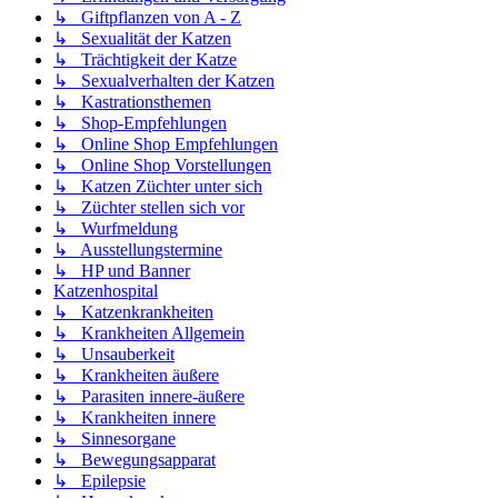
↳ Giftpflanzen von A - Z
↳ Sexualität der Katzen
↳ Trächtigkeit der Katze
↳ Sexualverhalten der Katzen
↳ Kastrationsthemen
↳ Shop-Empfehlungen
↳ Online Shop Empfehlungen
↳ Online Shop Vorstellungen
↳ Katzen Züchter unter sich
↳ Züchter stellen sich vor
↳ Wurfmeldung
↳ Ausstellungstermine
↳ HP und Banner
Katzenhospital
↳ Katzenkrankheiten
↳ Krankheiten Allgemein
↳ Unsauberkeit
↳ Krankheiten äußere
↳ Parasiten innere-äußere
↳ Krankheiten innere
↳ Sinnesorgane
↳ Bewegungsapparat
↳ Epilepsie