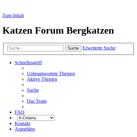
Zum Inhalt
Katzen Forum Bergkatzen
Erweiterte Suche
Suche
Schnellzugriff
Unbeantwortete Themen
Aktive Themen
Suche
Das Team
FAQ
Kontakt
Anmelden