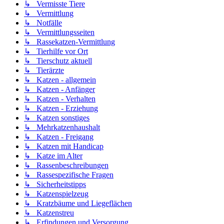
↳ Vermisste Tiere
↳ Vermittlung
↳ Notfälle
↳ Vermittlungsseiten
↳ Rassekatzen-Vermittlung
↳ Tierhilfe vor Ort
↳ Tierschutz aktuell
↳ Tierärzte
↳ Katzen - allgemein
↳ Katzen - Anfänger
↳ Katzen - Verhalten
↳ Katzen - Erziehung
↳ Katzen sonstiges
↳ Mehrkatzenhaushalt
↳ Katzen - Freigang
↳ Katzen mit Handicap
↳ Katze im Alter
↳ Rassenbeschreibungen
↳ Rassespezifische Fragen
↳ Sicherheitstipps
↳ Katzenspielzeug
↳ Kratzbäume und Liegeflächen
↳ Katzenstreu
↳ Erfindungen und Versorgung