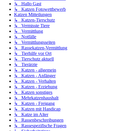
↳ Hallo Gast
↳ Katzen Fotowettbewerb
Katzen Mitteilungen
↳ Katzen-Tierschutz
↳ Vermisste Tiere
↳ Vermittlung
↳ Notfälle
↳ Vermittlungsseiten
↳ Rassekatzen-Vermittlung
↳ Tierhilfe vor Ort
↳ Tierschutz aktuell
↳ Tierärzte
↳ Katzen - allgemein
↳ Katzen - Anfänger
↳ Katzen - Verhalten
↳ Katzen - Erziehung
↳ Katzen sonstiges
↳ Mehrkatzenhaushalt
↳ Katzen - Freigang
↳ Katzen mit Handicap
↳ Katze im Alter
↳ Rassenbeschreibungen
↳ Rassespezifische Fragen