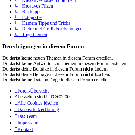
↳ Kreaktives basteln und mehr
↳ Kreatives Filzen
↳ Buchtipps
↳ Fotografie
↳ Kamera Tipps und Tricks
↳ Bilder und Grafikbearbeitungen
↳ Tagesthemen
Berechtigungen in diesem Forum
Du darfst
keine
neuen Themen in diesem Forum erstellen.
Du darfst
keine
Antworten zu Themen in diesem Forum erstellen.
Du darfst deine Beiträge in diesem Forum
nicht
ändern.
Du darfst deine Beiträge in diesem Forum
nicht
löschen.
Du darfst
keine
Dateianhänge in diesem Forum erstellen.
Foren-Übersicht
Alle Zeiten sind
UTC+02:00
Alle Cookies löschen
Datenschutzerklärung
Das Team
Impressum
Kontakt