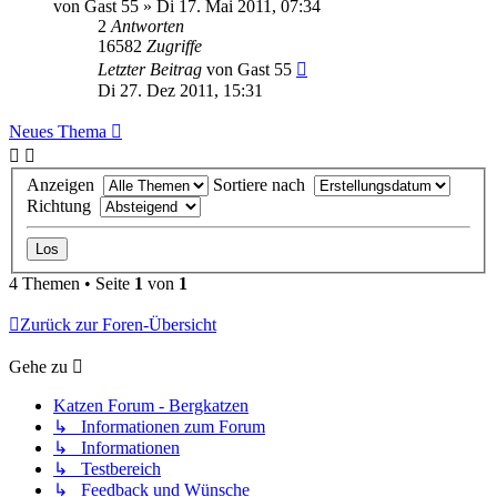
von
Gast 55
» Di 17. Mai 2011, 07:34
2
Antworten
16582
Zugriffe
Letzter Beitrag
von
Gast 55
Di 27. Dez 2011, 15:31
Neues Thema
Anzeigen
Sortiere nach
Richtung
4 Themen • Seite
1
von
1
Zurück zur Foren-Übersicht
Gehe zu
Katzen Forum - Bergkatzen
↳ Informationen zum Forum
↳ Informationen
↳ Testbereich
↳ Feedback und Wünsche