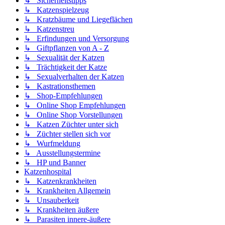
↳ Sicherheitstipps
↳ Katzenspielzeug
↳ Kratzbäume und Liegeflächen
↳ Katzenstreu
↳ Erfindungen und Versorgung
↳ Giftpflanzen von A - Z
↳ Sexualität der Katzen
↳ Trächtigkeit der Katze
↳ Sexualverhalten der Katzen
↳ Kastrationsthemen
↳ Shop-Empfehlungen
↳ Online Shop Empfehlungen
↳ Online Shop Vorstellungen
↳ Katzen Züchter unter sich
↳ Züchter stellen sich vor
↳ Wurfmeldung
↳ Ausstellungstermine
↳ HP und Banner
Katzenhospital
↳ Katzenkrankheiten
↳ Krankheiten Allgemein
↳ Unsauberkeit
↳ Krankheiten äußere
↳ Parasiten innere-äußere