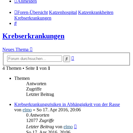
Anmelden
Foren-Übersicht
Katzenhospital
Katzenkrankheiten
Krebserkrankungen
Suche
Krebserkrankungen
Neues Thema
Erweiterte
Suche
Suche
4 Themen • Seite
1
von
1
Themen
Antworten
Zugriffe
Letzter Beitrag
Krebserkrankungsrisiken in Abhängigkeit von der Rasse
von
elmo
» So 17. Apr 2016, 20:06
0
Antworten
12077
Zugriffe
Letzter Beitrag
von
elmo
So 17. Apr 2016, 20:06