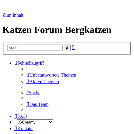
Zum Inhalt
Katzen Forum Bergkatzen
Erweiterte
Suche
Suche
Schnellzugriff
Unbeantwortete Themen
Aktive Themen
Suche
Das Team
FAQ
Kontakt