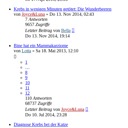
Krebs in wenigen Minuten getötet: Die Wunderbeeren
von
Joyce&Luna
» Do 13. Nov 2014, 02:43
7
Antworten
9657
Zugriffe
Letzter Beitrag
von
Bella
Do 13. Nov 2014, 19:14
Bine hat ein Mammakarziome
von
Lotta
» Sa 18. Mai 2013, 12:10
1
…
8
9
10
11
12
110
Antworten
68737
Zugriffe
Letzter Beitrag
von
Joyce&Luna
Do 10. Jul 2014, 23:28
Diagnose Krebs bei der Katze