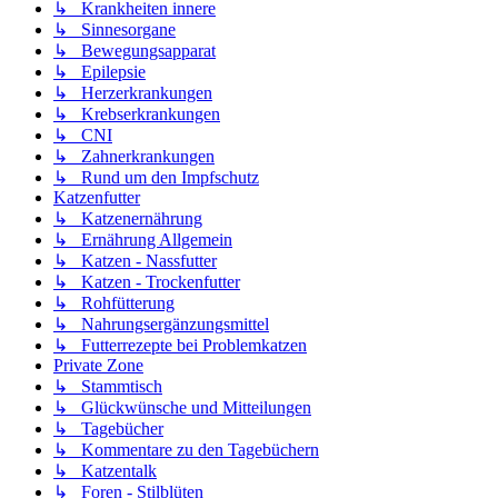
↳ Krankheiten innere
↳ Sinnesorgane
↳ Bewegungsapparat
↳ Epilepsie
↳ Herzerkrankungen
↳ Krebserkrankungen
↳ CNI
↳ Zahnerkrankungen
↳ Rund um den Impfschutz
Katzenfutter
↳ Katzenernährung
↳ Ernährung Allgemein
↳ Katzen - Nassfutter
↳ Katzen - Trockenfutter
↳ Rohfütterung
↳ Nahrungsergänzungsmittel
↳ Futterrezepte bei Problemkatzen
Private Zone
↳ Stammtisch
↳ Glückwünsche und Mitteilungen
↳ Tagebücher
↳ Kommentare zu den Tagebüchern
↳ Katzentalk
↳ Foren - Stilblüten