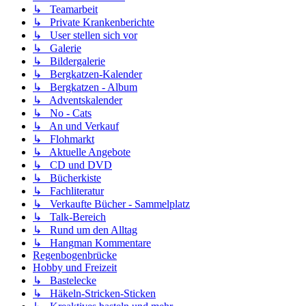
↳ Teamarbeit
↳ Private Krankenberichte
↳ User stellen sich vor
↳ Galerie
↳ Bildergalerie
↳ Bergkatzen-Kalender
↳ Bergkatzen - Album
↳ Adventskalender
↳ No - Cats
↳ An und Verkauf
↳ Flohmarkt
↳ Aktuelle Angebote
↳ CD und DVD
↳ Bücherkiste
↳ Fachliteratur
↳ Verkaufte Bücher - Sammelplatz
↳ Talk-Bereich
↳ Rund um den Alltag
↳ Hangman Kommentare
Regenbogenbrücke
Hobby und Freizeit
↳ Bastelecke
↳ Häkeln-Stricken-Sticken