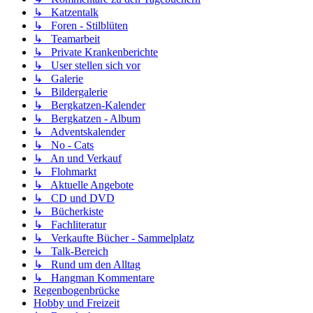
↳ Katzentalk
↳ Foren - Stilblüten
↳ Teamarbeit
↳ Private Krankenberichte
↳ User stellen sich vor
↳ Galerie
↳ Bildergalerie
↳ Bergkatzen-Kalender
↳ Bergkatzen - Album
↳ Adventskalender
↳ No - Cats
↳ An und Verkauf
↳ Flohmarkt
↳ Aktuelle Angebote
↳ CD und DVD
↳ Bücherkiste
↳ Fachliteratur
↳ Verkaufte Bücher - Sammelplatz
↳ Talk-Bereich
↳ Rund um den Alltag
↳ Hangman Kommentare
Regenbogenbrücke
Hobby und Freizeit