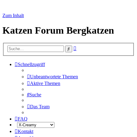
Zum Inhalt
Katzen Forum Bergkatzen
Erweiterte
Suche
Suche
Schnellzugriff
Unbeantwortete Themen
Aktive Themen
Suche
Das Team
FAQ
Kontakt