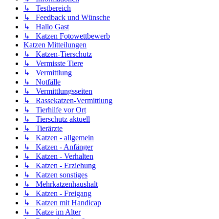
↳ Testbereich
↳ Feedback und Wünsche
↳ Hallo Gast
↳ Katzen Fotowettbewerb
Katzen Mitteilungen
↳ Katzen-Tierschutz
↳ Vermisste Tiere
↳ Vermittlung
↳ Notfälle
↳ Vermittlungsseiten
↳ Rassekatzen-Vermittlung
↳ Tierhilfe vor Ort
↳ Tierschutz aktuell
↳ Tierärzte
↳ Katzen - allgemein
↳ Katzen - Anfänger
↳ Katzen - Verhalten
↳ Katzen - Erziehung
↳ Katzen sonstiges
↳ Mehrkatzenhaushalt
↳ Katzen - Freigang
↳ Katzen mit Handicap
↳ Katze im Alter