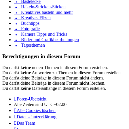
↳ Bastelecke
↳ Häkeln-Stricken-Sticken
↳ Kreaktives basteln und mehr
↳ Kreatives Filzen
↳ Buchtipps
↳ Fotografie
↳ Kamera Tipps und Tricks
↳ Bilder und Grafikbearbeitungen
↳ Tagesthemen
Berechtigungen in diesem Forum
Du darfst
keine
neuen Themen in diesem Forum erstellen.
Du darfst
keine
Antworten zu Themen in diesem Forum erstellen.
Du darfst deine Beiträge in diesem Forum
nicht
ändern.
Du darfst deine Beiträge in diesem Forum
nicht
löschen.
Du darfst
keine
Dateianhänge in diesem Forum erstellen.
Foren-Übersicht
Alle Zeiten sind
UTC+02:00
Alle Cookies löschen
Datenschutzerklärung
Das Team