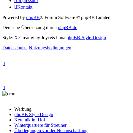
Impressum
Kontakt
Powered by
phpBB
® Forum Software © phpBB Limited
Deutsche Übersetzung durch
phpBB.de
Style: X-Creamy by Joyce&Luna
phpBB-Style-Design
Datenschutz
|
Nutzungsbedingungen
Werbung
phpBB Style Design
Keramik im Hof
Winterquartiere für Streuner
Überlegungen vor der Neuanschaffung