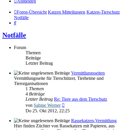
Anmelden
Foren-Übersicht
Katzen Mitteilungen
Katzen-Tierschutz
Notfälle
Suche
Notfälle
Forum
Themen
Beiträge
Letzter Beitrag
Vermittlungsseiten
Vermittlungsseite für Tierschützer, Tierheime und
Tierorganisationen
1
Themen
4
Beiträge
Letzter Beitrag
Re: Tiere aus dem Tierschutz
Neuester
von
Sabine Werner
Beitrag
Do 25. Okt 2012, 22:25
Rassekatzen-Vermittlung
Hier finden Züchter von Rassekatzen mit Papieren, aus