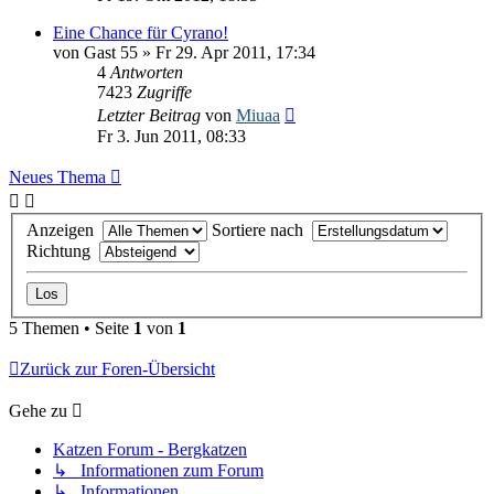
Eine Chance für Cyrano!
von
Gast 55
» Fr 29. Apr 2011, 17:34
4
Antworten
7423
Zugriffe
Letzter Beitrag
von
Miuaa
Fr 3. Jun 2011, 08:33
Neues Thema
Anzeigen
Sortiere nach
Richtung
5 Themen • Seite
1
von
1
Zurück zur Foren-Übersicht
Gehe zu
Katzen Forum - Bergkatzen
↳ Informationen zum Forum
↳ Informationen